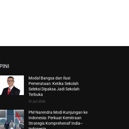
PINI
Modal Bangsa dan Ilusi
Pemerataan: Ketika Sekolah
Seleksi Dipaksa Jadi Sekolah
Terbuka
31 Juli 2026
PM Narendra Modi Kunjungan ke
Indonesia: Perkuat Kemitraan
Strategis Komprehensif India–
Indonesia