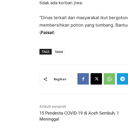
tidak ada korban jiwa.
“Dinas terkait dan masyarakat ikut bergo
membersihkan pohon yang tumbang. Bantuan
(
Faisal
)
TAGS
faisal
Bagikan
Artikulli paraprak
15 Penderita COVID-19 di Aceh Sembuh, 1
Meninggal