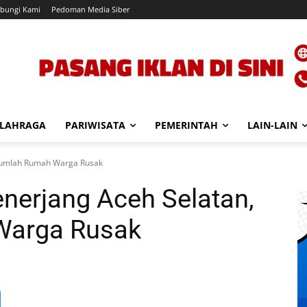
bungi Kami
Pedoman Media Siber
LAHRAGA
PARIWISATA
PEMERINTAH
LAIN-LAIN
ejumlah Rumah Warga Rusak
nerjang Aceh Selatan,
Warga Rusak