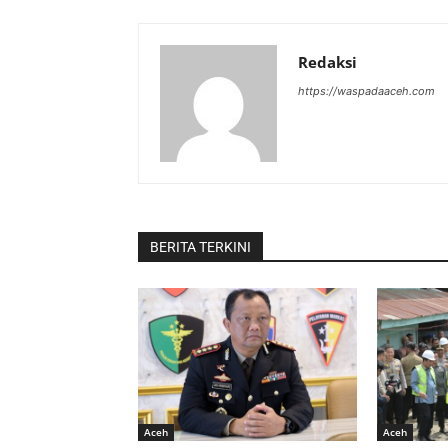
Redaksi
https://waspadaaceh.com
BERITA TERKINI
Aceh
Aceh