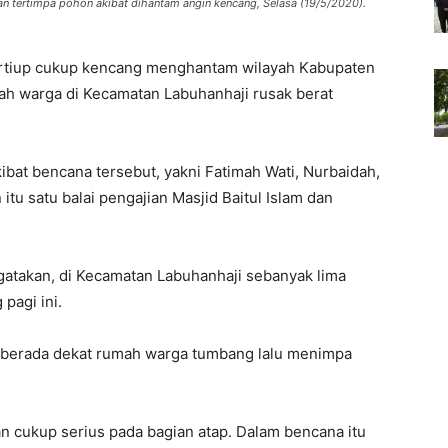
n tertimpa pohon akibat dihantam angin kencang, Selasa (19/5/2020).
ertiup cukup kencang menghantam wilayah Kabupaten
ah warga di Kecamatan Labuhanhaji rusak berat
at bencana tersebut, yakni Fatimah Wati, Nurbaidah,
tu satu balai pengajian Masjid Baitul Islam dan
atakan, di Kecamatan Labuhanhaji sebanyak lima
pagi ini.
g berada dekat rumah warga tumbang lalu menimpa
 cukup serius pada bagian atap. Dalam bencana itu