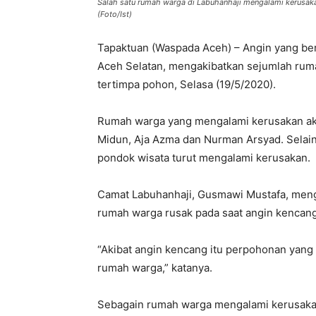
Salah satu rumah warga di Labuhanhaji mengalami kerusaka
(Foto/Ist)
Tapaktuan (Waspada Aceh) – Angin yang b
Aceh Selatan, mengakibatkan sejumlah rum
tertimpa pohon, Selasa (19/5/2020).
Rumah warga yang mengalami kerusakan akib
Midun, Aja Azma dan Nurman Arsyad. Selain i
pondok wisata turut mengalami kerusakan.
Camat Labuhanhaji, Gusmawi Mustafa, meng
rumah warga rusak pada saat angin kencang 
“Akibat angin kencang itu perpohonan yan
rumah warga,” katanya.
Sebagain rumah warga mengalami kerusakan