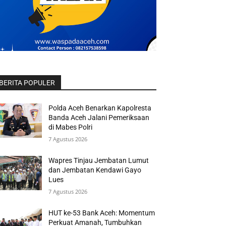
BERITA POPULER
Polda Aceh Benarkan Kapolresta
Banda Aceh Jalani Pemeriksaan
di Mabes Polri
7 Agustus 2026
Wapres Tinjau Jembatan Lumut
dan Jembatan Kendawi Gayo
Lues
7 Agustus 2026
HUT ke-53 Bank Aceh: Momentum
Perkuat Amanah, Tumbuhkan