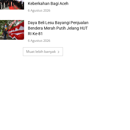
Keberkahan Bagi Aceh
6 Agustus 2026
Daya Beli Lesu Bayangi Penjualan
Bendera Merah Putih Jelang HUT
RI Ke-81
6 Agustus 2026
Muat lebih banyak