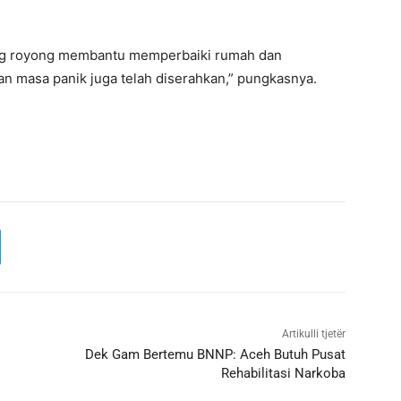
tong royong membantu memperbaiki rumah dan
 masa panik juga telah diserahkan,” pungkasnya.
Artikulli tjetër
Dek Gam Bertemu BNNP: Aceh Butuh Pusat
Rehabilitasi Narkoba