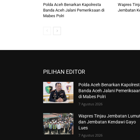
Polda Aceh Benarkan Kapolresta
Wapres Tinj
Banda Aceh Jalani Pemeriksaan di
Jembatan K
Mabes Polri
PILIHAN EDITOR
Polda Aceh Benarkan Kapolres
Banda Aceh Jalani Pemeriksaa
di Mabes Polri
7 Agustus 2026
Wapres Tinjau Jembatan Lumu
dan Jembatan Kendawi Gayo
Lues
7 Agustus 2026