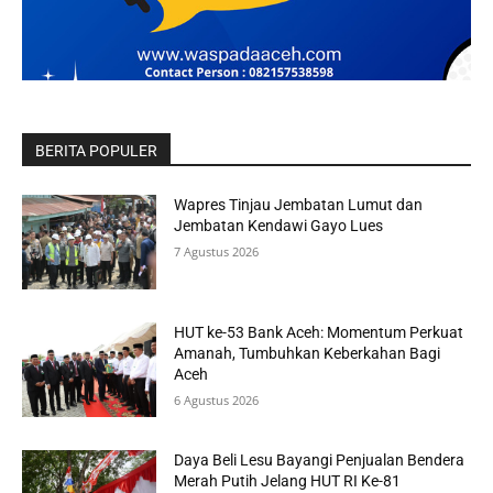
BERITA POPULER
Wapres Tinjau Jembatan Lumut dan
Jembatan Kendawi Gayo Lues
7 Agustus 2026
HUT ke-53 Bank Aceh: Momentum Perkuat
Amanah, Tumbuhkan Keberkahan Bagi
Aceh
6 Agustus 2026
Daya Beli Lesu Bayangi Penjualan Bendera
Merah Putih Jelang HUT RI Ke-81