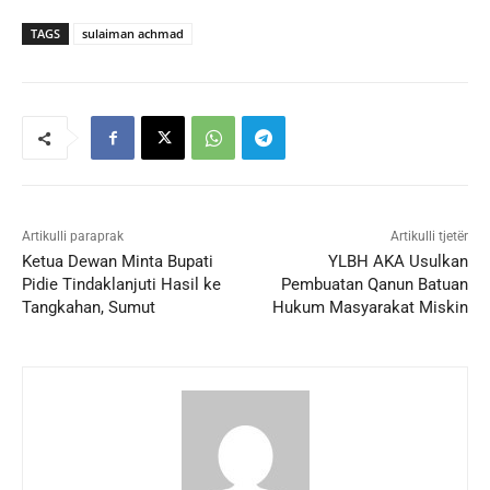
TAGS
sulaiman achmad
Artikulli paraprak
Artikulli tjetër
Ketua Dewan Minta Bupati
YLBH AKA Usulkan
Pidie Tindaklanjuti Hasil ke
Pembuatan Qanun Batuan
Tangkahan, Sumut
Hukum Masyarakat Miskin