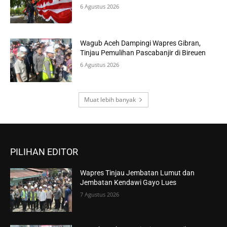
6 Agustus 2026
Wagub Aceh Dampingi Wapres Gibran,
Tinjau Pemulihan Pascabanjir di Bireuen
6 Agustus 2026
Muat lebih banyak
PILIHAN EDITOR
Wapres Tinjau Jembatan Lumut dan
Jembatan Kendawi Gayo Lues
7 Agustus 2026