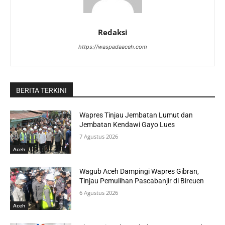
Redaksi
https://waspadaaceh.com
BERITA TERKINI
Wapres Tinjau Jembatan Lumut dan
Jembatan Kendawi Gayo Lues
7 Agustus 2026
Aceh
Wagub Aceh Dampingi Wapres Gibran,
Tinjau Pemulihan Pascabanjir di Bireuen
6 Agustus 2026
Aceh