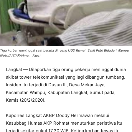
Tiga korban meninggal saat berada di ruang UGD Rumah Sakit Putri Bidadari Wampu.
(Foto/ANTARA/Imam Fauz)
Langkat — Dilaporkan tiga orang pekerja meninggal dunia
akibat tower telekomunikasi yang lagi dibangun tumbang.
Insiden itu terjadi di Dusun III, Desa Mekar Jaya,
Kecamatan Wampu, Kabupaten Langkat, Sumut pada,
Kamis (20/2/2020).
Kapolres Langkat AKBP Doddy Hermawan melalui
Kasubbag Humas AKP Rohmat menuturkan peristiwa itu
terjadi sekitar pukul 17.30 WIB. Ketiga korban tewas itu