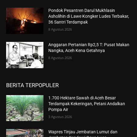
Pondok Pesantren Darul Mukhlasin
Asholihin di Lawe Kongker Ludes Terbakar,
36 Santri Terdampak
8 Agustus 2026
Anggaran Pertanian Rp2,5 T: Pusat Makan
Nangka, Aceh Kena Getahnya
8 Agustus 2026
BERITA TERPOPULER
1.700 Hektare Sawah di Aceh Besar
Terdampak Kekeringan, Petani Andalkan
Pompa Air
3 Agustus 2026
Wapres Tinjau Jembatan Lumut dan