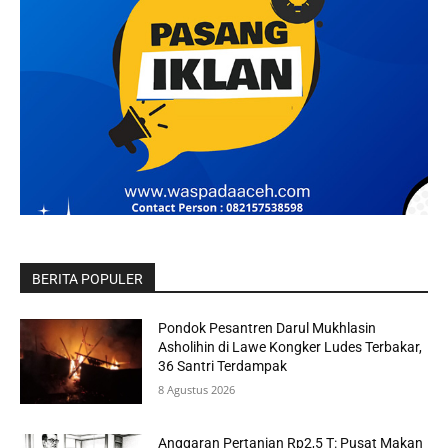
BERITA POPULER
Pondok Pesantren Darul Mukhlasin
Asholihin di Lawe Kongker Ludes Terbakar,
36 Santri Terdampak
8 Agustus 2026
Anggaran Pertanian Rp2,5 T: Pusat Makan