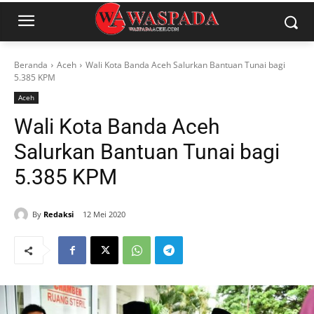
Beranda
Aceh
Wali Kota Banda Aceh Salurkan Bantuan Tunai bagi
5.385 KPM
Aceh
Wali Kota Banda Aceh
Salurkan Bantuan Tunai bagi
5.385 KPM
By
Redaksi
12 Mei 2020