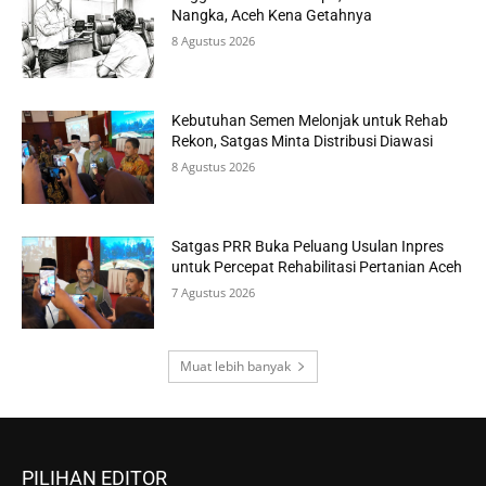
Nangka, Aceh Kena Getahnya
8 Agustus 2026
Kebutuhan Semen Melonjak untuk Rehab
Rekon, Satgas Minta Distribusi Diawasi
8 Agustus 2026
Satgas PRR Buka Peluang Usulan Inpres
untuk Percepat Rehabilitasi Pertanian Aceh
7 Agustus 2026
Muat lebih banyak
PILIHAN EDITOR