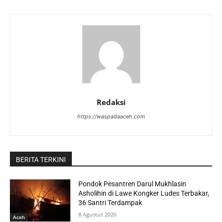
Redaksi
https://waspadaaceh.com
BERITA TERKINI
Pondok Pesantren Darul Mukhlasin
Asholihin di Lawe Kongker Ludes Terbakar,
36 Santri Terdampak
8 Agustus 2026
Aceh