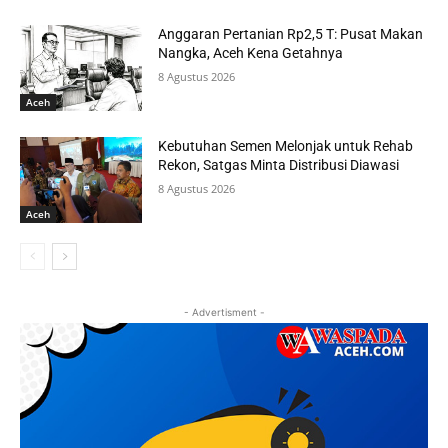
Anggaran Pertanian Rp2,5 T: Pusat Makan
Nangka, Aceh Kena Getahnya
8 Agustus 2026
Aceh
Kebutuhan Semen Melonjak untuk Rehab
Rekon, Satgas Minta Distribusi Diawasi
8 Agustus 2026
Aceh
- Advertisment -