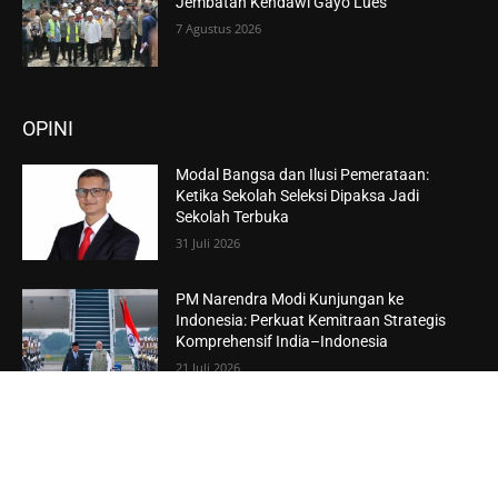
Jembatan Kendawi Gayo Lues
7 Agustus 2026
OPINI
Modal Bangsa dan Ilusi Pemerataan:
Ketika Sekolah Seleksi Dipaksa Jadi
Sekolah Terbuka
31 Juli 2026
PM Narendra Modi Kunjungan ke
Indonesia: Perkuat Kemitraan Strategis
Komprehensif India–Indonesia
21 Juli 2026