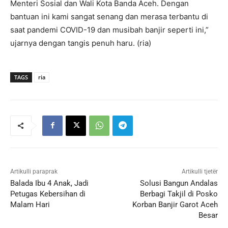
Menteri Sosial dan Wali Kota Banda Aceh. Dengan
bantuan ini kami sangat senang dan merasa terbantu di
saat pandemi COVID-19 dan musibah banjir seperti ini,”
ujarnya dengan tangis penuh haru. (ria)
TAGS
ria
Artikulli paraprak
Artikulli tjetër
Balada Ibu 4 Anak, Jadi
Solusi Bangun Andalas
Petugas Kebersihan di
Berbagi Takjil di Posko
Malam Hari
Korban Banjir Garot Aceh
Besar