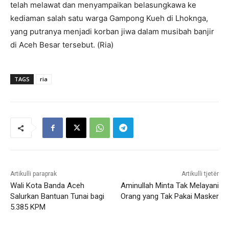
telah melawat dan menyampaikan belasungkawa ke
kediaman salah satu warga Gampong Kueh di Lhoknga,
yang putranya menjadi korban jiwa dalam musibah banjir
di Aceh Besar tersebut. (Ria)
TAGS
ria
Artikulli paraprak
Artikulli tjetër
Wali Kota Banda Aceh
Aminullah Minta Tak Melayani
Salurkan Bantuan Tunai bagi
Orang yang Tak Pakai Masker
5.385 KPM