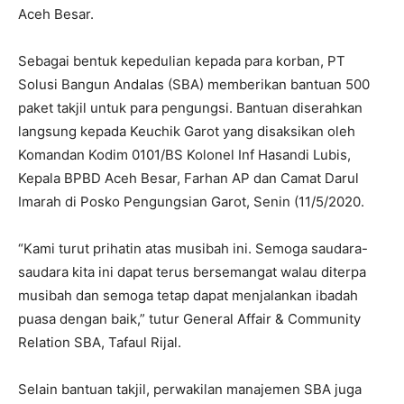
Aceh Besar.
Sebagai bentuk kepedulian kepada para korban, PT
Solusi Bangun Andalas (SBA) memberikan bantuan 500
paket takjil untuk para pengungsi. Bantuan diserahkan
langsung kepada Keuchik Garot yang disaksikan oleh
Komandan Kodim 0101/BS Kolonel Inf Hasandi Lubis,
Kepala BPBD Aceh Besar, Farhan AP dan Camat Darul
Imarah di Posko Pengungsian Garot, Senin (11/5/2020.
“Kami turut prihatin atas musibah ini. Semoga saudara-
saudara kita ini dapat terus bersemangat walau diterpa
musibah dan semoga tetap dapat menjalankan ibadah
puasa dengan baik,” tutur General Affair & Community
Relation SBA, Tafaul Rijal.
Selain bantuan takjil, perwakilan manajemen SBA juga