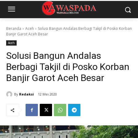
Beranda
Aceh
Solusi Bangun Andalas Berbagi Takjil di Posko Korban
Banjir Garot Aceh Besar
Aceh
Solusi Bangun Andalas
Berbagi Takjil di Posko Korban
Banjir Garot Aceh Besar
By
Redaksi
12 Mei 2020