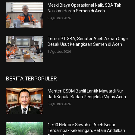
Meski Biaya Operasional Naik, SBA Tak
Naikkan Harga Semen di Aceh
9 Agustus 2026
Temui PT SBA, Senator Aceh Azhari Cage
Desak Usut Kelangkaan Semen di Aceh
8 Agustus 2026
BERITA TERPOPULER
Menteri ESDM Bahlil Lantik Mawardi Nur
Jadi Kepala Badan Pengelola Migas Aceh
5 Agustus 2026
1.700 Hektare Sawah di Aceh Besar
Terdampak Kekeringan, Petani Andalkan