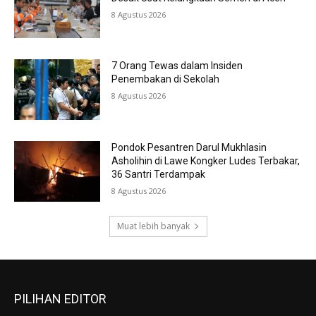
8 Agustus 2026
7 Orang Tewas dalam Insiden
Penembakan di Sekolah
8 Agustus 2026
Pondok Pesantren Darul Mukhlasin
Asholihin di Lawe Kongker Ludes Terbakar,
36 Santri Terdampak
8 Agustus 2026
Muat lebih banyak
PILIHAN EDITOR