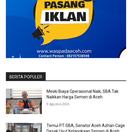
BERITA POPULER
Meski Biaya Operasional Naik, SBA Tak
Naikkan Harga Semen di Aceh
9 Agustus 2026
Temui PT SBA, Senator Aceh Azhari Cage
Desak Usut Kelangkaan Semen di Aceh