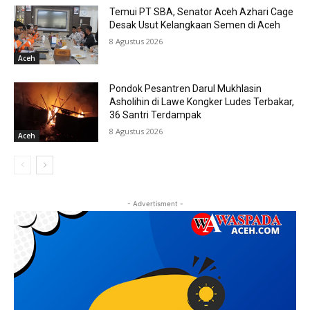
Temui PT SBA, Senator Aceh Azhari Cage
Desak Usut Kelangkaan Semen di Aceh
8 Agustus 2026
Aceh
Pondok Pesantren Darul Mukhlasin
Asholihin di Lawe Kongker Ludes Terbakar,
36 Santri Terdampak
8 Agustus 2026
Aceh
- Advertisment -