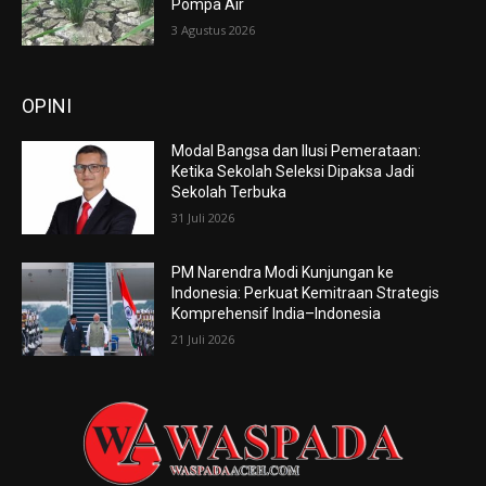
Pompa Air
3 Agustus 2026
OPINI
Modal Bangsa dan Ilusi Pemerataan:
Ketika Sekolah Seleksi Dipaksa Jadi
Sekolah Terbuka
31 Juli 2026
PM Narendra Modi Kunjungan ke
Indonesia: Perkuat Kemitraan Strategis
Komprehensif India–Indonesia
21 Juli 2026