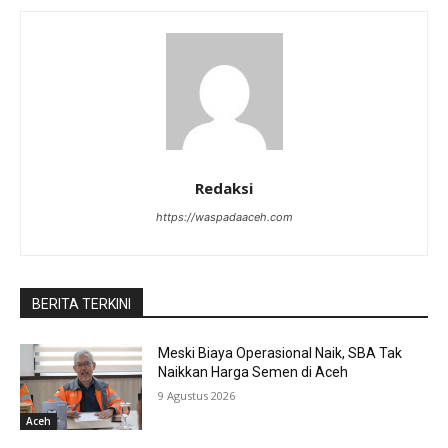
Redaksi
https://waspadaaceh.com
BERITA TERKINI
Meski Biaya Operasional Naik, SBA Tak
Naikkan Harga Semen di Aceh
9 Agustus 2026
Aceh