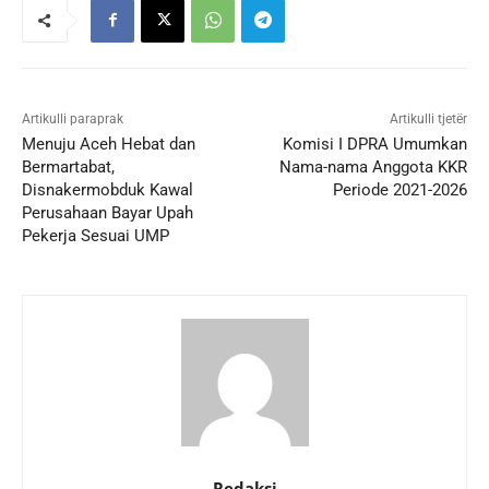
Artikulli paraprak
Artikulli tjetër
Menuju Aceh Hebat dan
Komisi I DPRA Umumkan
Bermartabat,
Nama-nama Anggota KKR
Disnakermobduk Kawal
Periode 2021-2026
Perusahaan Bayar Upah
Pekerja Sesuai UMP
Redaksi