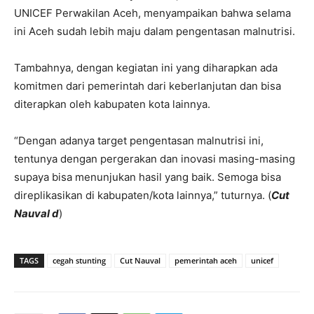
UNICEF Perwakilan Aceh, menyampaikan bahwa selama
ini Aceh sudah lebih maju dalam pengentasan malnutrisi.
Tambahnya, dengan kegiatan ini yang diharapkan ada
komitmen dari pemerintah dari keberlanjutan dan bisa
diterapkan oleh kabupaten kota lainnya.
“Dengan adanya target pengentasan malnutrisi ini,
tentunya dengan pergerakan dan inovasi masing-masing
supaya bisa menunjukan hasil yang baik. Semoga bisa
direplikasikan di kabupaten/kota lainnya,” tuturnya. (
Cut
Nauval d
)
TAGS
cegah stunting
Cut Nauval
pemerintah aceh
unicef