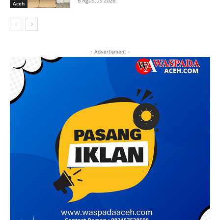
6 Agustus 2026
Aceh
- Advertisment -