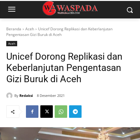
Beranda
Aceh
Unicef Dorong Replikasi dan Keberlanjutan
Pengentasan Gizi Buruk di Aceh
Aceh
Unicef Dorong Replikasi dan
Keberlanjutan Pengentasan
Gizi Buruk di Aceh
By
Redaksi
8 Desember 2021