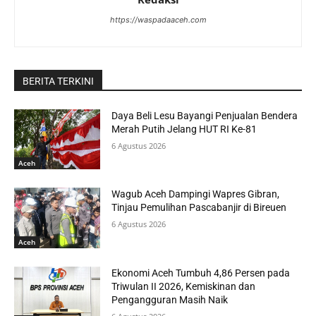
https://waspadaaceh.com
BERITA TERKINI
Daya Beli Lesu Bayangi Penjualan Bendera
Merah Putih Jelang HUT RI Ke-81
6 Agustus 2026
Aceh
Wagub Aceh Dampingi Wapres Gibran,
Tinjau Pemulihan Pascabanjir di Bireuen
6 Agustus 2026
Aceh
Ekonomi Aceh Tumbuh 4,86 Persen pada
Triwulan II 2026, Kemiskinan dan
Pengangguran Masih Naik