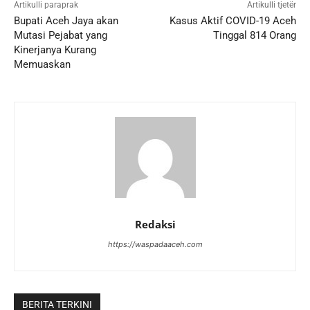
Artikulli paraprak
Artikulli tjetër
Bupati Aceh Jaya akan
Kasus Aktif COVID-19 Aceh
Mutasi Pejabat yang
Tinggal 814 Orang
Kinerjanya Kurang
Memuaskan
Redaksi
https://waspadaaceh.com
BERITA TERKINI