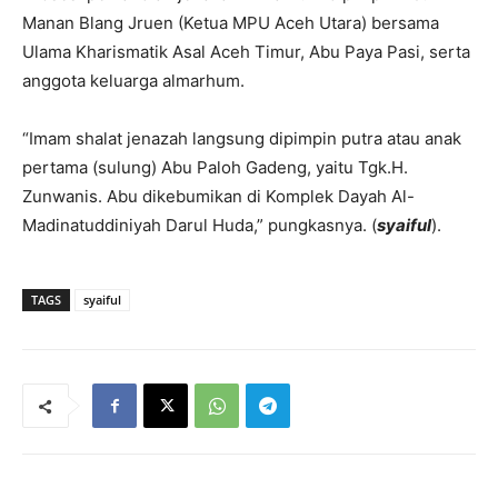
Manan Blang Jruen (Ketua MPU Aceh Utara) bersama
Ulama Kharismatik Asal Aceh Timur, Abu Paya Pasi, serta
anggota keluarga almarhum.
“Imam shalat jenazah langsung dipimpin putra atau anak
pertama (sulung) Abu Paloh Gadeng, yaitu Tgk.H.
Zunwanis. Abu dikebumikan di Komplek Dayah Al-
Madinatuddiniyah Darul Huda,” pungkasnya. (
syaiful
).
TAGS
syaiful