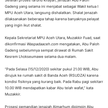
Setelah proses fardhu kifayah, jenazah Abu Paloh
Gadeng yang selama ini menjabat sebagai Wakil ketua I
MPU Aceh Utara, langsung dishalatkan. Shalat jenazah
dilaksanakan beberapa tahap karena banyaknya pelayat
yang ingin ikut shalat.
Kepala Sekretariat MPU Aceh Utara, Muzakkir Fuad, saat
dikonfirmasi
Waspadaaceh.com
mengatakan, Abu Paloh
Gadeng sebelumnya sempat dirawat di Rumah Sakit
Kesrem Lhokseumawe selama dua malam.
“Pada Selasa (15/12/2020) sekitar pukul 21.00 WIB, Abu
dirujuk ke rumah sakit di Banda Aceh (RSUDZA) karena
kondisi fisiknya yang kurang baik. Pada Rabu pagi sekitarr
10.00 WIB mendapatkan kabar Abu telah wafat,” kata
Muzakkir.
Prosesi pemandian jenazah Almarhum dipimpin Abu