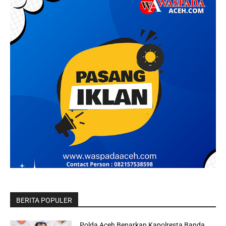
BERITA POPULER
Polda Aceh Benarkan Kapolresta Banda