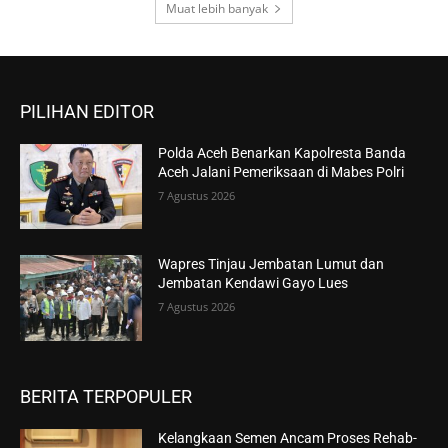
Muat lebih banyak
PILIHAN EDITOR
Polda Aceh Benarkan Kapolresta Banda
Aceh Jalani Pemeriksaan di Mabes Polri
7 Agustus 2026
Wapres Tinjau Jembatan Lumut dan
Jembatan Kendawi Gayo Lues
7 Agustus 2026
BERITA TERPOPULER
Kelangkaan Semen Ancam Proses Rehab-