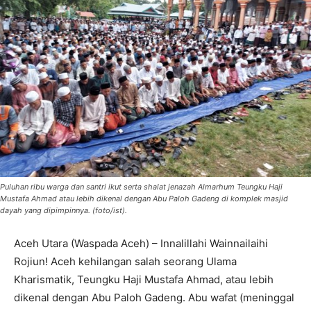
Puluhan ribu warga dan santri ikut serta shalat jenazah Almarhum Teungku Haji
Mustafa Ahmad atau lebih dikenal dengan Abu Paloh Gadeng di komplek masjid
dayah yang dipimpinnya. (foto/ist).
Aceh Utara (Waspada Aceh) – Innalillahi Wainnailaihi
Rojiun! Aceh kehilangan salah seorang Ulama
Kharismatik, Teungku Haji Mustafa Ahmad, atau lebih
dikenal dengan Abu Paloh Gadeng. Abu wafat (meninggal