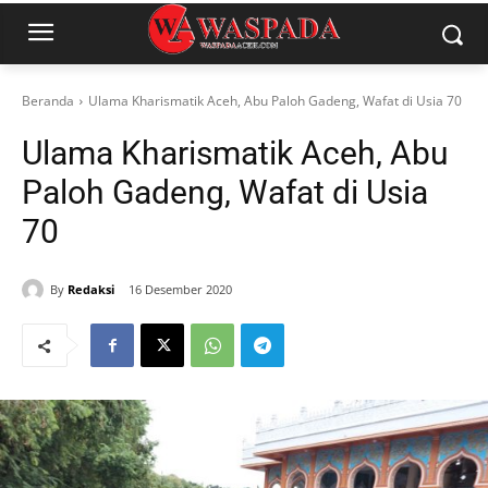
Beranda
Ulama Kharismatik Aceh, Abu Paloh Gadeng, Wafat di Usia 70
Ulama Kharismatik Aceh, Abu
Paloh Gadeng, Wafat di Usia
70
By
Redaksi
16 Desember 2020