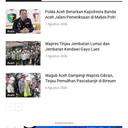
Polda Aceh Benarkan Kapolresta Banda
Aceh Jalani Pemeriksaan di Mabes Polri
7 Agustus 2026
Aceh
Wapres Tinjau Jembatan Lumut dan
Jembatan Kendawi Gayo Lues
7 Agustus 2026
Aceh
Wagub Aceh Dampingi Wapres Gibran,
Tinjau Pemulihan Pascabanjir di Bireuen
6 Agustus 2026
Aceh
- Advertisment -