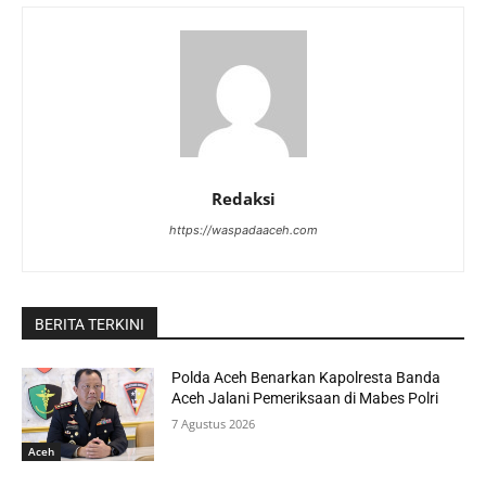
Redaksi
https://waspadaaceh.com
BERITA TERKINI
Polda Aceh Benarkan Kapolresta Banda
Aceh Jalani Pemeriksaan di Mabes Polri
7 Agustus 2026
Aceh