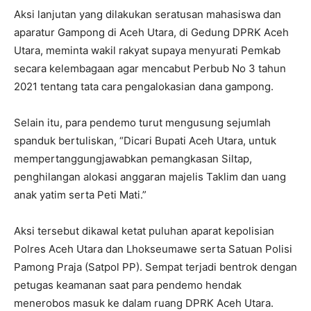
Aksi lanjutan yang dilakukan seratusan mahasiswa dan
aparatur Gampong di Aceh Utara, di Gedung DPRK Aceh
Utara, meminta wakil rakyat supaya menyurati Pemkab
secara kelembagaan agar mencabut Perbub No 3 tahun
2021 tentang tata cara pengalokasian dana gampong.
Selain itu, para pendemo turut mengusung sejumlah
spanduk bertuliskan, “Dicari Bupati Aceh Utara, untuk
mempertanggungjawabkan pemangkasan Siltap,
penghilangan alokasi anggaran majelis Taklim dan uang
anak yatim serta Peti Mati.”
Aksi tersebut dikawal ketat puluhan aparat kepolisian
Polres Aceh Utara dan Lhokseumawe serta Satuan Polisi
Pamong Praja (Satpol PP). Sempat terjadi bentrok dengan
petugas keamanan saat para pendemo hendak
menerobos masuk ke dalam ruang DPRK Aceh Utara.