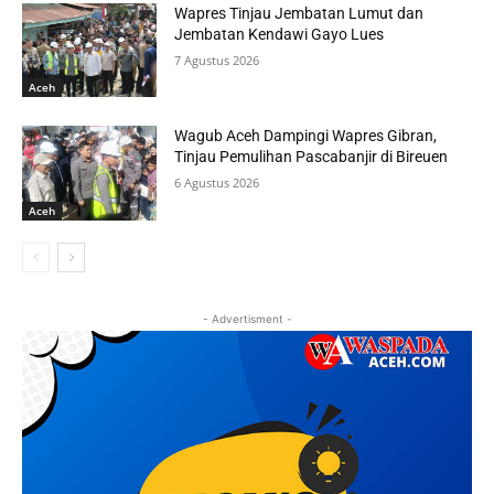
Wapres Tinjau Jembatan Lumut dan
Jembatan Kendawi Gayo Lues
7 Agustus 2026
Aceh
Wagub Aceh Dampingi Wapres Gibran,
Tinjau Pemulihan Pascabanjir di Bireuen
6 Agustus 2026
Aceh
- Advertisment -