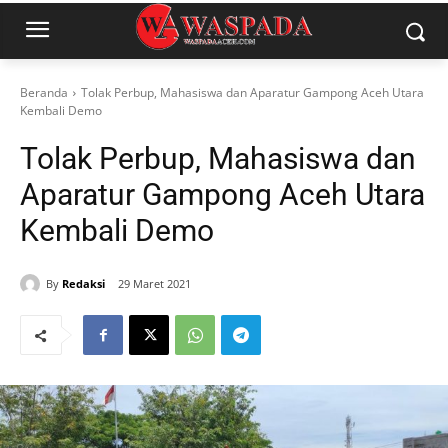
Beranda
Tolak Perbup, Mahasiswa dan Aparatur Gampong Aceh Utara
Kembali Demo
Tolak Perbup, Mahasiswa dan
Aparatur Gampong Aceh Utara
Kembali Demo
By
Redaksi
29 Maret 2021