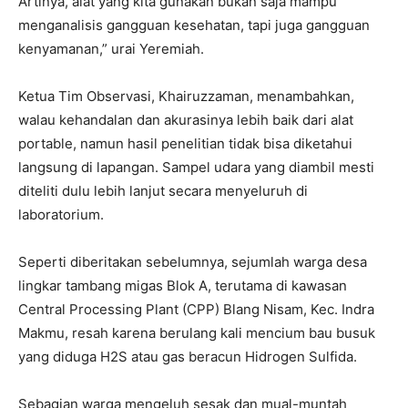
Artinya, alat yang kita gunakan bukan saja mampu
menganalisis gangguan kesehatan, tapi juga gangguan
kenyamanan,” urai Yeremiah.
Ketua Tim Observasi, Khairuzzaman, menambahkan,
walau kehandalan dan akurasinya lebih baik dari alat
portable, namun hasil penelitian tidak bisa diketahui
langsung di lapangan. Sampel udara yang diambil mesti
diteliti dulu lebih lanjut secara menyeluruh di
laboratorium.
Seperti diberitakan sebelumnya, sejumlah warga desa
lingkar tambang migas Blok A, terutama di kawasan
Central Processing Plant (CPP) Blang Nisam, Kec. Indra
Makmu, resah karena berulang kali mencium bau busuk
yang diduga H2S atau gas beracun Hidrogen Sulfida.
Sebagian warga mengeluh sesak dan mual-muntah