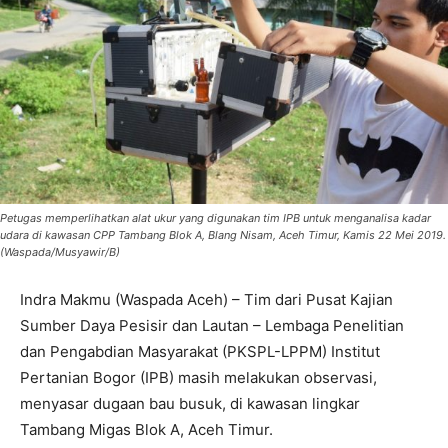
Petugas memperlihatkan alat ukur yang digunakan tim IPB untuk menganalisa kadar
udara di kawasan CPP Tambang Blok A, Blang Nisam, Aceh Timur, Kamis 22 Mei 2019.
(Waspada/Musyawir/B)
Indra Makmu (Waspada Aceh) – Tim dari Pusat Kajian
Sumber Daya Pesisir dan Lautan – Lembaga Penelitian
dan Pengabdian Masyarakat (PKSPL-LPPM) Institut
Pertanian Bogor (IPB) masih melakukan observasi,
menyasar dugaan bau busuk, di kawasan lingkar
Tambang Migas Blok A, Aceh Timur.