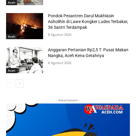
Aceh
Pondok Pesantren Darul Mukhlasin
Asholihin di Lawe Kongker Ludes Terbakar,
36 Santri Terdampak
8 Agustus 2026
Aceh
Anggaran Pertanian Rp2,5 T: Pusat Makan
Nangka, Aceh Kena Getahnya
8 Agustus 2026
Aceh
- Advertisment -