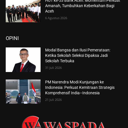
HUT ke-53 Bank Aceh: Momentum Perkuat
Amanah, Tumbuhkan Keberkahan Bagi
Aceh
6 Agustus 2026
OPINI
Modal Bangsa dan Ilusi Pemerataan:
Ketika Sekolah Seleksi Dipaksa Jadi
Sekolah Terbuka
31 Juli 2026
PM Narendra Modi Kunjungan ke
Indonesia: Perkuat Kemitraan Strategis
Komprehensif India–Indonesia
21 Juli 2026