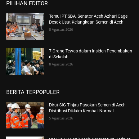
PILIHAN EDITOR
Temui PT SBA, Senator Aceh Azhari Cage
Desak Usut Kelangkaan Semen di Aceh
8 Agustus 2026
7 Orang Tewas dalam Insiden Penembakan
di Sekolah
8 Agustus 2026
BERITA TERPOPULER
Dirut SIG Tinjau Pasokan Semen di Aceh,
Distribusi Diklaim Kembali Normal
5 Agustus 2026