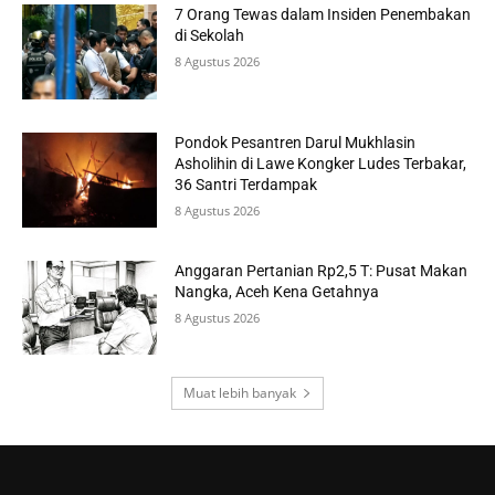
7 Orang Tewas dalam Insiden Penembakan
di Sekolah
8 Agustus 2026
Pondok Pesantren Darul Mukhlasin
Asholihin di Lawe Kongker Ludes Terbakar,
36 Santri Terdampak
8 Agustus 2026
Anggaran Pertanian Rp2,5 T: Pusat Makan
Nangka, Aceh Kena Getahnya
8 Agustus 2026
Muat lebih banyak