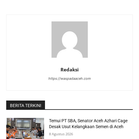
Redaksi
https://waspadaaceh.com
BERITA TERKINI
Temui PT SBA, Senator Aceh Azhari Cage
Desak Usut Kelangkaan Semen di Aceh
8 Agustus 2026