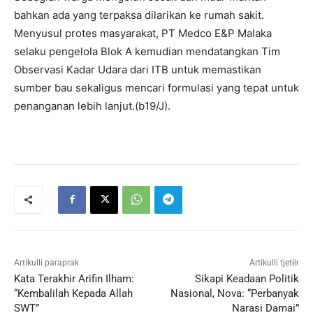
bahkan ada yang terpaksa dilarikan ke rumah sakit.
Menyusul protes masyarakat, PT Medco E&P Malaka
selaku pengelola Blok A kemudian mendatangkan Tim
Observasi Kadar Udara dari ITB untuk memastikan
sumber bau sekaligus mencari formulasi yang tepat untuk
penanganan lebih lanjut.(b19/J).
Artikulli paraprak
Artikulli tjetër
Kata Terakhir Arifin Ilham:
Sikapi Keadaan Politik
“Kembalilah Kepada Allah
Nasional, Nova: “Perbanyak
SWT”
Narasi Damai”