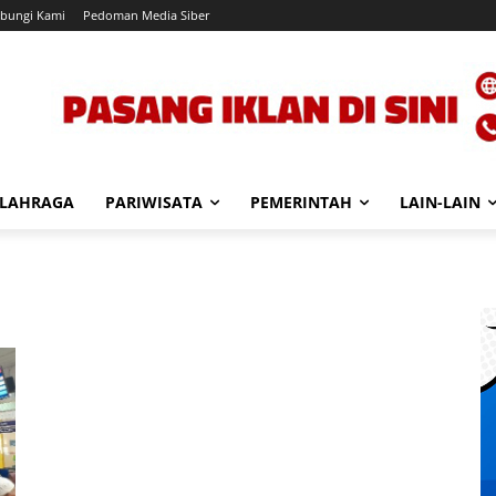
bungi Kami
Pedoman Media Siber
LAHRAGA
PARIWISATA
PEMERINTAH
LAIN-LAIN