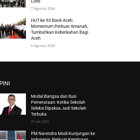
Lues
7 Agustus 2026
HUT ke-53 Bank Aceh:
Momentum Perkuat Amanah,
Tumbuhkan Keberkahan Bagi
Aceh
6 Agustus 2026
PINI
Modal Bangsa dan Ilusi
Pemerataan: Ketika Sekolah
Seleksi Dipaksa Jadi Sekolah
Terbuka
31 Juli 2026
PM Narendra Modi Kunjungan ke
Indonesia: Perkuat Kemitraan