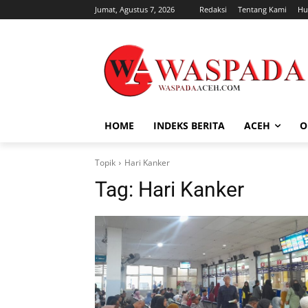
Jumat, Agustus 7, 2026
Redaksi
Tentang Kami
Hu
HOME
INDEKS BERITA
ACEH
O
Topik
Hari Kanker
Tag:
Hari Kanker