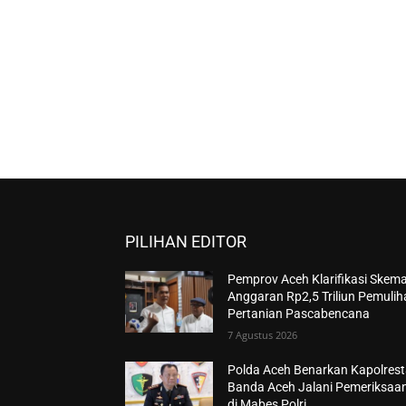
PILIHAN EDITOR
Pemprov Aceh Klarifikasi Skem
Anggaran Rp2,5 Triliun Pemuli
Pertanian Pascabencana
7 Agustus 2026
Polda Aceh Benarkan Kapolres
Banda Aceh Jalani Pemeriksaa
di Mabes Polri