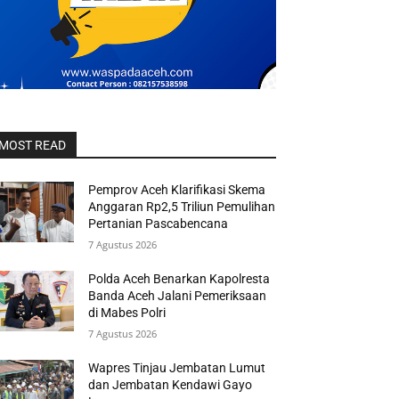
MOST READ
Pemprov Aceh Klarifikasi Skema
Anggaran Rp2,5 Triliun Pemulihan
Pertanian Pascabencana
7 Agustus 2026
Polda Aceh Benarkan Kapolresta
Banda Aceh Jalani Pemeriksaan
di Mabes Polri
7 Agustus 2026
Wapres Tinjau Jembatan Lumut
dan Jembatan Kendawi Gayo