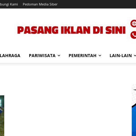
bungi Kami
Pedoman Media Siber
LAHRAGA
PARIWISATA
PEMERINTAH
LAIN-LAIN