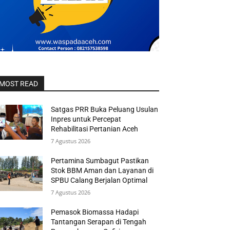
MOST READ
Satgas PRR Buka Peluang Usulan
Inpres untuk Percepat
Rehabilitasi Pertanian Aceh
7 Agustus 2026
Pertamina Sumbagut Pastikan
Stok BBM Aman dan Layanan di
SPBU Calang Berjalan Optimal
7 Agustus 2026
Pemasok Biomassa Hadapi
Tantangan Serapan di Tengah