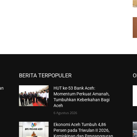
BERITA TERPOPULER
O
an
HUT ke-53 Bank Aceh:
Momentum Perkuat Amanah,
Tumbuhkan Keberkahan Bagi
Aceh
6 Agustus 2026
Ekonomi Aceh Tumbuh 4,86
Persen pada Triwulan II 2026,
Kemiskinan dan Pengangguran