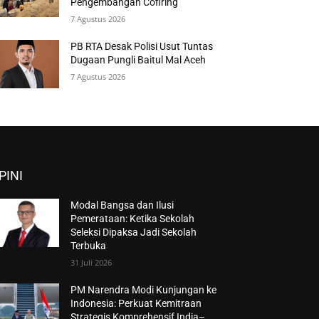
Pengembangan Cofiring
7 Agustus 2026
PB RTA Desak Polisi Usut Tuntas
Dugaan Pungli Baitul Mal Aceh
7 Agustus 2026
PINI
Modal Bangsa dan Ilusi
Pemerataan: Ketika Sekolah
Seleksi Dipaksa Jadi Sekolah
Terbuka
31 Juli 2026
PM Narendra Modi Kunjungan ke
Indonesia: Perkuat Kemitraan
Strategis Komprehensif India–