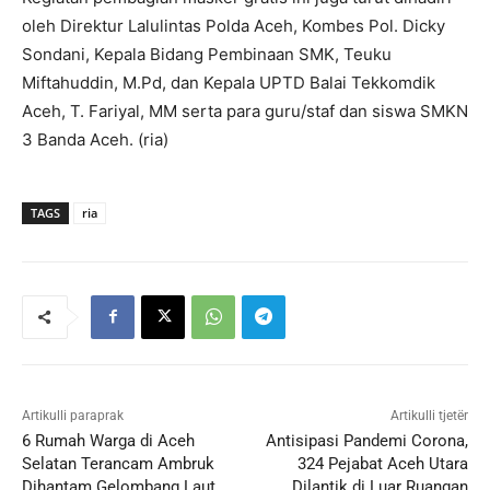
oleh Direktur Lalulintas Polda Aceh, Kombes Pol. Dicky
Sondani, Kepala Bidang Pembinaan SMK, Teuku
Miftahuddin, M.Pd, dan Kepala UPTD Balai Tekkomdik
Aceh, T. Fariyal, MM serta para guru/staf dan siswa SMKN
3 Banda Aceh. (ria)
TAGS
ria
Artikulli paraprak
Artikulli tjetër
6 Rumah Warga di Aceh
Antisipasi Pandemi Corona,
Selatan Terancam Ambruk
324 Pejabat Aceh Utara
Dihantam Gelombang Laut
Dilantik di Luar Ruangan