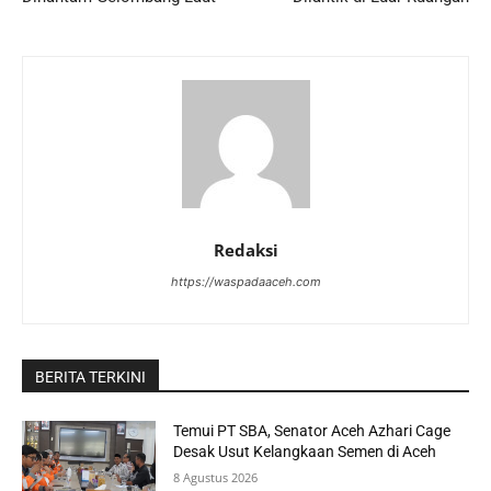
Redaksi
https://waspadaaceh.com
BERITA TERKINI
Temui PT SBA, Senator Aceh Azhari Cage
Desak Usut Kelangkaan Semen di Aceh
8 Agustus 2026