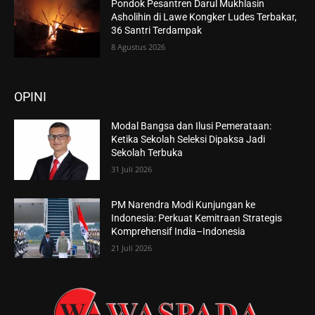
Pondok Pesantren Darul Mukhlasin
Asholihin di Lawe Kongker Ludes Terbakar,
36 Santri Terdampak
8 Agustus 2026
OPINI
Modal Bangsa dan Ilusi Pemerataan:
Ketika Sekolah Seleksi Dipaksa Jadi
Sekolah Terbuka
31 Juli 2026
PM Narendra Modi Kunjungan ke
Indonesia: Perkuat Kemitraan Strategis
Komprehensif India–Indonesia
21 Juli 2026