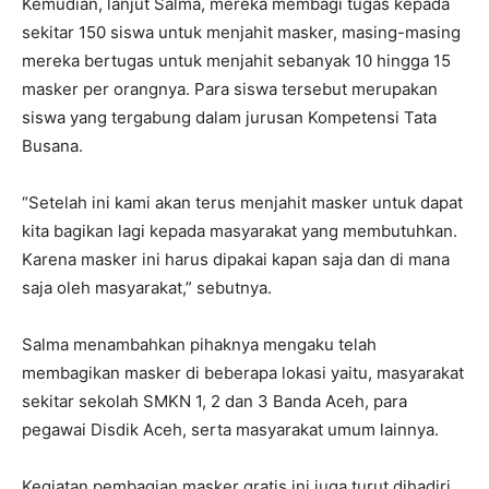
Kemudian, lanjut Salma, mereka membagi tugas kepada
sekitar 150 siswa untuk menjahit masker, masing-masing
mereka bertugas untuk menjahit sebanyak 10 hingga 15
masker per orangnya. Para siswa tersebut merupakan
siswa yang tergabung dalam jurusan Kompetensi Tata
Busana.
“Setelah ini kami akan terus menjahit masker untuk dapat
kita bagikan lagi kepada masyarakat yang membutuhkan.
Karena masker ini harus dipakai kapan saja dan di mana
saja oleh masyarakat,” sebutnya.
Salma menambahkan pihaknya mengaku telah
membagikan masker di beberapa lokasi yaitu, masyarakat
sekitar sekolah SMKN 1, 2 dan 3 Banda Aceh, para
pegawai Disdik Aceh, serta masyarakat umum lainnya.
Kegiatan pembagian masker gratis ini juga turut dihadiri