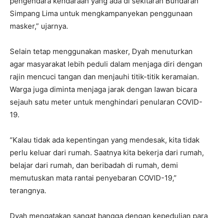
pengendara kendaraan yang ada di sekitaran Bundaran
Simpang Lima untuk mengkampanyekan penggunaan
masker,” ujarnya.
Selain tetap menggunakan masker, Dyah menuturkan
agar masyarakat lebih peduli dalam menjaga diri dengan
rajin mencuci tangan dan menjauhi titik-titik keramaian.
Warga juga diminta menjaga jarak dengan lawan bicara
sejauh satu meter untuk menghindari penularan COVID-
19.
“Kalau tidak ada kepentingan yang mendesak, kita tidak
perlu keluar dari rumah. Saatnya kita bekerja dari rumah,
belajar dari rumah, dan beribadah di rumah, demi
memutuskan mata rantai penyebaran COVID-19,”
terangnya.
Dyah mengatakan sangat bangga dengan kepedulian para