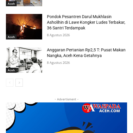
Aceh
Pondok Pesantren Darul Mukhlasin
Asholihin di Lawe Kongker Ludes Terbakar,
36 Santri Terdampak
8 Agustus 2026
Aceh
Anggaran Pertanian Rp2,5 T: Pusat Makan
Nangka, Aceh Kena Getahnya
8 Agustus 2026
Aceh
- Advertisment -