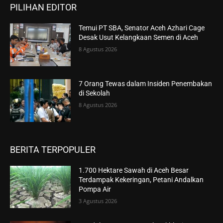
PILIHAN EDITOR
Temui PT SBA, Senator Aceh Azhari Cage
Desak Usut Kelangkaan Semen di Aceh
8 Agustus 2026
7 Orang Tewas dalam Insiden Penembakan
di Sekolah
8 Agustus 2026
BERITA TERPOPULER
1.700 Hektare Sawah di Aceh Besar
Terdampak Kekeringan, Petani Andalkan
Pompa Air
3 Agustus 2026