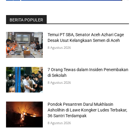
BERITA POPULER
Temui PT SBA, Senator Aceh Azhari Cage
Desak Usut Kelangkaan Semen di Aceh
8 Agustus 2026
7 Orang Tewas dalam Insiden Penembakan
di Sekolah
8 Agustus 2026
Pondok Pesantren Darul Mukhlasin
Asholihin di Lawe Kongker Ludes Terbakar,
36 Santri Terdampak
8 Agustus 2026