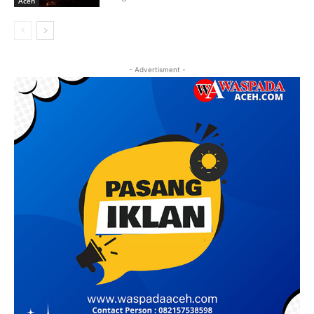
Aceh
- Advertisment -