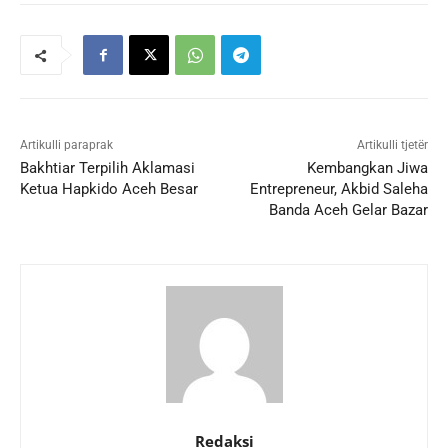
Artikulli paraprak
Artikulli tjetër
Bakhtiar Terpilih Aklamasi
Kembangkan Jiwa
Ketua Hapkido Aceh Besar
Entrepreneur, Akbid Saleha
Banda Aceh Gelar Bazar
Redaksi