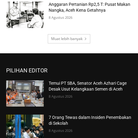
Anggaran Pertanian Rp2,5 T: Pusat Makan
Nangka, Aceh Kena Getahnya
8 Agustus 2026
Muat lebih banyak
PILIHAN EDITOR
Temui PT SBA, Senator Aceh Azhari Cage
Desak Usut Kelangkaan Semen di Aceh
8 Agustus 2026
7 Orang Tewas dalam Insiden Penembakan
di Sekolah
8 Agustus 2026