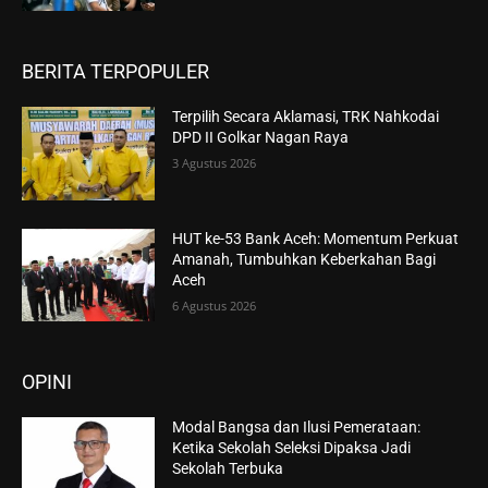
BERITA TERPOPULER
Terpilih Secara Aklamasi, TRK Nahkodai
DPD II Golkar Nagan Raya
3 Agustus 2026
HUT ke-53 Bank Aceh: Momentum Perkuat
Amanah, Tumbuhkan Keberkahan Bagi
Aceh
6 Agustus 2026
OPINI
Modal Bangsa dan Ilusi Pemerataan:
Ketika Sekolah Seleksi Dipaksa Jadi
Sekolah Terbuka