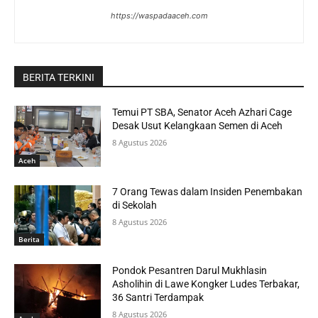
https://waspadaaceh.com
BERITA TERKINI
Temui PT SBA, Senator Aceh Azhari Cage
Desak Usut Kelangkaan Semen di Aceh
8 Agustus 2026
Aceh
7 Orang Tewas dalam Insiden Penembakan
di Sekolah
8 Agustus 2026
Berita
Pondok Pesantren Darul Mukhlasin
Asholihin di Lawe Kongker Ludes Terbakar,
36 Santri Terdampak
8 Agustus 2026