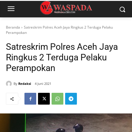
Beranda
Satreskrim Polres Aceh Jaya Ringkus 2 Terduga Pelaku
Perampokan
Satreskrim Polres Aceh Jaya
Ringkus 2 Terduga Pelaku
Perampokan
By
Redaksi
4 Juni 2021