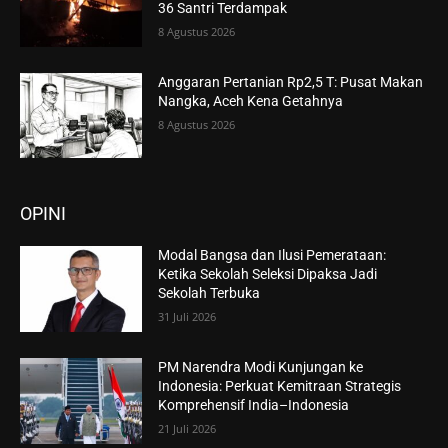
36 Santri Terdampak
8 Agustus 2026
Anggaran Pertanian Rp2,5 T: Pusat Makan
Nangka, Aceh Kena Getahnya
8 Agustus 2026
OPINI
Modal Bangsa dan Ilusi Pemerataan:
Ketika Sekolah Seleksi Dipaksa Jadi
Sekolah Terbuka
31 Juli 2026
PM Narendra Modi Kunjungan ke
Indonesia: Perkuat Kemitraan Strategis
Komprehensif India–Indonesia
21 Juli 2026