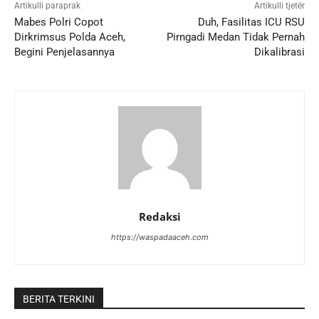
Artikulli paraprak
Artikulli tjetër
Mabes Polri Copot
Duh, Fasilitas ICU RSU
Dirkrimsus Polda Aceh,
Pirngadi Medan Tidak Pernah
Begini Penjelasannya
Dikalibrasi
Redaksi
https://waspadaaceh.com
BERITA TERKINI