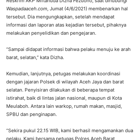
Reskrim AKP Miftahuda Dizha Fezuono, saat dihubungi
Waspadaaceh.com
, Jumat (4/6/2021) membenarkan hal
tersebut. Dia mengungkapkan, setelah mendapat
informasi dan laporan atas kejadian tersebut, pihaknya
melakukan penyelidikan dan pengejaran.
“Sampai didapat informasi bahwa pelaku menuju ke arah
barat, selatan,” kata Dizha.
Kemudian, lanjutnya, petugas melakukan koordinasi
dengan jajaran Polsek di wilayah Aceh Jaya dan barat
selatan. Penyisiran dilakukan di beberapa tempat
istirahat, baik di lintas jalan nasional, maupun di Kota
Meulaboh. Antara lain warkop, rumah makan, masjid,
SPBU dan penginapan.
“Sekira pukul 22.15 WIB, kami berhasil mengamankan dua
pelaku. Kami bersama petugas Polres Aceh Barat