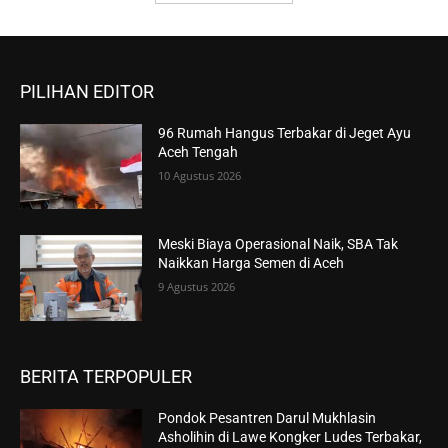
PILIHAN EDITOR
96 Rumah Hangus Terbakar di Jeget Ayu
Aceh Tengah
10 Agustus 2026
Meski Biaya Operasional Naik, SBA Tak
Naikkan Harga Semen di Aceh
9 Agustus 2026
BERITA TERPOPULER
Pondok Pesantren Darul Mukhlasin
Asholihin di Lawe Kongker Ludes Terbakar,