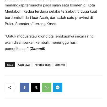
menangkap tersangka pada salah satu losmen di Kota
Meulaboh. Kedua terduga pelaku tersebut, diduga kuat
berdomisili dari luar Aceh, dari salah satu provinsi di
Pulau Sumatera,” terang Kasat.
“Untuk modus atau kronologi lengkapnya secara rinci,
akan disampaikan kembali, menunggu hasil
pemeriksaan.” (
Zammil
)
TAGS
Aceh Jaya
Perampokan
zammil