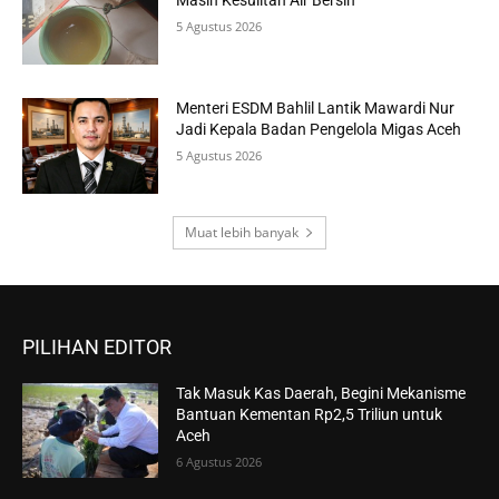
Masih Kesulitan Air Bersih
5 Agustus 2026
Menteri ESDM Bahlil Lantik Mawardi Nur
Jadi Kepala Badan Pengelola Migas Aceh
5 Agustus 2026
Muat lebih banyak
PILIHAN EDITOR
Tak Masuk Kas Daerah, Begini Mekanisme
Bantuan Kementan Rp2,5 Triliun untuk
Aceh
6 Agustus 2026