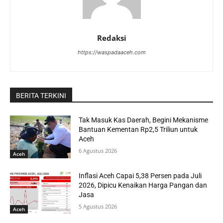
Redaksi
https://waspadaaceh.com
BERITA TERKINI
Tak Masuk Kas Daerah, Begini Mekanisme
Bantuan Kementan Rp2,5 Triliun untuk
Aceh
6 Agustus 2026
Aceh
Inflasi Aceh Capai 5,38 Persen pada Juli
2026, Dipicu Kenaikan Harga Pangan dan
Jasa
5 Agustus 2026
Aceh