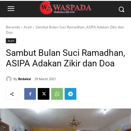
Beranda
Aceh
Sambut Bulan Suci Ramadhan, ASIPA Adakan Zikir dan
Doa
Aceh
Sambut Bulan Suci Ramadhan,
ASIPA Adakan Zikir dan Doa
By
Redaksi
29 Maret 2021