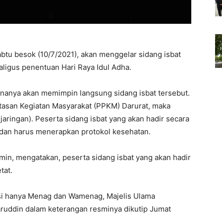
tu besok (10/7/2021), akan menggelar sidang isbat
kaligus penentuan Hari Raya Idul Adha.
nanya akan memimpin langsung sidang isbat tersebut.
asan Kegiatan Masyarakat (PPKM) Darurat, maka
 jaringan). Peserta sidang isbat yang akan hadir secara
i dan harus menerapkan protokol kesehatan.
in, mengatakan, peserta sidang isbat yang akan hadir
tat.
si hanya Menag dan Wamenag, Majelis Ulama
maruddin dalam keterangan resminya dikutip Jumat