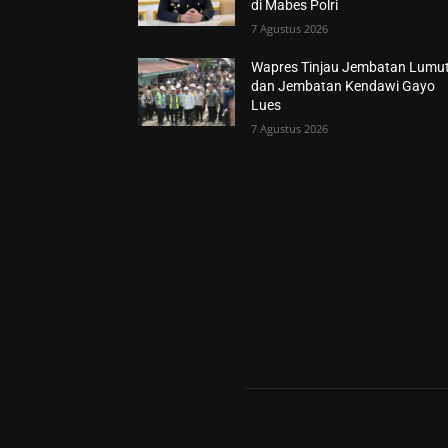
di Mabes Polri
7 Agustus 2026
Wapres Tinjau Jembatan Lumu
dan Jembatan Kendawi Gayo
Lues
7 Agustus 2026