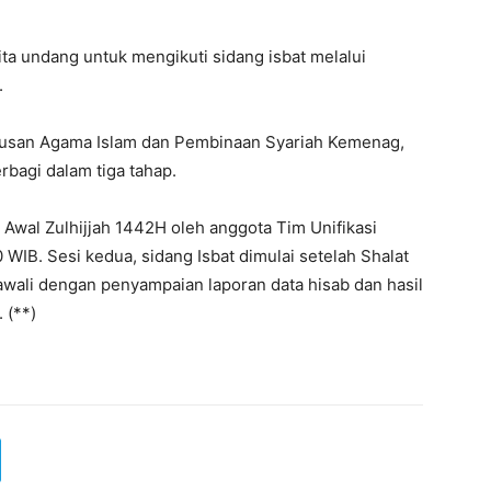
ita undang untuk mengikuti sidang isbat melalui
.
Urusan Agama Islam dan Pembinaan Syariah Kemenag,
rbagi dalam tiga tahap.
 Awal Zulhijjah 1442H oleh anggota Tim Unifikasi
WIB. Sesi kedua, sidang Isbat dimulai setelah Shalat
awali dengan penyampaian laporan data hisab dan hasil
. (**)