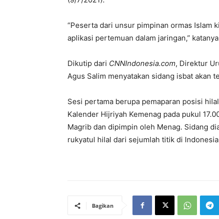
“Peserta dari unsur pimpinan ormas Islam k
aplikasi pertemuan dalam jaringan,” katanya
Dikutip dari
CNNIndonesia.com
, Direktur 
Agus Salim menyatakan sidang isbat akan te
Sesi pertama berupa pemaparan posisi hilal
Kalender Hijriyah Kemenag pada pukul 17.00 
Magrib dan dipimpin oleh Menag. Sidang di
rukyatul hilal dari sejumlah titik di Indonesia
Bagikan