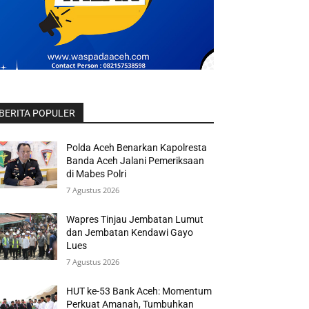
BERITA POPULER
Polda Aceh Benarkan Kapolresta
Banda Aceh Jalani Pemeriksaan
di Mabes Polri
7 Agustus 2026
Wapres Tinjau Jembatan Lumut
dan Jembatan Kendawi Gayo
Lues
7 Agustus 2026
HUT ke-53 Bank Aceh: Momentum
Perkuat Amanah, Tumbuhkan