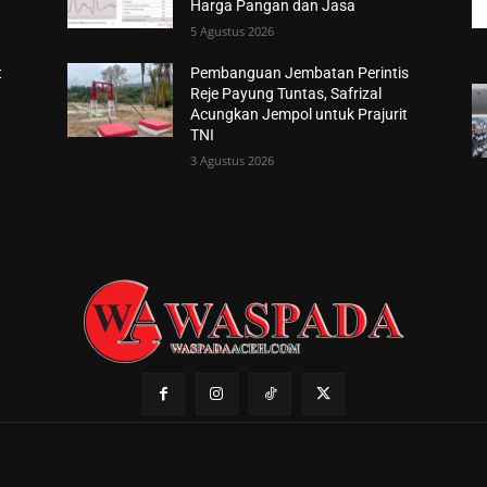
Harga Pangan dan Jasa
5 Agustus 2026
t
Pembanguan Jembatan Perintis
Reje Payung Tuntas, Safrizal
Acungkan Jempol untuk Prajurit
TNI
3 Agustus 2026