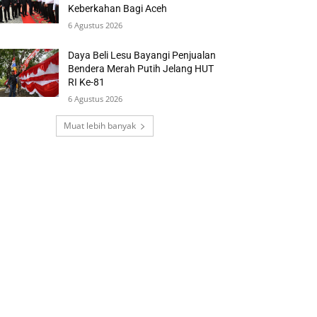
Keberkahan Bagi Aceh
6 Agustus 2026
Daya Beli Lesu Bayangi Penjualan
Bendera Merah Putih Jelang HUT
RI Ke-81
6 Agustus 2026
Muat lebih banyak