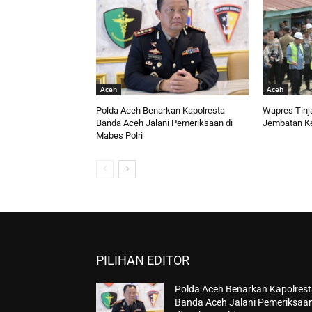
Aceh
Aceh
Polda Aceh Benarkan Kapolresta
Wapres Tinj
Banda Aceh Jalani Pemeriksaan di
Jembatan K
Mabes Polri
PILIHAN EDITOR
Polda Aceh Benarkan Kapolres
Banda Aceh Jalani Pemeriksaa