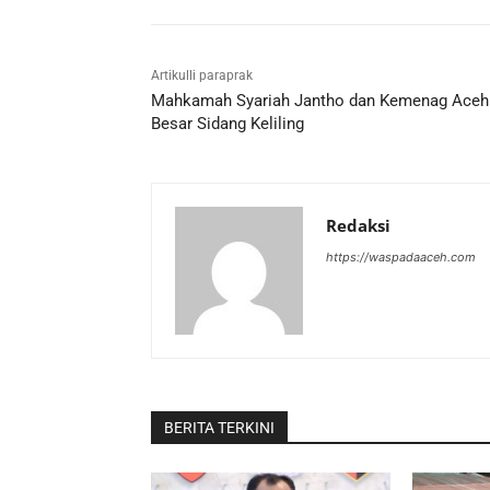
Artikulli paraprak
Mahkamah Syariah Jantho dan Kemenag Aceh
Besar Sidang Keliling
Redaksi
https://waspadaaceh.com
BERITA TERKINI