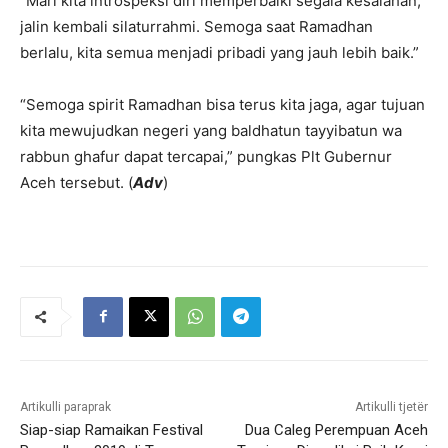
“Mari kita introspeksi diri memperbaiki segala kesalahan,
jalin kembali silaturrahmi. Semoga saat Ramadhan
berlalu, kita semua menjadi pribadi yang jauh lebih baik.”
“Semoga spirit Ramadhan bisa terus kita jaga, agar tujuan
kita mewujudkan negeri yang baldhatun tayyibatun wa
rabbun ghafur dapat tercapai,” pungkas Plt Gubernur
Aceh tersebut. (
Adv
)
Artikulli paraprak
Artikulli tjetër
Siap-siap Ramaikan Festival
Dua Caleg Perempuan Aceh