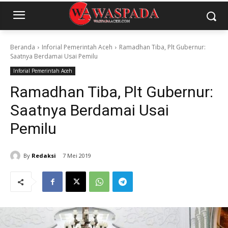
Beranda
Inforial Pemerintah Aceh
Ramadhan Tiba, Plt Gubernur:
Saatnya Berdamai Usai Pemilu
Inforial Pemerintah Aceh
Ramadhan Tiba, Plt Gubernur:
Saatnya Berdamai Usai
Pemilu
By
Redaksi
7 Mei 2019