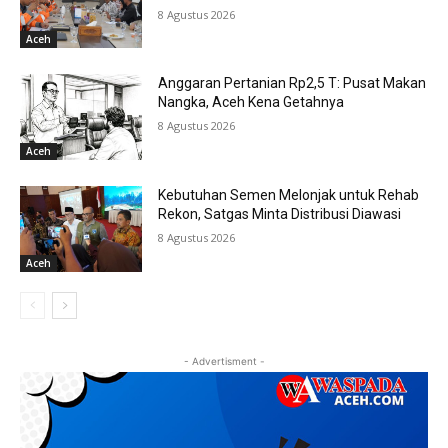
8 Agustus 2026
Aceh
Anggaran Pertanian Rp2,5 T: Pusat Makan
Nangka, Aceh Kena Getahnya
8 Agustus 2026
Aceh
Kebutuhan Semen Melonjak untuk Rehab
Rekon, Satgas Minta Distribusi Diawasi
8 Agustus 2026
Aceh
- Advertisment -