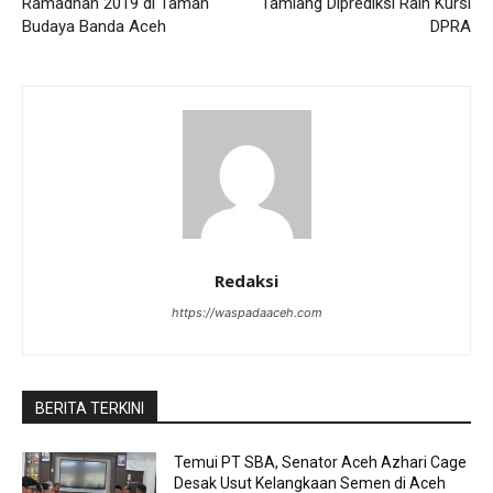
Ramadhan 2019 di Taman
Tamiang Diprediksi Raih Kursi
Budaya Banda Aceh
DPRA
Redaksi
https://waspadaaceh.com
BERITA TERKINI
Temui PT SBA, Senator Aceh Azhari Cage
Desak Usut Kelangkaan Semen di Aceh