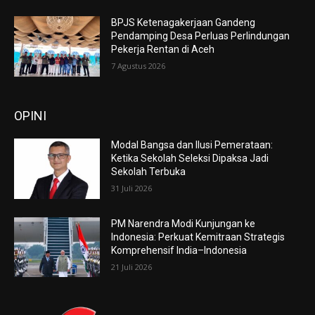
BPJS Ketenagakerjaan Gandeng
Pendamping Desa Perluas Perlindungan
Pekerja Rentan di Aceh
7 Agustus 2026
OPINI
Modal Bangsa dan Ilusi Pemerataan:
Ketika Sekolah Seleksi Dipaksa Jadi
Sekolah Terbuka
31 Juli 2026
PM Narendra Modi Kunjungan ke
Indonesia: Perkuat Kemitraan Strategis
Komprehensif India–Indonesia
21 Juli 2026