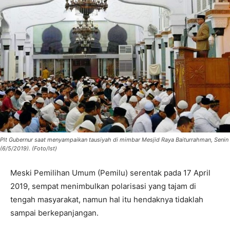
Plt Gubernur saat menyampaikan tausiyah di mimbar Mesjid Raya Baiturrahman, Senin
(6/5/2019). (Foto/Ist)
Meski Pemilihan Umum (Pemilu) serentak pada 17 April
2019, sempat menimbulkan polarisasi yang tajam di
tengah masyarakat, namun hal itu hendaknya tidaklah
sampai berkepanjangan.