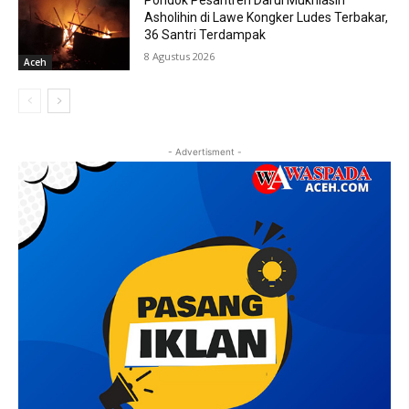
Pondok Pesantren Darul Mukhlasin
Asholihin di Lawe Kongker Ludes Terbakar,
36 Santri Terdampak
8 Agustus 2026
Aceh
- Advertisment -