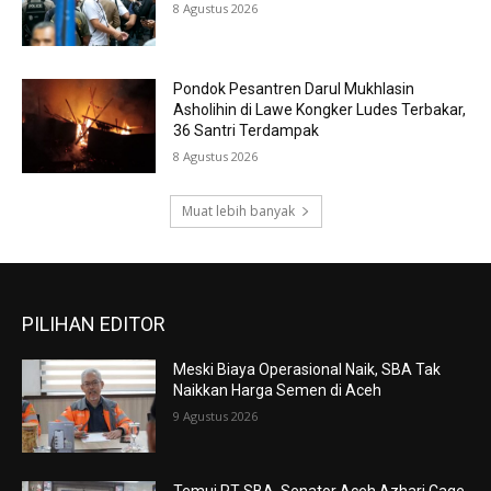
8 Agustus 2026
Pondok Pesantren Darul Mukhlasin
Asholihin di Lawe Kongker Ludes Terbakar,
36 Santri Terdampak
8 Agustus 2026
Muat lebih banyak
PILIHAN EDITOR
Meski Biaya Operasional Naik, SBA Tak
Naikkan Harga Semen di Aceh
9 Agustus 2026