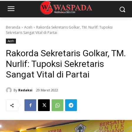
Beranda
Aceh
Rakorda Sekretaris Golkar, TM. Nurlif: Tupoksi
Sekretaris Sangat Vital di Partai
Aceh
Rakorda Sekretaris Golkar, TM.
Nurlif: Tupoksi Sekretaris
Sangat Vital di Partai
By
Redaksi
29 Maret 2022