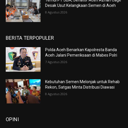
Temui PT SBA, Senator Aceh Azhari Cage
Desak Usut Kelangkaan Semen di Aceh
8 Agustus 2026
BERITA TERPOPULER
Polda Aceh Benarkan Kapolresta Banda
Aceh Jalani Pemeriksaan di Mabes Polri
7 Agustus 2026
Kebutuhan Semen Melonjak untuk Rehab
Rekon, Satgas Minta Distribusi Diawasi
8 Agustus 2026
OPINI