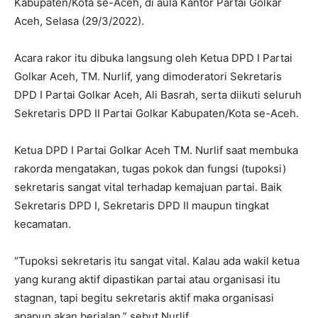
Kabupaten/Kota se-Aceh, di aula Kantor Partai Golkar
Aceh, Selasa (29/3/2022).
Acara rakor itu dibuka langsung oleh Ketua DPD I Partai
Golkar Aceh, TM. Nurlif, yang dimoderatori Sekretaris
DPD I Partai Golkar Aceh, Ali Basrah, serta diikuti seluruh
Sekretaris DPD II Partai Golkar Kabupaten/Kota se-Aceh.
Ketua DPD I Partai Golkar Aceh TM. Nurlif saat membuka
rakorda mengatakan, tugas pokok dan fungsi (tupoksi)
sekretaris sangat vital terhadap kemajuan partai. Baik
Sekretaris DPD I, Sekretaris DPD II maupun tingkat
kecamatan.
“Tupoksi sekretaris itu sangat vital. Kalau ada wakil ketua
yang kurang aktif dipastikan partai atau organisasi itu
stagnan, tapi begitu sekretaris aktif maka organisasi
apapun akan berjalan,” sebut Nurlif.