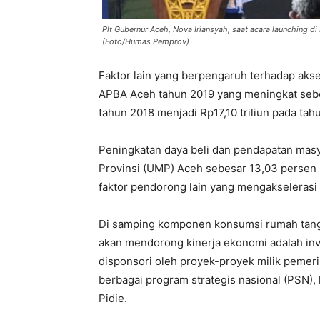
Plt Gubernur Aceh, Nova Iriansyah, saat acara launching di
(Foto/Humas Pemprov)
Faktor lain yang berpengaruh terhadap akse
APBA Aceh tahun 2019 yang meningkat sebes
tahun 2018 menjadi Rp17,10 triliun pada tah
Peningkatan daya beli dan pendapatan mas
Provinsi (UMP) Aceh sebesar 13,03 persen m
faktor pendorong lain yang mengakselerasi
Di samping komponen konsumsi rumah tangg
akan mendorong kinerja ekonomi adalah inv
disponsori oleh proyek-proyek milik pemeri
berbagai program strategis nasional (PSN),
Pidie.