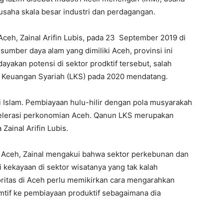
saha skala besar industri dan perdagangan.
Aceh, Zainal Arifin Lubis, pada 23 September 2019 di
umber daya alam yang dimiliki Aceh, provinsi ini
kan potensi di sektor prodktif tersebut, salah
 Keuangan Syariah (LKS) pada 2020 mendatang.
i Islam. Pembiayaan hulu-hilir dengan pola musyarakah
elerasi perkonomian Aceh. Qanun LKS merupakan
Zainal Arifin Lubis.
 Aceh, Zainal mengakui bahwa sektor perkebunan dan
i kekayaan di sektor wisatanya yang tak kalah
oritas di Aceh perlu memikirkan cara mengarahkan
tif ke pembiayaan produktif sebagaimana dia