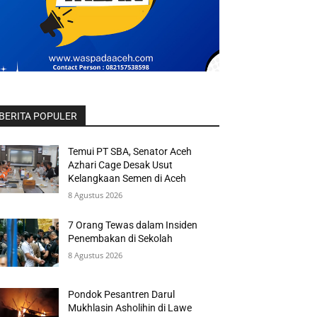
BERITA POPULER
Temui PT SBA, Senator Aceh
Azhari Cage Desak Usut
Kelangkaan Semen di Aceh
8 Agustus 2026
7 Orang Tewas dalam Insiden
Penembakan di Sekolah
8 Agustus 2026
Pondok Pesantren Darul
Mukhlasin Asholihin di Lawe