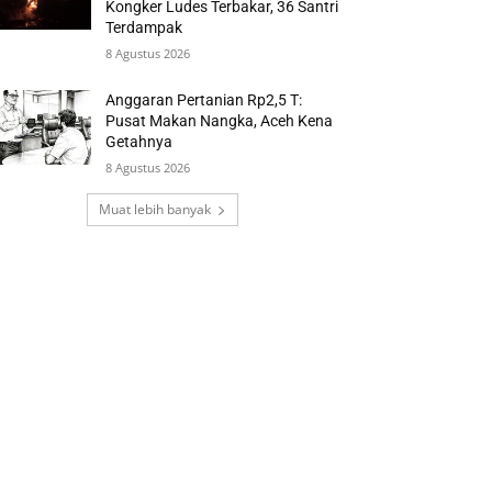
Kongker Ludes Terbakar, 36 Santri
Terdampak
8 Agustus 2026
Anggaran Pertanian Rp2,5 T:
Pusat Makan Nangka, Aceh Kena
Getahnya
8 Agustus 2026
Muat lebih banyak