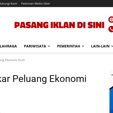
Hubungi Kami
Pedoman Media Siber
LAHRAGA
PARIWISATA
PEMERINTAH
LAIN-LAIN
ang Ekonomi Aceh
ar Peluang Ekonomi