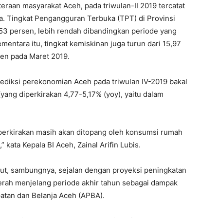
eraan masyarakat Aceh, pada triwulan-II 2019 tercatat
a. Tingkat Pengangguran Terbuka (TPT) di Provinsi
,53 persen, lebih rendah dibandingkan periode yang
entara itu, tingkat kemiskinan juga turun dari 15,97
en pada Maret 2019.
rediksi perekonomian Aceh pada triwulan IV-2019 bakal
yang diperkirakan 4,77-5,17% (yoy), yaitu dalam
erkirakan masih akan ditopang oleh konsumsi rumah
 kata Kepala BI Aceh, Zainal Arifin Lubis.
ut, sambungnya, sejalan dengan proyeksi peningkatan
rah menjelang periode akhir tahun sebagai dampak
patan dan Belanja Aceh (APBA).