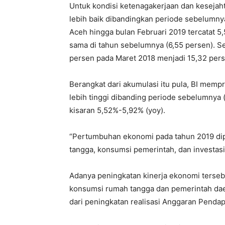
Untuk kondisi ketenagakerjaan dan kesejaht
lebih baik dibandingkan periode sebelumny
Aceh hingga bulan Februari 2019 tercatat 5
sama di tahun sebelumnya (6,55 persen). Sem
persen pada Maret 2018 menjadi 15,32 pers
Berangkat dari akumulasi itu pula, BI memp
lebih tinggi dibanding periode sebelumnya (
kisaran 5,52%-5,92% (yoy).
“Pertumbuhan ekonomi pada tahun 2019 dip
tangga, konsumsi pemerintah, dan investasi,”
Adanya peningkatan kinerja ekonomi terseb
konsumsi rumah tangga dan pemerintah dae
dari peningkatan realisasi Anggaran Penda