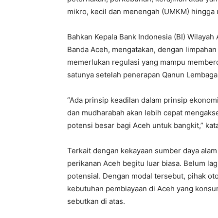
mikro, kecil dan menengah (UMKM) hingga u
Bahkan Kepala Bank Indonesia (BI) Wilayah 
Banda Aceh, mengatakan, dengan limpahan s
memerlukan regulasi yang mampu memberdaya
satunya setelah penerapan Qanun Lembaga
“Ada prinsip keadilan dalam prinsip ekonom
dan mudharabah akan lebih cepat mengaks
potensi besar bagi Aceh untuk bangkit,” kata 
Terkait dengan kekayaan sumber daya alam
perikanan Aceh begitu luar biasa. Belum lag
potensial. Dengan modal tersebut, pihak ot
kebutuhan pembiayaan di Aceh yang konsum
sebutkan di atas.