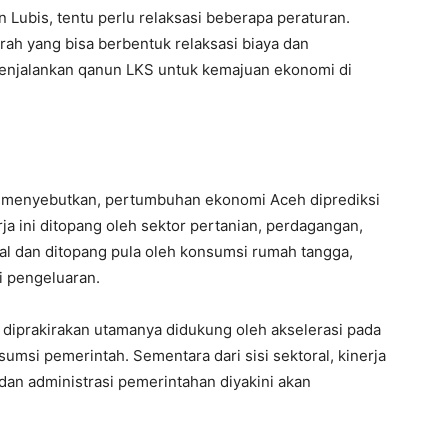
 Lubis, tentu perlu relaksasi beberapa peraturan.
rah yang bisa berbentuk relaksasi biaya dan
menjalankan qanun LKS untuk kemajuan ekonomi di
9 menyebutkan, pertumbuhan ekonomi Aceh diprediksi
rja ini ditopang oleh sektor pertanian, perdagangan,
ral dan ditopang pula oleh konsumsi rumah tangga,
i pengeluaran.
t diprakirakan utamanya didukung oleh akselerasi pada
si pemerintah. Sementara dari sisi sektoral, kinerja
 dan administrasi pemerintahan diyakini akan