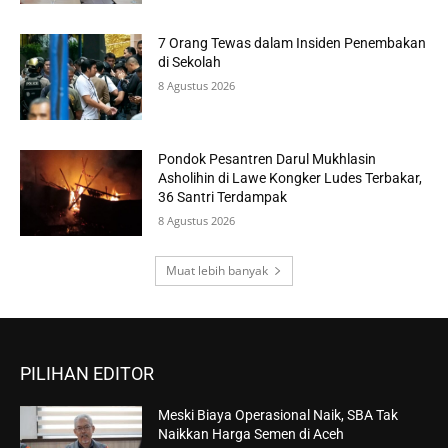
7 Orang Tewas dalam Insiden Penembakan
di Sekolah
8 Agustus 2026
Pondok Pesantren Darul Mukhlasin
Asholihin di Lawe Kongker Ludes Terbakar,
36 Santri Terdampak
8 Agustus 2026
Muat lebih banyak
PILIHAN EDITOR
Meski Biaya Operasional Naik, SBA Tak
Naikkan Harga Semen di Aceh