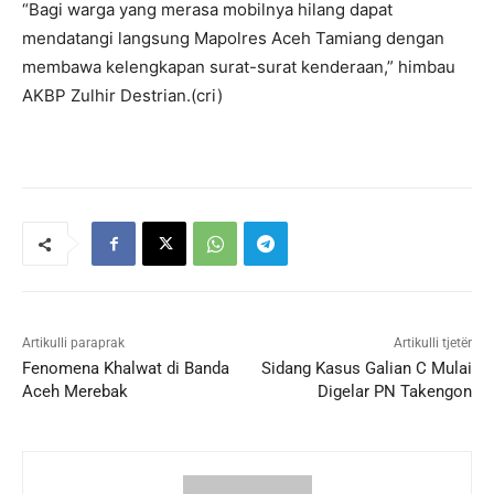
“Bagi warga yang merasa mobilnya hilang dapat
mendatangi langsung Mapolres Aceh Tamiang dengan
membawa kelengkapan surat-surat kenderaan,” himbau
AKBP Zulhir Destrian.(cri)
Artikulli paraprak
Artikulli tjetër
Fenomena Khalwat di Banda
Sidang Kasus Galian C Mulai
Aceh Merebak
Digelar PN Takengon