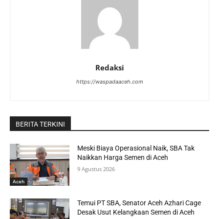
Redaksi
https://waspadaaceh.com
BERITA TERKINI
Meski Biaya Operasional Naik, SBA Tak
Naikkan Harga Semen di Aceh
9 Agustus 2026
Aceh
Temui PT SBA, Senator Aceh Azhari Cage
Desak Usut Kelangkaan Semen di Aceh