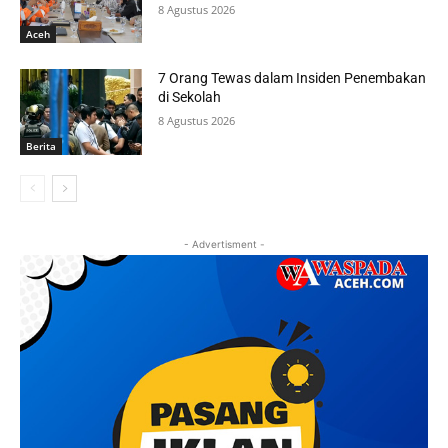
8 Agustus 2026
Aceh
7 Orang Tewas dalam Insiden Penembakan
di Sekolah
8 Agustus 2026
Berita
- Advertisment -