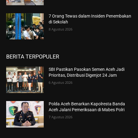
7 Orang Tewas dalam Insiden Penembakan
di Sekolah
8 Agustus 2026
BERITA TERPOPULER
SBI Pastikan Pasokan Semen Aceh Jadi
Prioritas, Distribusi Digenjot 24 Jam
6 Agustus 2026
Polda Aceh Benarkan Kapolresta Banda
Aceh Jalani Pemeriksaan di Mabes Polri
7 Agustus 2026