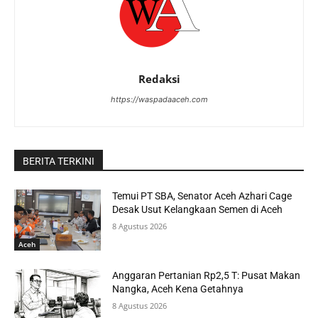
Redaksi
https://waspadaaceh.com
BERITA TERKINI
Temui PT SBA, Senator Aceh Azhari Cage
Desak Usut Kelangkaan Semen di Aceh
8 Agustus 2026
Aceh
Anggaran Pertanian Rp2,5 T: Pusat Makan
Nangka, Aceh Kena Getahnya
8 Agustus 2026