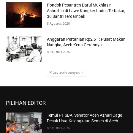
Pondok Pesantren Darul Mukhlasin
Asholihin di Lawe Kongker Ludes Terbakar,
36 Santri Terdampak
8 Agustus 2026
Anggaran Pertanian Rp2,5 T: Pusat Makan
Nangka, Aceh Kena Getahnya
8 Agustus 2026
Muat lebih banyak
PILIHAN EDITOR
Temui PT SBA, Senator Aceh Azhari Cage
Desak Usut Kelangkaan Semen di Aceh
8 Agustus 2026