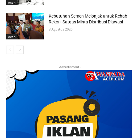
Aceh
Kebutuhan Semen Melonjak untuk Rehab
Rekon, Satgas Minta Distribusi Diawasi
8 Agustus 2026
Aceh
- Advertisment -