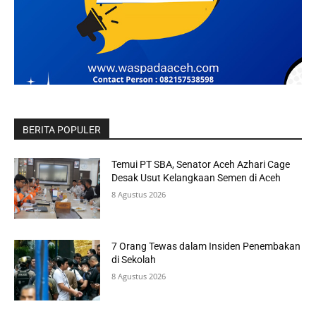
BERITA POPULER
Temui PT SBA, Senator Aceh Azhari Cage
Desak Usut Kelangkaan Semen di Aceh
8 Agustus 2026
7 Orang Tewas dalam Insiden Penembakan
di Sekolah
8 Agustus 2026