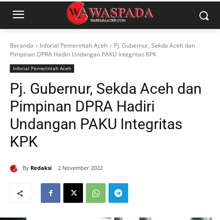
Beranda
Inforial Pemerintah Aceh
Pj. Gubernur, Sekda Aceh dan
Pimpinan DPRA Hadiri Undangan PAKU Integritas KPK
Inforial Pemerintah Aceh
Pj. Gubernur, Sekda Aceh dan
Pimpinan DPRA Hadiri
Undangan PAKU Integritas
KPK
By
Redaksi
2 November 2022