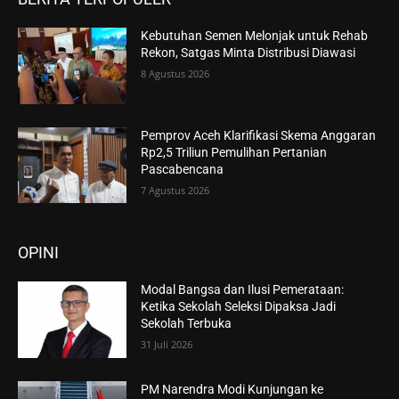
Kebutuhan Semen Melonjak untuk Rehab
Rekon, Satgas Minta Distribusi Diawasi
8 Agustus 2026
Pemprov Aceh Klarifikasi Skema Anggaran
Rp2,5 Triliun Pemulihan Pertanian
Pascabencana
7 Agustus 2026
OPINI
Modal Bangsa dan Ilusi Pemerataan:
Ketika Sekolah Seleksi Dipaksa Jadi
Sekolah Terbuka
31 Juli 2026
PM Narendra Modi Kunjungan ke