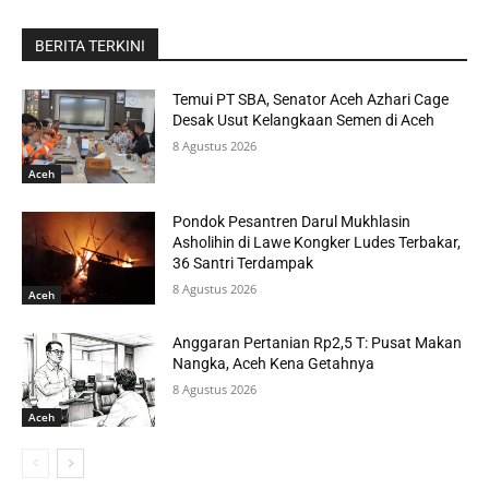
BERITA TERKINI
Temui PT SBA, Senator Aceh Azhari Cage
Desak Usut Kelangkaan Semen di Aceh
8 Agustus 2026
Aceh
Pondok Pesantren Darul Mukhlasin
Asholihin di Lawe Kongker Ludes Terbakar,
36 Santri Terdampak
8 Agustus 2026
Aceh
Anggaran Pertanian Rp2,5 T: Pusat Makan
Nangka, Aceh Kena Getahnya
8 Agustus 2026
Aceh