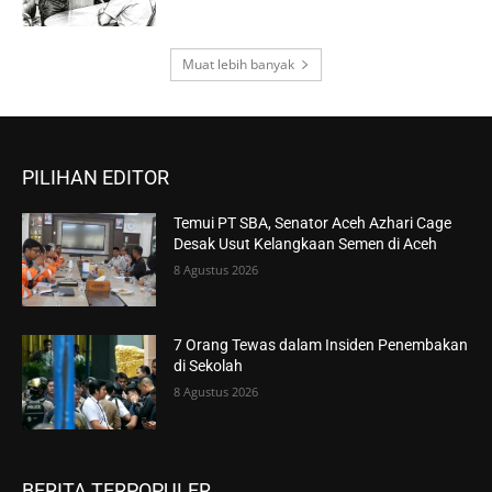
Muat lebih banyak
PILIHAN EDITOR
Temui PT SBA, Senator Aceh Azhari Cage
Desak Usut Kelangkaan Semen di Aceh
8 Agustus 2026
7 Orang Tewas dalam Insiden Penembakan
di Sekolah
8 Agustus 2026
BERITA TERPOPULER