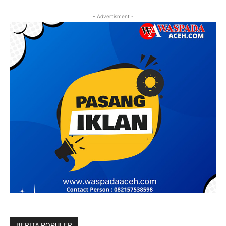
- Advertisment -
BERITA POPULER