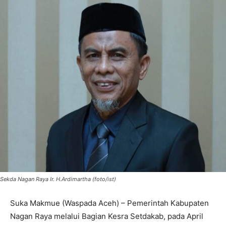
Sekda Nagan Raya Ir. H.Ardimartha (foto/ist)
Suka Makmue (Waspada Aceh) – Pemerintah Kabupaten
Nagan Raya melalui Bagian Kesra Setdakab, pada April