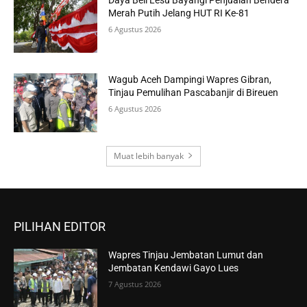
Daya Beli Lesu Bayangi Penjualan Bendera
Merah Putih Jelang HUT RI Ke-81
6 Agustus 2026
Wagub Aceh Dampingi Wapres Gibran,
Tinjau Pemulihan Pascabanjir di Bireuen
6 Agustus 2026
Muat lebih banyak
PILIHAN EDITOR
Wapres Tinjau Jembatan Lumut dan
Jembatan Kendawi Gayo Lues
7 Agustus 2026