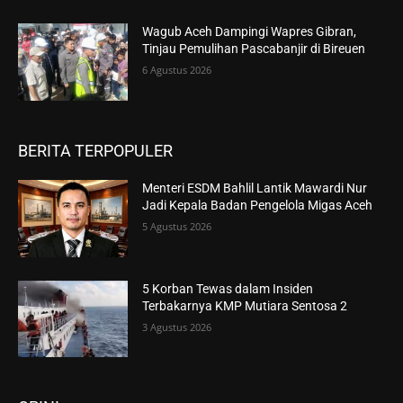
Wagub Aceh Dampingi Wapres Gibran,
Tinjau Pemulihan Pascabanjir di Bireuen
6 Agustus 2026
BERITA TERPOPULER
Menteri ESDM Bahlil Lantik Mawardi Nur
Jadi Kepala Badan Pengelola Migas Aceh
5 Agustus 2026
5 Korban Tewas dalam Insiden
Terbakarnya KMP Mutiara Sentosa 2
3 Agustus 2026