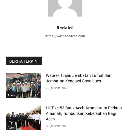
Redaksi
https://waspadaaceh.com
BERITA TERKINI
Wapres Tinjau Jembatan Lumut dan
Jembatan Kendawi Gayo Lues
7 Agustus 2026
Aceh
HUT ke-53 Bank Aceh: Momentum Perkuat
Amanah, Tumbuhkan Keberkahan Bagi
Aceh
6 Agustus 2026
Aceh