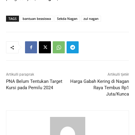
TAGS
bantuan beasiswa
Sekda Nagan
zul nagan
Artikulli paraprak
Artikulli tjetër
PNA Belum Tentukan Target
Harga Gabah Kering di Nagan
Kursi pada Pemilu 2024
Raya Tembus Rp1
Juta/Kunca