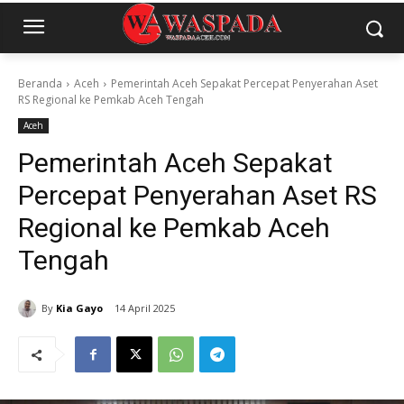
Beranda
Aceh
Pemerintah Aceh Sepakat Percepat Penyerahan Aset
RS Regional ke Pemkab Aceh Tengah
Aceh
Pemerintah Aceh Sepakat
Percepat Penyerahan Aset RS
Regional ke Pemkab Aceh
Tengah
By
Kia Gayo
14 April 2025