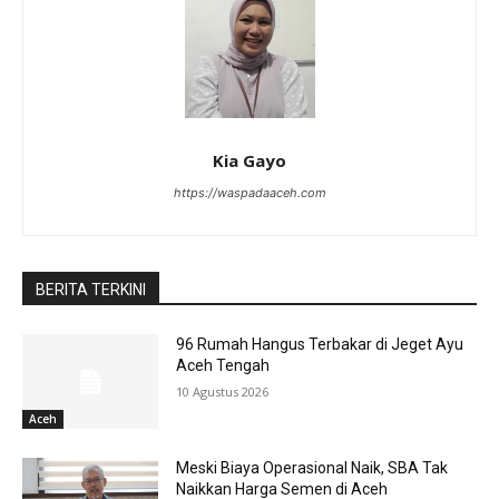
Kia Gayo
https://waspadaaceh.com
BERITA TERKINI
96 Rumah Hangus Terbakar di Jeget Ayu
Aceh Tengah
10 Agustus 2026
Aceh
Meski Biaya Operasional Naik, SBA Tak
Naikkan Harga Semen di Aceh