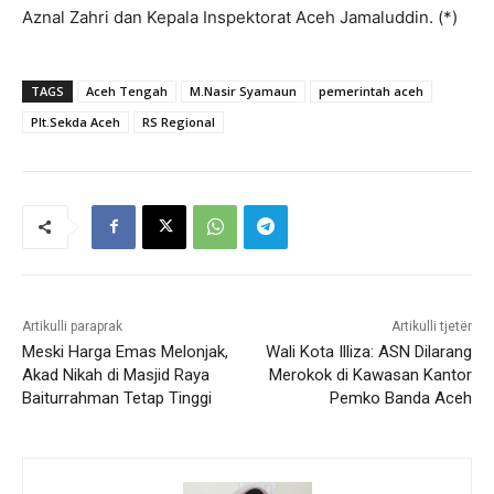
Aznal Zahri dan Kepala Inspektorat Aceh Jamaluddin. (*)
TAGS
Aceh Tengah
M.Nasir Syamaun
pemerintah aceh
Plt.Sekda Aceh
RS Regional
Artikulli paraprak
Artikulli tjetër
Meski Harga Emas Melonjak,
Wali Kota Illiza: ASN Dilarang
Akad Nikah di Masjid Raya
Merokok di Kawasan Kantor
Baiturrahman Tetap Tinggi
Pemko Banda Aceh