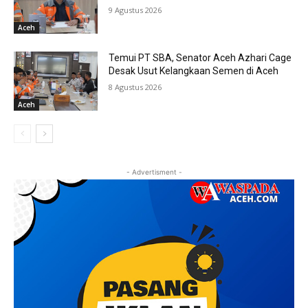
9 Agustus 2026
Aceh
Temui PT SBA, Senator Aceh Azhari Cage
Desak Usut Kelangkaan Semen di Aceh
8 Agustus 2026
Aceh
- Advertisment -