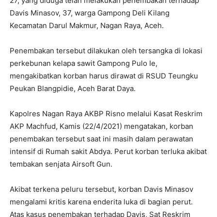
27, yang diduga telah melakukan penembakan terhadap
Davis Minasov, 37, warga Gampong Deli Kilang
Kecamatan Darul Makmur, Nagan Raya, Aceh.
Penembakan tersebut dilakukan oleh tersangka di lokasi
perkebunan kelapa sawit Gampong Pulo Ie,
mengakibatkan korban harus dirawat di RSUD Teungku
Peukan Blangpidie, Aceh Barat Daya.
Kapolres Nagan Raya AKBP Risno melalui Kasat Reskrim
AKP Machfud, Kamis (22/4/2021) mengatakan, korban
penembakan tersebut saat ini masih dalam perawatan
intensif di Rumah sakit Abdya. Perut korban terluka akibat
tembakan senjata Airsoft Gun.
Akibat terkena peluru tersebut, korban Davis Minasov
mengalami kritis karena enderita luka di bagian perut.
Atas kasus penembakan terhadap Davis, Sat Reskrim