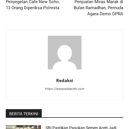
Penyegelan Cafe New Soho,
Penjualan Miras Marak di
13 Orang Diperiksa Polresta
Bulan Ramadhan, Pemuda
Agara Demo DPRA
Redaksi
https://waspadaaceh.com
BERITA TERKINI
SBI Pastikan Pasokan Semen Aceh Jadi