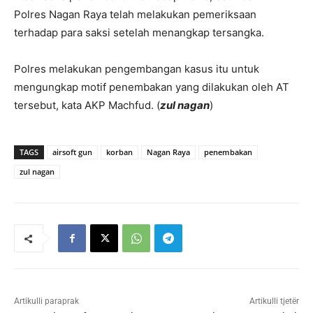
Polres Nagan Raya telah melakukan pemeriksaan
terhadap para saksi setelah menangkap tersangka.
Polres melakukan pengembangan kasus itu untuk
mengungkap motif penembakan yang dilakukan oleh AT
tersebut, kata AKP Machfud. (
zul nagan
)
TAGS
airsoft gun
korban
Nagan Raya
penembakan
zul nagan
Artikulli paraprak
Artikulli tjetër