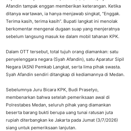
Afandin tampak enggan memberikan keterangan. Ketika
ditanya wartawan, ia hanya menjawab singkat, “Enggak.
Terima kasih, terima kasih”. Bupati langkat ini menolak
berkomentar mengenai dugaan suap yang menjeratnya
sebelum langsung masuk ke dalam mobil tahanan KPK.
Dalam OTT tersebut, total tujuh orang diamankan: satu
penyelenggara negara (Syah Afandin), satu Aparatur Sipil
Negara (ASN) Pemkab Langkat, serta lima pihak swasta.
Syah Afandin sendiri ditangkap di kediamannya di Medan.
Sebelumnya Juru Bicara KPK, Budi Prasetyo,
membenarkan bahwa setelah pemeriksaan awal di
Polrestabes Medan, seluruh pihak yang diamankan
beserta barang bukti berupa uang tunai ratusan juta
rupiah diterbangkan ke Jakarta pada Jumat (3/7/2026)
siang untuk pemeriksaan lanjutan.