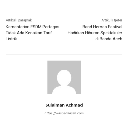
Artikulli paraprak
Artikulli tjetër
Kementerian ESDM Pertegas
Band Heroes Festival
Tidak Ada Kenaikan Tarif
Hadirkan Hiburan Spektakuler
Listrik
di Banda Aceh
Sulaiman Achmad
https://waspadaaceh.com