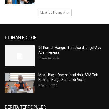
Muat lebih banyak
PILIHAN EDITOR
96 Rumah Hangus Terbakar di Jeget Ayu
Aceh Tengah
10 Agustus 2026
Meski Biaya Operasional Naik, SBA Tak
Naikkan Harga Semen di Aceh
9 Agustus 2026
BERITA TERPOPULER