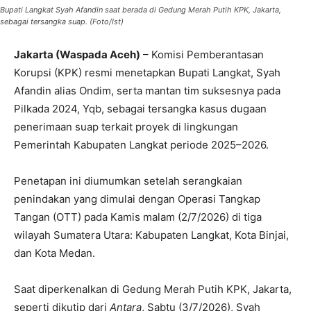
Bupati Langkat Syah Afandin saat berada di Gedung Merah Putih KPK, Jakarta,
sebagai tersangka suap. (Foto/Ist)
Jakarta (Waspada Aceh)
– Komisi Pemberantasan
Korupsi (KPK) resmi menetapkan Bupati Langkat, Syah
Afandin alias Ondim, serta mantan tim suksesnya pada
Pilkada 2024, Yqb, sebagai tersangka kasus dugaan
penerimaan suap terkait proyek di lingkungan
Pemerintah Kabupaten Langkat periode 2025–2026.
Penetapan ini diumumkan setelah serangkaian
penindakan yang dimulai dengan Operasi Tangkap
Tangan (OTT) pada Kamis malam (2/7/2026) di tiga
wilayah Sumatera Utara: Kabupaten Langkat, Kota Binjai,
dan Kota Medan.
Saat diperkenalkan di Gedung Merah Putih KPK, Jakarta,
seperti dikutip dari
Antara
, Sabtu (3/7/2026), Syah