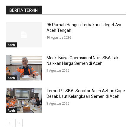
BERITA TERKINI
96 Rumah Hangus Terbakar di Jeget Ayu
Aceh Tengah
10 Agustus 2026
Aceh
Meski Biaya Operasional Naik, SBA Tak
Naikkan Harga Semen di Aceh
9 Agustus 2026
Aceh
Temui PT SBA, Senator Aceh Azhari Cage
Desak Usut Kelangkaan Semen di Aceh
8 Agustus 2026
Aceh