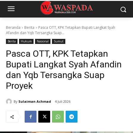
Beranda
Berita
Pasca OTT, KPK Tetapkan Bupati Langkat Syah
Afandin dan Yqb Tersangka Suap...
Berita
Hukum
Nasional
Sumut
Pasca OTT, KPK Tetapkan
Bupati Langkat Syah Afandin
dan Yqb Tersangka Suap
Proyek
By
Sulaiman Achmad
4 Juli 2026