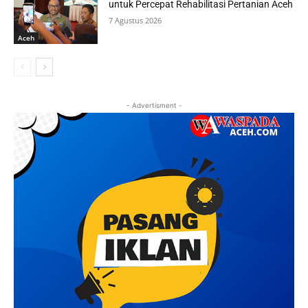
untuk Percepat Rehabilitasi Pertanian Aceh
7 Agustus 2026
Aceh
- Advertisment -