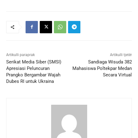
Artikulli paraprak
Artikulli tjetër
Serikat Media Siber (SMSI)
Sandiaga Wisuda 382
Apresiasi Peluncuran
Mahasiswa Poltekpar Medan
Prangko Bergambar Wajah
Secara Virtual
Dubes RI untuk Ukraina