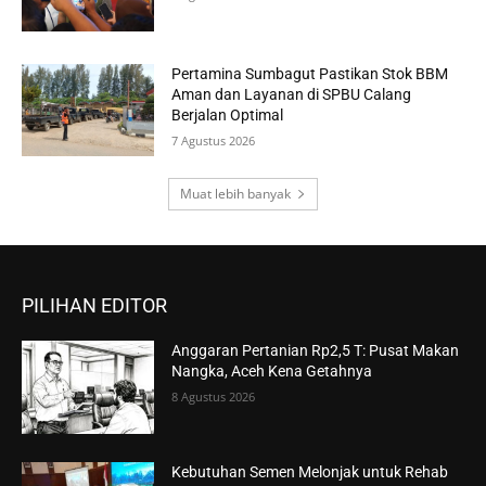
Pertamina Sumbagut Pastikan Stok BBM
Aman dan Layanan di SPBU Calang
Berjalan Optimal
7 Agustus 2026
Muat lebih banyak
PILIHAN EDITOR
Anggaran Pertanian Rp2,5 T: Pusat Makan
Nangka, Aceh Kena Getahnya
8 Agustus 2026
Kebutuhan Semen Melonjak untuk Rehab