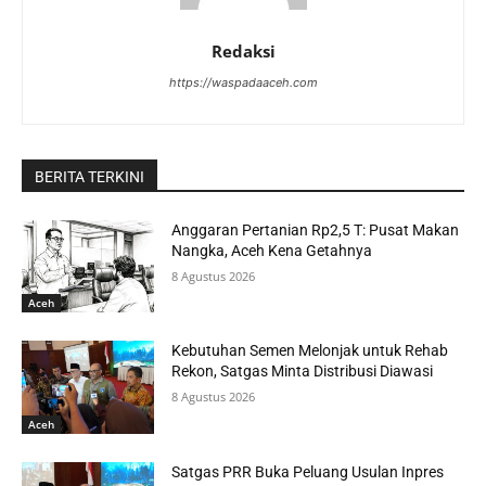
Redaksi
https://waspadaaceh.com
BERITA TERKINI
Anggaran Pertanian Rp2,5 T: Pusat Makan
Nangka, Aceh Kena Getahnya
8 Agustus 2026
Aceh
Kebutuhan Semen Melonjak untuk Rehab
Rekon, Satgas Minta Distribusi Diawasi
8 Agustus 2026
Aceh
Satgas PRR Buka Peluang Usulan Inpres