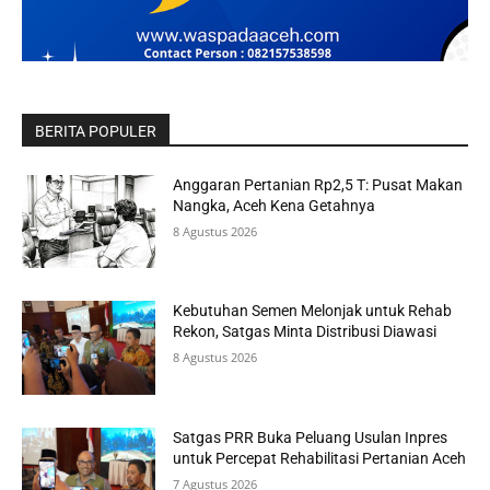
BERITA POPULER
Anggaran Pertanian Rp2,5 T: Pusat Makan
Nangka, Aceh Kena Getahnya
8 Agustus 2026
Kebutuhan Semen Melonjak untuk Rehab
Rekon, Satgas Minta Distribusi Diawasi
8 Agustus 2026
Satgas PRR Buka Peluang Usulan Inpres
untuk Percepat Rehabilitasi Pertanian Aceh
7 Agustus 2026