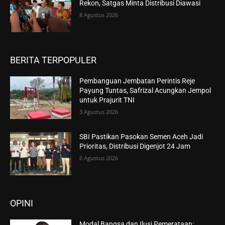
Rekon, Satgas Minta Distribusi Diawasi
8 Agustus 2026
BERITA TERPOPULER
Pembanguan Jembatan Perintis Reje
Payung Tuntas, Safrizal Acungkan Jempol
untuk Prajurit TNI
3 Agustus 2026
SBI Pastikan Pasokan Semen Aceh Jadi
Prioritas, Distribusi Digenjot 24 Jam
6 Agustus 2026
OPINI
Modal Bangsa dan Ilusi Pemerataan: