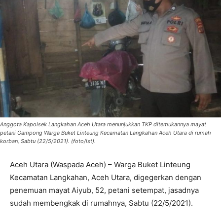
Anggota Kapolsek Langkahan Aceh Utara menunjukkan TKP ditemukannya mayat
petani Gampong Warga Buket Linteung Kecamatan Langkahan Aceh Utara di rumah
korban, Sabtu (22/5/2021). (foto/ist).
Aceh Utara (Waspada Aceh) – Warga Buket Linteung
Kecamatan Langkahan, Aceh Utara, digegerkan dengan
penemuan mayat Aiyub, 52, petani setempat, jasadnya
sudah membengkak di rumahnya, Sabtu (22/5/2021).