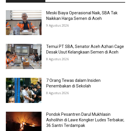
Meski Biaya Operasional Naik, SBA Tak
Naikkan Harga Semen di Aceh
9 Agustus 2026
Temui PT SBA, Senator Aceh Azhari Cage
Desak Usut Kelangkaan Semen di Aceh
8 Agustus 2026
7 Orang Tewas dalam Insiden
Penembakan di Sekolah
8 Agustus 2026
Pondok Pesantren Darul Mukhlasin
Asholihin di Lawe Kongker Ludes Terbakar,
36 Santri Terdampak