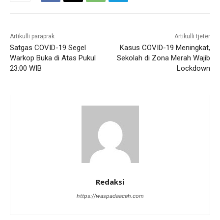
Artikulli paraprak
Artikulli tjetër
Satgas COVID-19 Segel
Kasus COVID-19 Meningkat,
Warkop Buka di Atas Pukul
Sekolah di Zona Merah Wajib
23:00 WIB
Lockdown
Redaksi
https://waspadaaceh.com