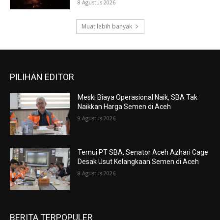
8 Agustus 2026
Muat lebih banyak
PILIHAN EDITOR
Meski Biaya Operasional Naik, SBA Tak
Naikkan Harga Semen di Aceh
9 Agustus 2026
Temui PT SBA, Senator Aceh Azhari Cage
Desak Usut Kelangkaan Semen di Aceh
8 Agustus 2026
BERITA TERPOPULER