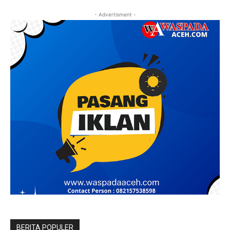
- Advertisment -
BERITA POPULER