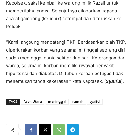
Kapolsek, saksi kembali ke warung milik Razali untuk
memberitahukannya. Selanjutnya dilaporkan kepada
aparat gampong (keuchik) setempat dan diteruskan ke
Polsek.
“Kami langsung mendatangi TKP. Berdasarkan olah TKP,
diperkirakan korban yang selama ini tinggal seorang diri
sudah meninggal dunia sekitar dua hari. Keterangan dari
warga, selama ini korban memiliki riwayat penyakit
hipertensi dan diabetes. Di tubuh korban petugas tidak
menemukan tanda kekerasan,” kata Kapolsek. (
Syaiful
).
TAGS
Aceh Utara
meninggal
rumah
syaiful