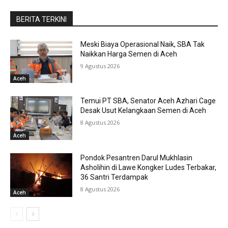
BERITA TERKINI
Meski Biaya Operasional Naik, SBA Tak
Naikkan Harga Semen di Aceh
9 Agustus 2026
Aceh
Temui PT SBA, Senator Aceh Azhari Cage
Desak Usut Kelangkaan Semen di Aceh
8 Agustus 2026
Aceh
Pondok Pesantren Darul Mukhlasin
Asholihin di Lawe Kongker Ludes Terbakar,
36 Santri Terdampak
8 Agustus 2026
Aceh