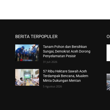
BERITA TERPOPULER
O
Tanam Pohon dan Bersihkan
Sungai, Demokrat Aceh Dorong
Penyelamatan Pesisir
31 Juli 2026
57 Ribu Hektare Sawah Aceh
Terdampak Bencana, Mualem
Minta Dukungan Mentan
5 Agustus 2026