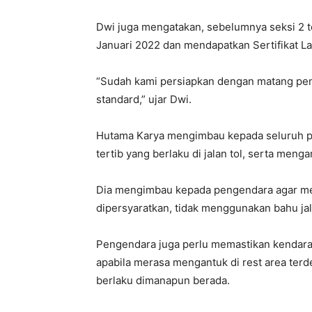
Dwi juga mengatakan, sebelumnya seksi 2 te
Januari 2022 dan mendapatkan Sertifikat La
“Sudah kami persiapkan dengan matang pengo
standard,” ujar Dwi.
Hutama Karya mengimbau kepada seluruh pe
tertib yang berlaku di jalan tol, serta meng
Dia mengimbau kepada pengendara agar m
dipersyaratkan, tidak menggunakan bahu jal
Pengendara juga perlu memastikan kendaraa
apabila merasa mengantuk di rest area terd
berlaku dimanapun berada.