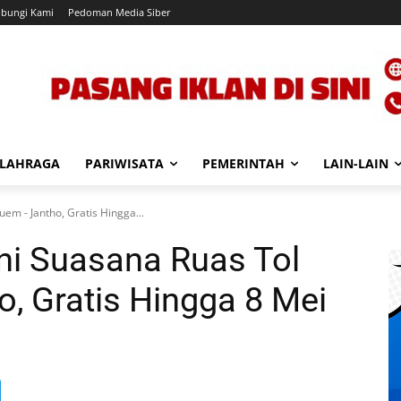
bungi Kami
Pedoman Media Siber
LAHRAGA
PARIWISATA
PEMERINTAH
LAIN-LAIN
em - Jantho, Gratis Hingga...
ini Suasana Ruas Tol
, Gratis Hingga 8 Mei