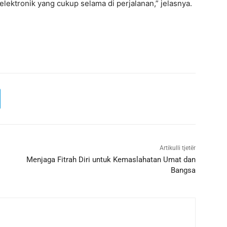
elektronik yang cukup selama di perjalanan,” jelasnya.
Artikulli tjetër
Menjaga Fitrah Diri untuk Kemaslahatan Umat dan
Bangsa