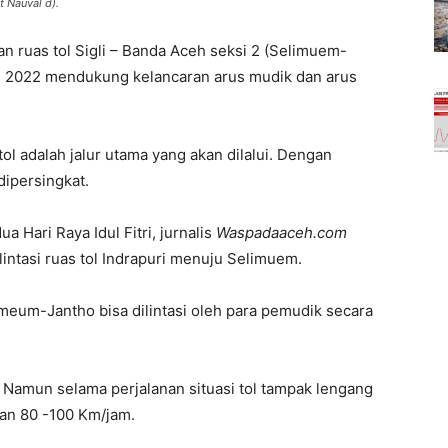
t Nauval d).
 ruas tol Sigli – Banda Aceh seksi 2 (Selimuem-
ril 2022 mendukung kelancaran arus mudik dan arus
tol adalah jalur utama yang akan dilalui. Dengan
dipersingkat.
a Hari Raya Idul Fitri, jurnalis
Waspadaaceh.com
intasi ruas tol Indrapuri menuju Selimuem.
meum-Jantho bisa dilintasi oleh para pemudik secara
Namun selama perjalanan situasi tol tampak lengang
an 80 -100 Km/jam.