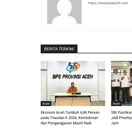
https://waspadaaceh.com
BERITA TERKINI
Aceh
Aceh
Ekonomi Aceh Tumbuh 4,86 Persen
SBI Pastika
pada Triwulan II 2026, Kemiskinan
Jadi Priorita
dan Pengangguran Masih Naik
Jam