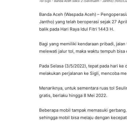
Tol Sigli - Banda Aceh seksi 2 (Selimuem - Jantho) (foto/Cu
Banda Aceh (Waspada Aceh) – Pengoperasian
Jantho) yang telah beroperasi sejak 27 Ap
balik pada Hari Raya Idul Fitri 1443 H.
Bagi yang memiliki kendaraan pribadi, jalan 
melewati jalur tol, maka waktu tempuh bisa 
Pada Selasa (3/5/2022), tepat pada hari ke du
melakukan perjalanan ke Sigli, mencoba mel
Menariknya, untuk sementara ruas tol Seuli
gratis, berlaku hingga 8 Mei 2022.
Beberapa mobil tampak memasuki gerbang. 
sehingga mobil bisa melaju dengan kecepat