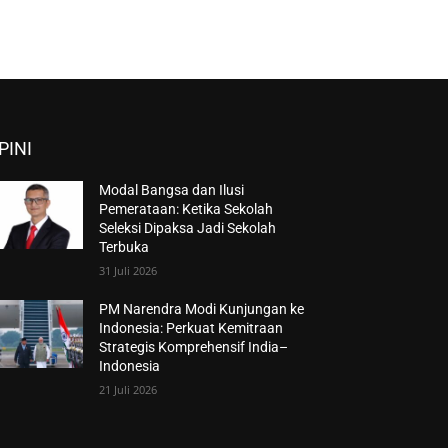
PINI
Modal Bangsa dan Ilusi
Pemerataan: Ketika Sekolah
Seleksi Dipaksa Jadi Sekolah
Terbuka
31 Juli 2026
PM Narendra Modi Kunjungan ke
Indonesia: Perkuat Kemitraan
Strategis Komprehensif India–
Indonesia
21 Juli 2026