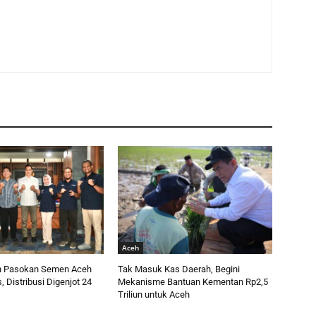
Aceh
n Pasokan Semen Aceh
Tak Masuk Kas Daerah, Begini
s, Distribusi Digenjot 24
Mekanisme Bantuan Kementan Rp2,5
Triliun untuk Aceh