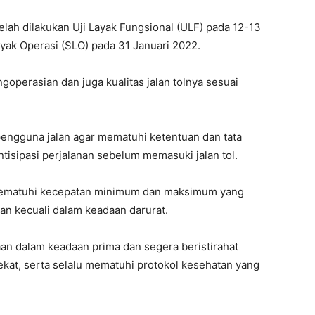
lah dilakukan Uji Layak Fungsional (ULF) pada 12-13
yak Operasi (SLO) pada 31 Januari 2022.
perasian dan juga kualitas jalan tolnya sesuai
ngguna jalan agar mematuhi ketentuan dan tata
antisipasi perjalanan sebelum memasuki jalan tol.
ematuhi kecepatan minimum dan maksimum yang
an kecuali dalam keadaan darurat.
n dalam keadaan prima dan segera beristirahat
ekat, serta selalu mematuhi protokol kesehatan yang