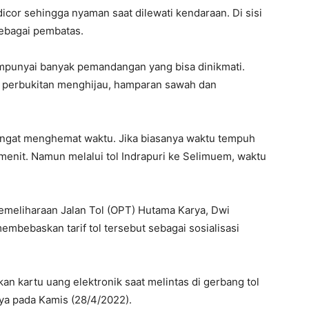
dicor sehingga nyaman saat dilewati kendaraan. Di sisi
sebagai pembatas.
mempunyai banyak pemandangan yang bisa dinikmati.
 perbukitan menghijau, hamparan sawah dan
angat menghemat waktu. Jika biasanya waktu tempuh
menit. Namun melalui tol Indrapuri ke Selimuem, waktu
Pemeliharaan Jalan Tol (OPT) Hutama Karya, Dwi
mbebaskan tarif tol tersebut sebagai sosialisasi
 kartu uang elektronik saat melintas di gerbang tol
snya pada Kamis (28/4/2022).