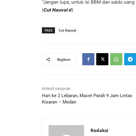
“Jangan lupa, untuk isi BBM dan saldo uang 
(
Cut Nauval d
)
TAGS
Cut Nauval
Bagikan
Artikulli paraprak
Hari ke 2 Lebaran, Macet Parah 9 Jam Lintas
Kisaran – Medan
Redaksi