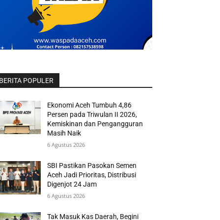
BERITA POPULER
Ekonomi Aceh Tumbuh 4,86
Persen pada Triwulan II 2026,
Kemiskinan dan Pengangguran
Masih Naik
6 Agustus 2026
SBI Pastikan Pasokan Semen
Aceh Jadi Prioritas, Distribusi
Digenjot 24 Jam
6 Agustus 2026
Tak Masuk Kas Daerah, Begini