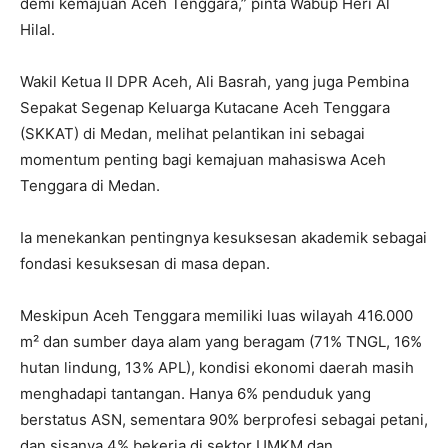
demi kemajuan Aceh Tenggara,” pinta Wabup Heri Al
Hilal.
Wakil Ketua II DPR Aceh, Ali Basrah, yang juga Pembina
Sepakat Segenap Keluarga Kutacane Aceh Tenggara
(SKKAT) di Medan, melihat pelantikan ini sebagai
momentum penting bagi kemajuan mahasiswa Aceh
Tenggara di Medan.
Ia menekankan pentingnya kesuksesan akademik sebagai
fondasi kesuksesan di masa depan.
Meskipun Aceh Tenggara memiliki luas wilayah 416.000
m² dan sumber daya alam yang beragam (71% TNGL, 16%
hutan lindung, 13% APL), kondisi ekonomi daerah masih
menghadapi tantangan. Hanya 6% penduduk yang
berstatus ASN, sementara 90% berprofesi sebagai petani,
dan sisanya 4% bekerja di sektor UMKM dan