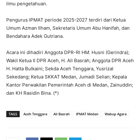
ilmu pengetahuan.
Pengurus IPMAT periode 2025-2027 terdiri dari Ketua
Umum Azman Ilham, Sekretaris Umum Abu Hanifah, dan
Bendahara Adek Gutriana.
Acara ini dihadiri Anggota DPR-RI HM. Husni (Gerindra);
Wakil Ketua II DPR Aceh, H. Ali Basrah; Anggota DPR Aceh
H. Hatta Bulkaini; Sekda Aceh Tenggara, Yusrizal
Sekedang; Ketua SKKAT Medan, Jumadi Selian; Kepala
Kantor Perwakilan Pemerintah Aceh di Medan, Zainuddin;
dan KH Rasidin Bina. (*)
TAGS
Aceh Tenggara
Ali Basrah
IPMAT Medan
Wabup Agara