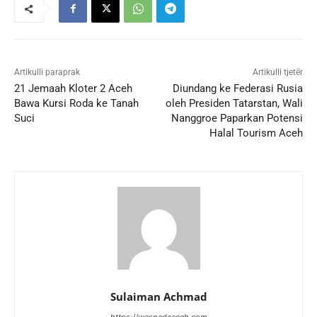
Artikulli paraprak
Artikulli tjetër
21 Jemaah Kloter 2 Aceh
Diundang ke Federasi Rusia
Bawa Kursi Roda ke Tanah
oleh Presiden Tatarstan, Wali
Suci
Nanggroe Paparkan Potensi
Halal Tourism Aceh
Sulaiman Achmad