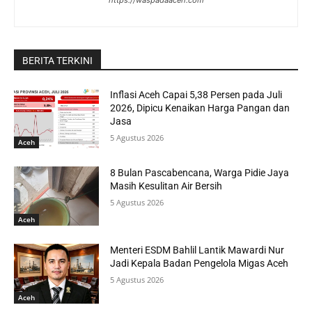
https://waspadaaceh.com
BERITA TERKINI
Inflasi Aceh Capai 5,38 Persen pada Juli
2026, Dipicu Kenaikan Harga Pangan dan
Jasa
5 Agustus 2026
Aceh
8 Bulan Pascabencana, Warga Pidie Jaya
Masih Kesulitan Air Bersih
5 Agustus 2026
Aceh
Menteri ESDM Bahlil Lantik Mawardi Nur
Jadi Kepala Badan Pengelola Migas Aceh
5 Agustus 2026
Aceh