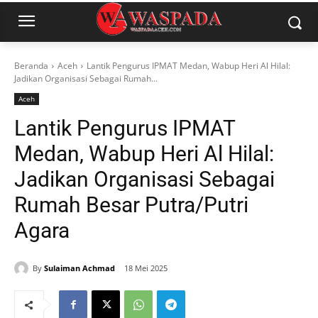
Beranda
Aceh
Lantik Pengurus IPMAT Medan, Wabup Heri Al Hilal:
Jadikan Organisasi Sebagai Rumah...
Aceh
Lantik Pengurus IPMAT
Medan, Wabup Heri Al Hilal:
Jadikan Organisasi Sebagai
Rumah Besar Putra/Putri
Agara
By
Sulaiman Achmad
18 Mei 2025