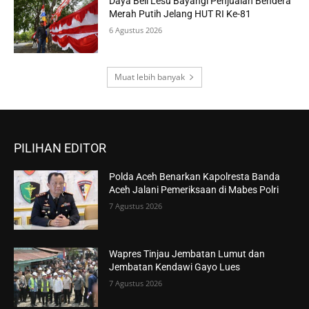
Daya Beli Lesu Bayangi Penjualan Bendera
Merah Putih Jelang HUT RI Ke-81
6 Agustus 2026
Muat lebih banyak
PILIHAN EDITOR
Polda Aceh Benarkan Kapolresta Banda
Aceh Jalani Pemeriksaan di Mabes Polri
7 Agustus 2026
Wapres Tinjau Jembatan Lumut dan
Jembatan Kendawi Gayo Lues
7 Agustus 2026