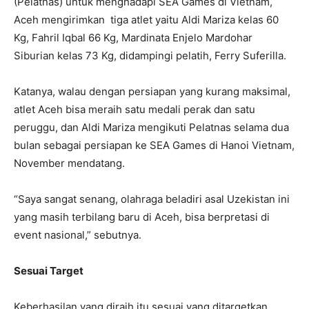
(Pelatnas) untuk menghadapi SEA Games di Vietnam,
Aceh mengirimkan tiga atlet yaitu Aldi Mariza kelas 60
Kg, Fahril Iqbal 66 Kg, Mardinata Enjelo Mardohar
Siburian kelas 73 Kg, didampingi pelatih, Ferry Suferilla.
Katanya, walau dengan persiapan yang kurang maksimal,
atlet Aceh bisa meraih satu medali perak dan satu
peruggu, dan Aldi Mariza mengikuti Pelatnas selama dua
bulan sebagai persiapan ke SEA Games di Hanoi Vietnam,
November mendatang.
“Saya sangat senang, olahraga beladiri asal Uzekistan ini
yang masih terbilang baru di Aceh, bisa berpretasi di
event nasional,” sebutnya.
Sesuai Target
Keberhasilan yang diraih itu sesuai yang ditargetkan