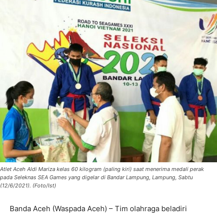
Atlet Aceh Aldi Mariza kelas 60 kilogram (paling kiri) saat menerima medali perak
pada Seleknas SEA Games yang digelar di Bandar Lampung, Lampung, Sabtu
(12/6/2021). (Foto/Ist)
Banda Aceh (Waspada Aceh) – Tim olahraga beladiri