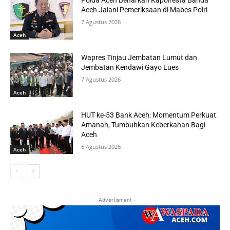
Polda Aceh Benarkan Kapolresta Banda
Aceh Jalani Pemeriksaan di Mabes Polri
7 Agustus 2026
Aceh
Wapres Tinjau Jembatan Lumut dan
Jembatan Kendawi Gayo Lues
7 Agustus 2026
Aceh
HUT ke-53 Bank Aceh: Momentum Perkuat
Amanah, Tumbuhkan Keberkahan Bagi
Aceh
6 Agustus 2026
Aceh
- Advertisment -