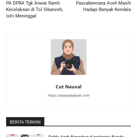
PA DPRA Tgk Anwar Ramli
Pascabencana Aceh Masih
Kecelakaan di Tol Sibanceh,
Hadapi Banyak Kendala
Istri Meninggal
Cut Nauval
https://waspadaaceh.com
BERITA TERKINI