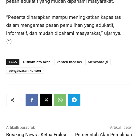
pesan edukatif yang mudah dipahami masyarakat.
“Peserta diharapkan mampu meningkatkan kapasitas
dalam mengemas pesan pemulihan yang edukatif,
informatif, dan mudah dipahami masyarakat,” ujarnya.
(*)
TAGS
Diskominfo Aceh
konten medsos
Menkomdigi
pengawasan konten
Artikulli paraprak
Artikulli tjetër
Breaking News : Ketua Fraksi
Pemerintah Akui Pemulihan