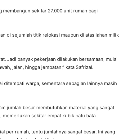
ng membangun sekitar 27.000 unit rumah bagi
 di sejumlah titik relokasi maupun di atas lahan milik
at. Jadi banyak pekerjaan dilakukan bersamaan, mulai
ah, jalan, hingga jembatan,” kata Safrizal.
ai ditempati warga, sementara sebagian lainnya masih
am jumlah besar membutuhkan material yang sangat
a, memerlukan sekitar empat kubik batu bata.
al per rumah, tentu jumlahnya sangat besar. Ini yang