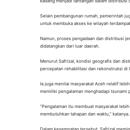
kadang menjadi tantangan dalam distribusi d
Selain pembangunan rumah, pemerintah jug
untuk membuka akses ke wilayah terdampa
Namun, proses pengadaan dan distribusi j
didatangkan dari luar daerah.
Menurut Safrizal, kondisi geografis dan dis
percepatan rehabilitasi dan rekonstruksi di
Ia juga menilai masyarakat Aceh relatif l
memiliki pengalaman menghadapi tsunami 
“Pengalaman itu membuat masyarakat lebih
membutuhkan tahapan dan waktu,” katanya.
Dalam kesempatan tersebut, Safrizal memin