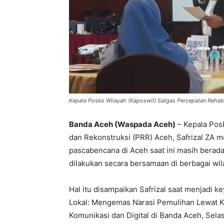
Kepala Posko Wilayah (Kaposwil) Satgas Percepatan Rehabili
Banda Aceh (Waspada Aceh)
– Kepala Posk
dan Rekonstruksi (PRR) Aceh, Safrizal ZA m
pascabencana di Aceh saat ini masih berad
dilakukan secara bersamaan di berbagai wi
Hal itu disampaikan Safrizal saat menjadi 
Lokal: Mengemas Narasi Pemulihan Lewat Ko
Komunikasi dan Digital di Banda Aceh, Selas