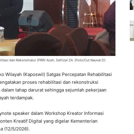
tasi dan Rekonstruksi (PRR) Aceh, Safrizal ZA. (Foto/Cut Nauval D).
o Wilayah (Kaposwil) Satgas Percepatan Rehabilitasi
engatakan proses rehabilitasi dan rekonstruksi
a dalam tahap darurat sehingga sejumlah pekerjaan
layah terdampak.
keynote speaker dalam Workshop Kreator Informasi
nten Kreatif Digital yang digelar Kementerian
a (12/5/2026).