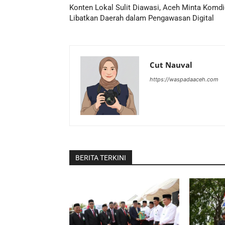
Konten Lokal Sulit Diawasi, Aceh Minta Komdi
Libatkan Daerah dalam Pengawasan Digital
Cut Nauval
https://waspadaaceh.com
BERITA TERKINI