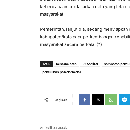
kebencanaan berdasarkan data yang telah te
masyarakat.
Pemerintah, lanjut dia, sedang menyiapkan s
kabupaten/kota agar perkembangan rehabili
masyarakat secara berkala. (*)
TAGS
bencana aceh
Dr Safrizal
hambatan pemul
pemulihan pascabencana
Bagikan
Artikulli paraprak