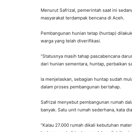
Menurut Safrizal, pemerintah saat ini seda
masyarakat terdampak bencana di Aceh.
Pembangunan hunian tetap (huntap) dilakukan
warga yang telah diverifikasi.
“Statusnya masih tahap pascabencana darur
dari hunian sementara, huntap, perbaikan saw
Ia menjelaskan, sebagian huntap sudah mul
dalam proses pembangunan bertahap.
Safrizal menyebut pembangunan rumah dal
banyak. Satu unit rumah sederhana, kata di
“Kalau 27.000 rumah dikali kebutuhan materi