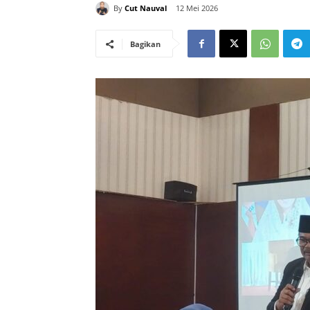
By
Cut Nauval
12 Mei 2026
Bagikan