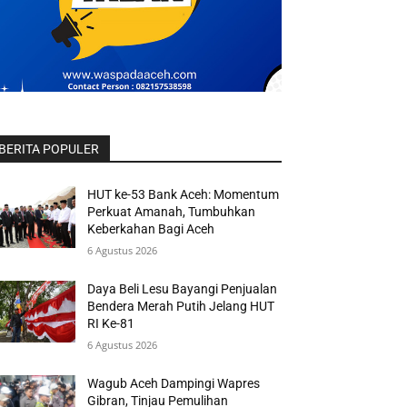
BERITA POPULER
HUT ke-53 Bank Aceh: Momentum
Perkuat Amanah, Tumbuhkan
Keberkahan Bagi Aceh
6 Agustus 2026
Daya Beli Lesu Bayangi Penjualan
Bendera Merah Putih Jelang HUT
RI Ke-81
6 Agustus 2026
Wagub Aceh Dampingi Wapres
Gibran, Tinjau Pemulihan