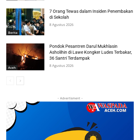
7 Orang Tewas dalam Insiden Penembakan
di Sekolah
8 Agustus 2026
Berita
Pondok Pesantren Darul Mukhlasin
Asholihin di Lawe Kongker Ludes Terbakar,
36 Santri Terdampak
8 Agustus 2026
Aceh
- Advertisment -