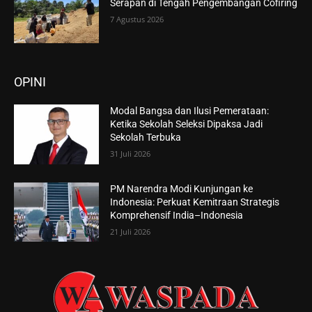
Serapan di Tengah Pengembangan Cofiring
7 Agustus 2026
OPINI
Modal Bangsa dan Ilusi Pemerataan:
Ketika Sekolah Seleksi Dipaksa Jadi
Sekolah Terbuka
31 Juli 2026
PM Narendra Modi Kunjungan ke
Indonesia: Perkuat Kemitraan Strategis
Komprehensif India–Indonesia
21 Juli 2026