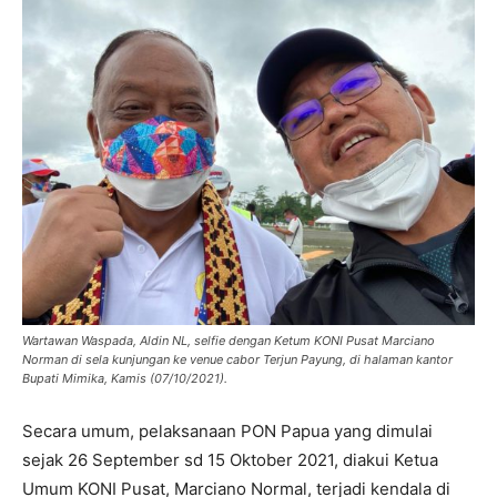
Wartawan Waspada, Aldin NL, selfie dengan Ketum KONI Pusat Marciano
Norman di sela kunjungan ke venue cabor Terjun Payung, di halaman kantor
Bupati Mimika, Kamis (07/10/2021).
Secara umum, pelaksanaan PON Papua yang dimulai
sejak 26 September sd 15 Oktober 2021, diakui Ketua
Umum KONI Pusat, Marciano Normal, terjadi kendala di