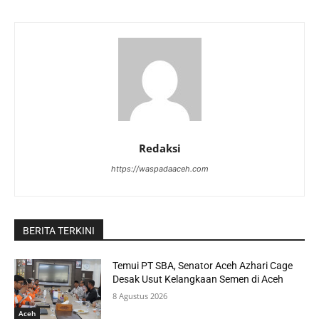
Redaksi
https://waspadaaceh.com
BERITA TERKINI
Temui PT SBA, Senator Aceh Azhari Cage
Desak Usut Kelangkaan Semen di Aceh
8 Agustus 2026
Aceh