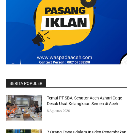
BERITA POPULER
Temui PT SBA, Senator Aceh Azhari Cage
Desak Usut Kelangkaan Semen di Aceh
8 Agustus 2026
7 Orang Tewas dalam Insiden Penembakan