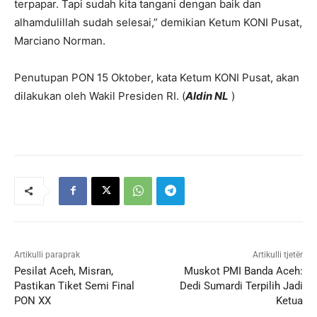
terpapar. Tapi sudah kita tangani dengan baik dan
alhamdulillah sudah selesai,” demikian Ketum KONI Pusat,
Marciano Norman.
Penutupan PON 15 Oktober, kata Ketum KONI Pusat, akan
dilakukan oleh Wakil Presiden RI. (
Aldin NL
)
Artikulli paraprak
Artikulli tjetër
Pesilat Aceh, Misran,
Muskot PMI Banda Aceh:
Pastikan Tiket Semi Final
Dedi Sumardi Terpilih Jadi
PON XX
Ketua