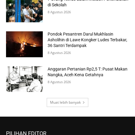
di Sekolah
8 Agustus 2026
Pondok Pesantren Darul Mukhlasin
Asholihin di Lawe Kongker Ludes Terbakar,
36 Santri Terdampak
8 Agustus 2026
Anggaran Pertanian Rp2,5 T: Pusat Makan
Nangka, Aceh Kena Getahnya
8 Agustus 2026
Muat lebih banyak
PILIHAN EDITOR