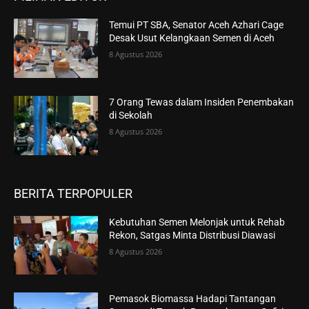
Temui PT SBA, Senator Aceh Azhari Cage
Desak Usut Kelangkaan Semen di Aceh
8 Agustus 2026
7 Orang Tewas dalam Insiden Penembakan
di Sekolah
8 Agustus 2026
BERITA TERPOPULER
Kebutuhan Semen Melonjak untuk Rehab
Rekon, Satgas Minta Distribusi Diawasi
8 Agustus 2026
Pemasok Biomassa Hadapi Tantangan