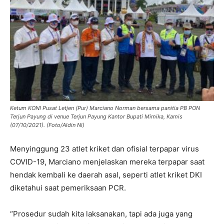
Ketum KONI Pusat Letjen (Pur) Marciano Norman bersama panitia PB PON
Terjun Payung di venue Terjun Payung Kantor Bupati Mimika, Kamis
(07/10/2021). (Foto/Aldin Nl)
Menyinggung 23 atlet kriket dan ofisial terpapar virus
COVID-19, Marciano menjelaskan mereka terpapar saat
hendak kembali ke daerah asal, seperti atlet kriket DKI
diketahui saat pemeriksaan PCR.
“Prosedur sudah kita laksanakan, tapi ada juga yang