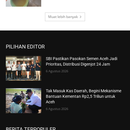
Muat lebih banyak
PILIHAN EDITOR
SBI Pastikan Pasokan Semen Aceh Jadi
Prioritas, Distribusi Digenjot 24 Jam
6 Agustus 2026
Tak Masuk Kas Daerah, Begini Mekanisme
Bantuan Kementan Rp2,5 Triliun untuk
Aceh
6 Agustus 2026
BERITA TERPOPULER