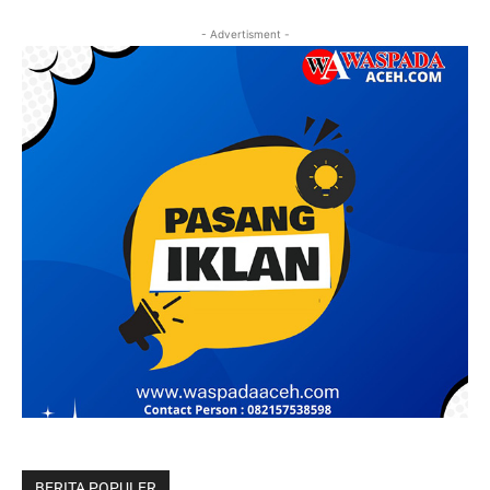
- Advertisment -
BERITA POPULER