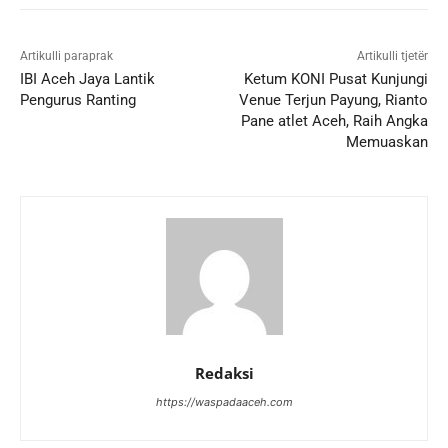
Artikulli paraprak
Artikulli tjetër
IBI Aceh Jaya Lantik
Ketum KONI Pusat Kunjungi
Pengurus Ranting
Venue Terjun Payung, Rianto
Pane atlet Aceh, Raih Angka
Memuaskan
Redaksi
https://waspadaaceh.com