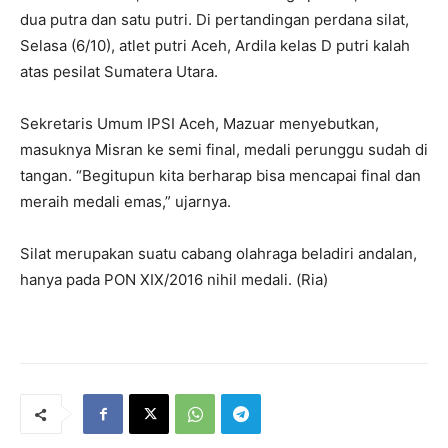
dua putra dan satu putri. Di pertandingan perdana silat,
Selasa (6/10), atlet putri Aceh, Ardila kelas D putri kalah
atas pesilat Sumatera Utara.
Sekretaris Umum IPSI Aceh, Mazuar menyebutkan,
masuknya Misran ke semi final, medali perunggu sudah di
tangan. “Begitupun kita berharap bisa mencapai final dan
meraih medali emas,” ujarnya.
Silat merupakan suatu cabang olahraga beladiri andalan,
hanya pada PON XIX/2016 nihil medali. (Ria)