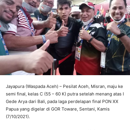
Jayapura (Waspada Aceh) – Pesilat Aceh, Misran, maju ke
semi final, kelas C (55 – 60 K) putra setelah menang atas I
Gede Arya dari Bali, pada laga perdelapan final PON XX
Papua yang digelar di GOR Toware, Sentani, Kamis
(7/10/2021).