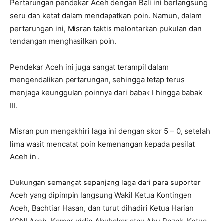
Pertarungan pendekar Aceh dengan Bali ini berlangsung
seru dan ketat dalam mendapatkan poin. Namun, dalam
pertarungan ini, Misran taktis melontarkan pukulan dan
tendangan menghasilkan poin.
Pendekar Aceh ini juga sangat terampil dalam
mengendalikan pertarungan, sehingga tetap terus
menjaga keunggulan poinnya dari babak I hingga babak
III.
Misran pun mengakhiri laga ini dengan skor 5 – 0, setelah
lima wasit mencatat poin kemenangan kepada pesilat
Aceh ini.
Dukungan semangat sepanjang laga dari para suporter
Aceh yang dipimpin langsung Wakil Ketua Kontingen
Aceh, Bachtiar Hasan, dan turut dihadiri Ketua Harian
KONI Aceh, Kamaruddin Abubakar atau Abu Razak, Ketua