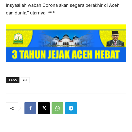
Insyaallah wabah Corona akan segera berakhir di Aceh
dan dunia,” ujarnya. ***
TAGS
ria