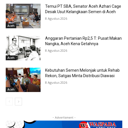
Temui PT SBA, Senator Aceh Azhari Cage
Desak Usut Kelangkaan Semen di Aceh
8 Agustus 2026
Aceh
Anggaran Pertanian Rp2,5 T: Pusat Makan
Nangka, Aceh Kena Getahnya
8 Agustus 2026
Aceh
Kebutuhan Semen Melonjak untuk Rehab
Rekon, Satgas Minta Distribusi Diawasi
8 Agustus 2026
Aceh
- Advertisment -