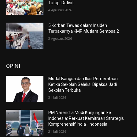
Tutupi Defisit
4 Agustus 2026
5 Korban Tewas dalam Insiden
Terbakarnya KMP Mutiara Sentosa 2
3 Agustus 2026
OPINI
Modal Bangsa dan Ilusi Pemerataan:
Ketika Sekolah Seleksi Dipaksa Jadi
Sekolah Terbuka
31 Juli 2026
PM Narendra Modi Kunjungan ke
Indonesia: Perkuat Kemitraan Strategis
Komprehensif India–Indonesia
21 Juli 2026