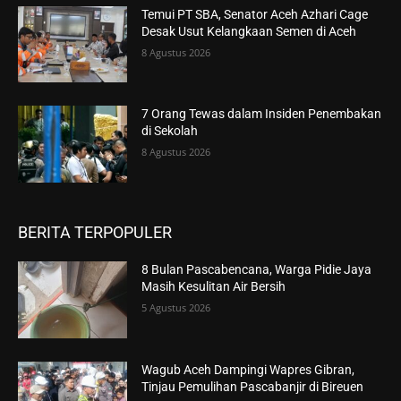
Temui PT SBA, Senator Aceh Azhari Cage
Desak Usut Kelangkaan Semen di Aceh
8 Agustus 2026
7 Orang Tewas dalam Insiden Penembakan
di Sekolah
8 Agustus 2026
BERITA TERPOPULER
8 Bulan Pascabencana, Warga Pidie Jaya
Masih Kesulitan Air Bersih
5 Agustus 2026
Wagub Aceh Dampingi Wapres Gibran,
Tinjau Pemulihan Pascabanjir di Bireuen