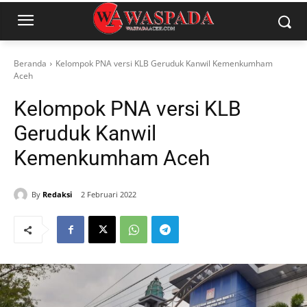
Beranda
Kelompok PNA versi KLB Geruduk Kanwil Kemenkumham
Aceh
Kelompok PNA versi KLB
Geruduk Kanwil
Kemenkumham Aceh
By
Redaksi
2 Februari 2022