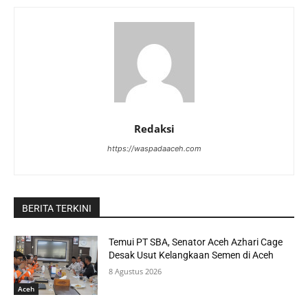
Redaksi
https://waspadaaceh.com
BERITA TERKINI
Temui PT SBA, Senator Aceh Azhari Cage
Desak Usut Kelangkaan Semen di Aceh
8 Agustus 2026
Aceh