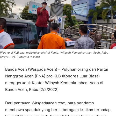
PNA versi KLB saat melakukan aksi di Kantor Wilayah Kemenkumham Aceh, Rabu
(2/2/2022). (Foto/Kia Rukiah)
Banda Aceh (Waspada Aceh) – Puluhan orang dari Partai
Nanggroe Aceh (PNA) pro KLB (Kongres Luar Biasa)
menggeruduk Kantor Wilayah Kemenkumham Aceh di
Banda Aceh, Rabu (2/2/2022).
Dari pantauan
Waspadaaceh.com,
para pendemo
membawa spanduk yang berisi beragam kritikan terhadap