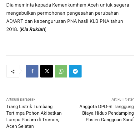
Dia meminta kepada Kemenkumham Aceh untuk segera
mengabulkan permohonan pengesahan perubahan
AD/ART dan kepengurusan PNA hasil KLB PNA tahun
2018. (
Kia Rukiah
)
Artikulli paraprak
Artikulli tjetër
Tiang Listrik Tumbang
Anggota DPD-RI Tanggung
Tertimpa Pohon Akibatkan
Biaya Hidup Pendamping
Lampu Padam di Trumon,
Pasien Gangguan Saraf
Aceh Selatan