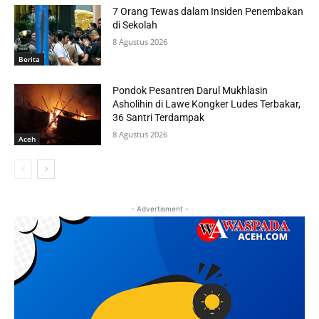
7 Orang Tewas dalam Insiden Penembakan
di Sekolah
8 Agustus 2026
Berita
Pondok Pesantren Darul Mukhlasin
Asholihin di Lawe Kongker Ludes Terbakar,
36 Santri Terdampak
8 Agustus 2026
Aceh
- Advertisment -