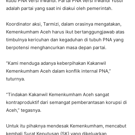
kubu PNA versi Irwandi. Partai PNA versi Irwandi Yusuf
adalah partai yang saat ini diakui oleh pemerintah.
Koordinator aksi, Tarmizi, dalam orasinya mengatakan,
Kemenkumham Aceh harus ikut bertanggungjawab atas
timbulnya kericuhan dan kegaduhan di tubuh PNA yang
berpotensi menghancurkan masa depan partai.
“Kami menduga adanya keberpihakan Kakanwil
Kemenkumham Aceh dalam konflik internal PNA,”
tuturnya.
“Tindakan Kakanwil Kemenkumham Aceh sangat
kontraproduktif dari semangat pemberantasan korupsi di
Aceh,” tegasnya.
Untuk itu pihaknya mendesak Kemenkumham, mencabut
kembali Surat Keputusan (SK) yang dikeluarkan