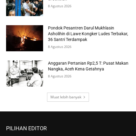
8 Agustus 2026
Pondok Pesantren Darul Mukhlasin
Asholihin di Lawe Kongker Ludes Terbakar,
36 Santri Terdampak
8 Agustus 2026
Anggaran Pertanian Rp2,5 T: Pusat Makan
Nangka, Aceh Kena Getahnya
8 Agustus 2026
Muat lebih banyak
PILIHAN EDITOR