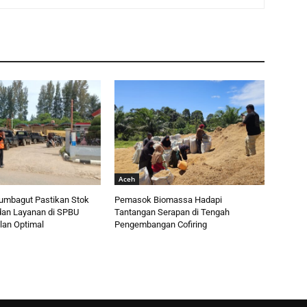
Aceh
umbagut Pastikan Stok
Pemasok Biomassa Hadapi
an Layanan di SPBU
Tantangan Serapan di Tengah
lan Optimal
Pengembangan Cofiring