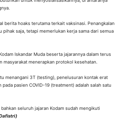
utuhkan untuk menyosialisasikannya, di antaranya
gnya.
l berita hoaks terutama terkait vaksinasi. Penangkalan
tu pihak saja, tetapi memerlukan kerja sama dari semua
, Kodam Iskandar Muda beserta jajarannya dalam terus
n masyarakat menerapkan protokol kesehatan.
tu menangani 3T (testing), penelusuran kontak erat
an pada pasien COVID-19 (treatment) adalah salah satu
n bahkan seluruh jajaran Kodam sudah mengikuti
Dafistri)