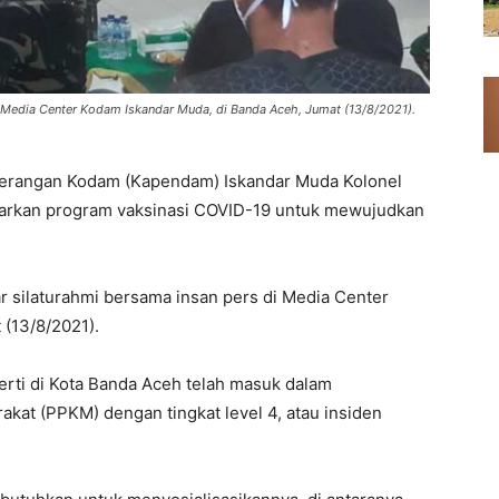
 Media Center Kodam Iskandar Muda, di Banda Aceh, Jumat (13/8/2021).
erangan Kodam (Kapendam) Iskandar Muda Kolonel
carkan program vaksinasi COVID-19 untuk mewujudkan
r silaturahmi bersama insan pers di Media Center
(13/8/2021).
perti di Kota Banda Aceh telah masuk dalam
at (PPKM) dengan tingkat level 4, atau insiden