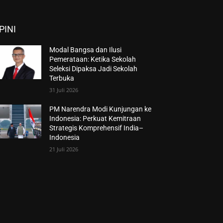
PINI
Modal Bangsa dan Ilusi
Pemerataan: Ketika Sekolah
Seleksi Dipaksa Jadi Sekolah
Terbuka
31 Juli 2026
PM Narendra Modi Kunjungan ke
Indonesia: Perkuat Kemitraan
Strategis Komprehensif India–
Indonesia
21 Juli 2026