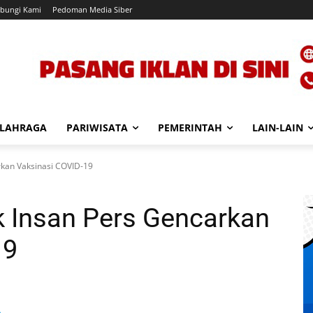
bungi Kami
Pedoman Media Siber
LAHRAGA
PARIWISATA
PEMERINTAH
LAIN-LAIN
kan Vaksinasi COVID-19
 Insan Pers Gencarkan
19