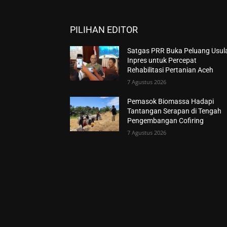
PILIHAN EDITOR
Satgas PRR Buka Peluang Usul
Inpres untuk Percepat
Rehabilitasi Pertanian Aceh
7 Agustus 2026
Pemasok Biomassa Hadapi
Tantangan Serapan di Tengah
Pengembangan Cofiring
7 Agustus 2026