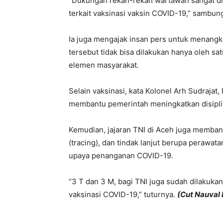
“Dukungan rekan-rekan wartawan sangat dib
terkait vaksinasi vaksin COVID-19,” sambun
Ia juga mengajak insan pers untuk menangka
tersebut tidak bisa dilakukan hanya oleh sa
elemen masyarakat.
Selain vaksinasi, kata Kolonel Arh Sudrajat
membantu pemerintah meningkatkan disipli
Kemudian, jajaran TNI di Aceh juga memban
(tracing), dan tindak lanjut berupa perawat
upaya penanganan COVID-19.
“3 T dan 3 M, bagi TNI juga sudah dilakuka
vaksinasi COVID-19,” tuturnya.
(Cut Nauval 