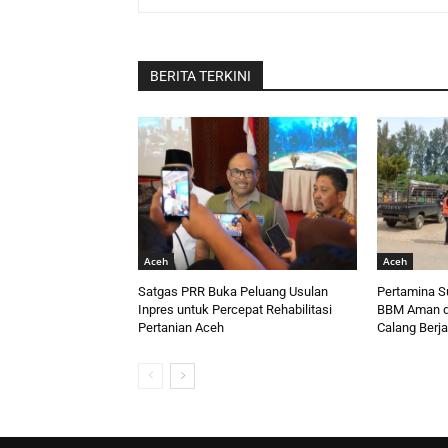
BERITA TERKINI
Aceh
Aceh
Satgas PRR Buka Peluang Usulan
Pertamina S
Inpres untuk Percepat Rehabilitasi
BBM Aman d
Pertanian Aceh
Calang Berja