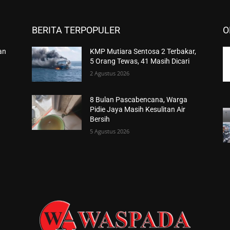
BERITA TERPOPULER
O
an
KMP Mutiara Sentosa 2 Terbakar,
5 Orang Tewas, 41 Masih Dicari
2 Agustus 2026
8 Bulan Pascabencana, Warga
Pidie Jaya Masih Kesulitan Air
Bersih
5 Agustus 2026