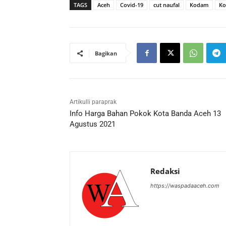
TAGS
Aceh
Covid-19
cut naufal
Kodam
Ko
Bagikan
Artikulli paraprak
Info Harga Bahan Pokok Kota Banda Aceh 13
Agustus 2021
Redaksi
https://waspadaaceh.com