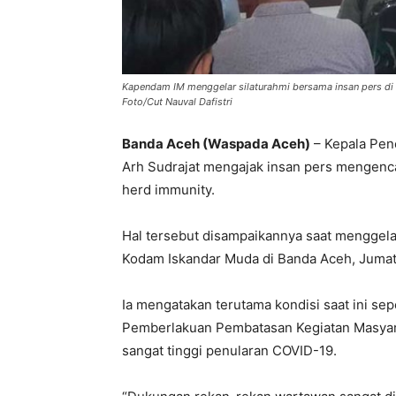
Kapendam IM menggelar silaturahmi bersama insan pers di
Foto/Cut Nauval Dafistri
Banda Aceh (Waspada Aceh)
– Kepala Pen
Arh Sudrajat mengajak insan pers mengen
herd immunity.
Hal tersebut disampaikannya saat menggela
Kodam Iskandar Muda di Banda Aceh, Jumat 
Ia mengatakan terutama kondisi saat ini se
Pemberlakuan Pembatasan Kegiatan Masyarak
sangat tinggi penularan COVID-19.