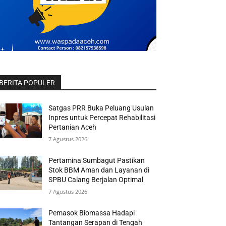
BERITA POPULER
Satgas PRR Buka Peluang Usulan
Inpres untuk Percepat Rehabilitasi
Pertanian Aceh
7 Agustus 2026
Pertamina Sumbagut Pastikan
Stok BBM Aman dan Layanan di
SPBU Calang Berjalan Optimal
7 Agustus 2026
Pemasok Biomassa Hadapi
Tantangan Serapan di Tengah