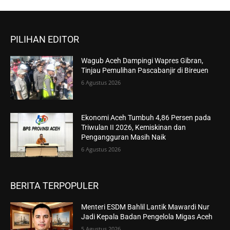
PILIHAN EDITOR
Wagub Aceh Dampingi Wapres Gibran,
Tinjau Pemulihan Pascabanjir di Bireuen
6 Agustus 2026
Ekonomi Aceh Tumbuh 4,86 Persen pada
Triwulan II 2026, Kemiskinan dan
Pengangguran Masih Naik
6 Agustus 2026
BERITA TERPOPULER
Menteri ESDM Bahlil Lantik Mawardi Nur
Jadi Kepala Badan Pengelola Migas Aceh
5 Agustus 2026