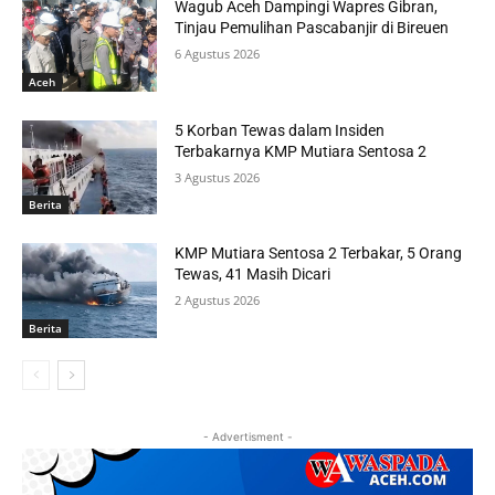
Wagub Aceh Dampingi Wapres Gibran,
Tinjau Pemulihan Pascabanjir di Bireuen
6 Agustus 2026
Aceh
5 Korban Tewas dalam Insiden
Terbakarnya KMP Mutiara Sentosa 2
3 Agustus 2026
Berita
KMP Mutiara Sentosa 2 Terbakar, 5 Orang
Tewas, 41 Masih Dicari
2 Agustus 2026
Berita
- Advertisment -