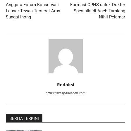
Anggota Forum Konservasi
Formasi CPNS untuk Dokter
Leuser Tewas Terseret Arus
Spesialis di Aceh Tamiang
Sungai Inong
Nihil Pelamar
Redaksi
https://waspadaaceh.com
BERITA TERKINI