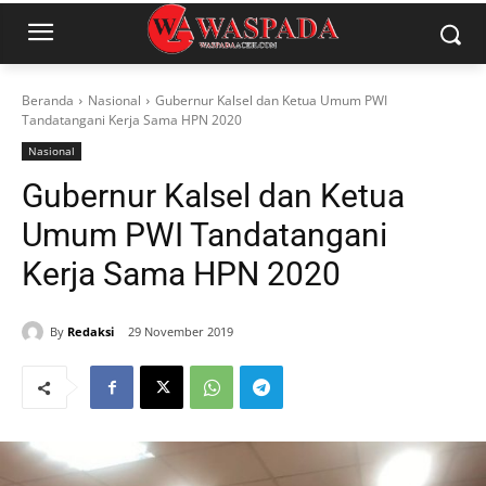
Beranda
Nasional
Gubernur Kalsel dan Ketua Umum PWI
Tandatangani Kerja Sama HPN 2020
Nasional
Gubernur Kalsel dan Ketua
Umum PWI Tandatangani
Kerja Sama HPN 2020
By
Redaksi
29 November 2019