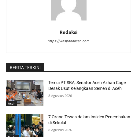
Redaksi
https://waspadaaceh.com
BERITA TERKINI
Temui PT SBA, Senator Aceh Azhari Cage
Desak Usut Kelangkaan Semen di Aceh
8 Agustus 2026
Aceh
7 Orang Tewas dalam Insiden Penembakan
di Sekolah
8 Agustus 2026