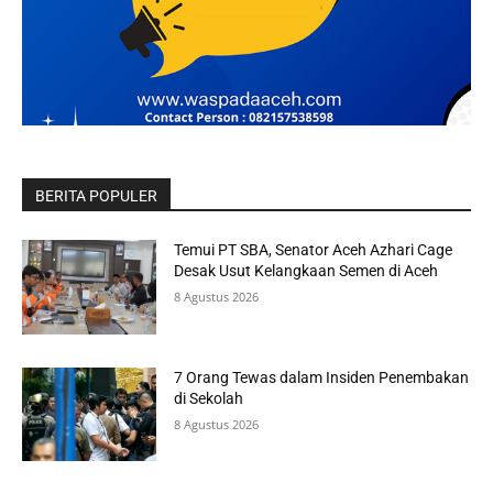
BERITA POPULER
Temui PT SBA, Senator Aceh Azhari Cage
Desak Usut Kelangkaan Semen di Aceh
8 Agustus 2026
7 Orang Tewas dalam Insiden Penembakan
di Sekolah
8 Agustus 2026