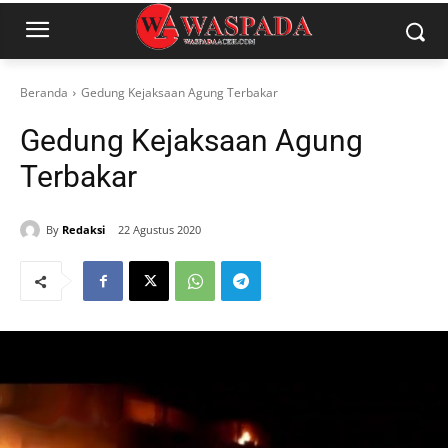
Beranda
Gedung Kejaksaan Agung Terbakar
Gedung Kejaksaan Agung
Terbakar
By
Redaksi
22 Agustus 2020