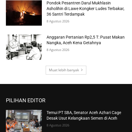
Pondok Pesantren Darul Mukhlasin
Asholihin di Lawe Kongker Ludes Terbakar,
36 Santri Terdampak
8 Agustus 2026
Anggaran Pertanian Rp2,5 T: Pusat Makan
Nangka, Aceh Kena Getahnya
8 Agustus 2026
Muat lebih banyak
PILIHAN EDITOR
Temui PT SBA, Senator Aceh Azhari Cage
Desak Usut Kelangkaan Semen di Aceh
8 Agustus 2026