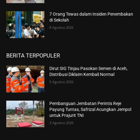
7 Orang Tewas dalam Insiden Penembakan
di Sekolah
8 Agustus 2026
BERITA TERPOPULER
Dirut SIG Tinjau Pasokan Semen di Aceh,
Distribusi Diklaim Kembali Normal
5 Agustus 2026
Pembanguan Jembatan Perintis Reje
Payung Tuntas, Safrizal Acungkan Jempol
untuk Prajurit TNI
3 Agustus 2026