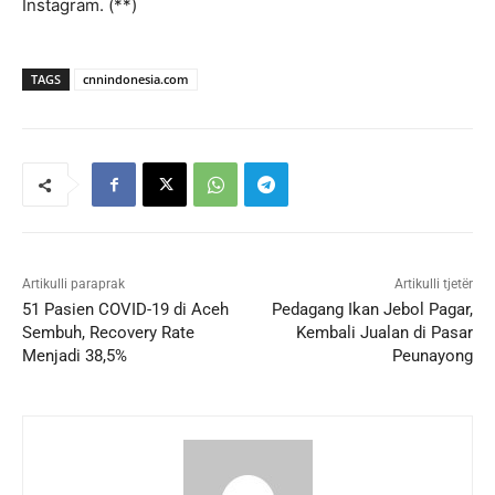
Instagram. (**)
TAGS
cnnindonesia.com
Artikulli paraprak
Artikulli tjetër
51 Pasien COVID-19 di Aceh
Pedagang Ikan Jebol Pagar,
Sembuh, Recovery Rate
Kembali Jualan di Pasar
Menjadi 38,5%
Peunayong