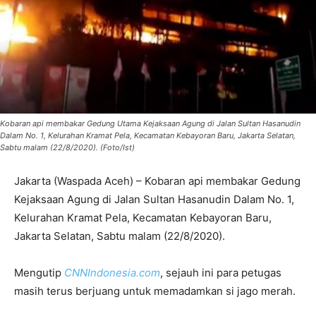
Kobaran api membakar Gedung Utama Kejaksaan Agung di Jalan Sultan Hasanudin
Dalam No. 1, Kelurahan Kramat Pela, Kecamatan Kebayoran Baru, Jakarta Selatan,
Sabtu malam (22/8/2020). (Foto/Ist)
Jakarta (Waspada Aceh) – Kobaran api membakar Gedung
Kejaksaan Agung di Jalan Sultan Hasanudin Dalam No. 1,
Kelurahan Kramat Pela, Kecamatan Kebayoran Baru,
Jakarta Selatan, Sabtu malam (22/8/2020).
Mengutip
CNNIndonesia.com
, sejauh ini para petugas
masih terus berjuang untuk memadamkan si jago merah.