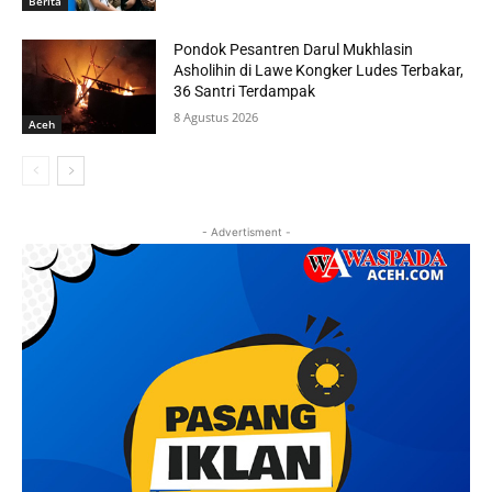
Berita
Pondok Pesantren Darul Mukhlasin
Asholihin di Lawe Kongker Ludes Terbakar,
36 Santri Terdampak
8 Agustus 2026
Aceh
- Advertisment -