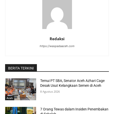
Redaksi
https://waspadaaceh.com
BERITA TERKINI
Temui PT SBA, Senator Aceh Azhari Cage
Desak Usut Kelangkaan Semen di Aceh
8 Agustus 2026
Aceh
7 Orang Tewas dalam Insiden Penembakan