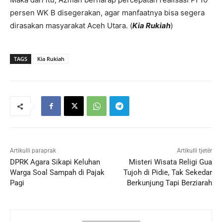
persen WK B disegerakan, agar manfaatnya bisa segera
dirasakan masyarakat Aceh Utara. (
Kia Rukiah
)
TAGS
Kia Rukiah
Artikulli paraprak
Artikulli tjetër
DPRK Agara Sikapi Keluhan
Misteri Wisata Religi Gua
Warga Soal Sampah di Pajak
Tujoh di Pidie, Tak Sekedar
Pagi
Berkunjung Tapi Berziarah