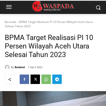
Beranda
BPMA Target Realisasi PI 10 Persen Wilayah Aceh Utara
Selesai Tahun 2023
BPMA Target Realisasi PI 10
Persen Wilayah Aceh Utara
Selesai Tahun 2023
By
Redaksi
7 April 2022