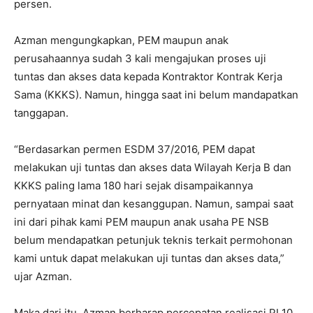
persen.
Azman mengungkapkan, PEM maupun anak
perusahaannya sudah 3 kali mengajukan proses uji
tuntas dan akses data kepada Kontraktor Kontrak Kerja
Sama (KKKS). Namun, hingga saat ini belum mandapatkan
tanggapan.
“Berdasarkan permen ESDM 37/2016, PEM dapat
melakukan uji tuntas dan akses data Wilayah Kerja B dan
KKKS paling lama 180 hari sejak disampaikannya
pernyataan minat dan kesanggupan. Namun, sampai saat
ini dari pihak kami PEM maupun anak usaha PE NSB
belum mendapatkan petunjuk teknis terkait permohonan
kami untuk dapat melakukan uji tuntas dan akses data,”
ujar Azman.
Maka dari itu, Azman berharap percepatan realisasi PI 10