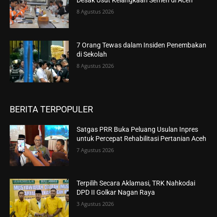
Desak Usut Kelangkaan Semen di Aceh
8 Agustus 2026
7 Orang Tewas dalam Insiden Penembakan
di Sekolah
8 Agustus 2026
BERITA TERPOPULER
Satgas PRR Buka Peluang Usulan Inpres
untuk Percepat Rehabilitasi Pertanian Aceh
7 Agustus 2026
Terpilih Secara Aklamasi, TRK Nahkodai
DPD II Golkar Nagan Raya
3 Agustus 2026