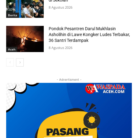
di Sekolah
8 Agustus 2026
Berita
Pondok Pesantren Darul Mukhlasin
Asholihin di Lawe Kongker Ludes Terbakar,
36 Santri Terdampak
8 Agustus 2026
Aceh
- Advertisment -