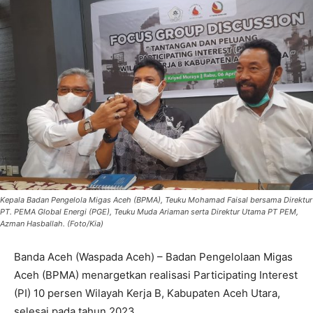
Kepala Badan Pengelola Migas Aceh (BPMA), Teuku Mohamad Faisal bersama Direktur
PT. PEMA Global Energi (PGE), Teuku Muda Ariaman serta Direktur Utama PT PEM,
Azman Hasballah. (Foto/Kia)
Banda Aceh (Waspada Aceh) – Badan Pengelolaan Migas
Aceh (BPMA) menargetkan realisasi Participating Interest
(PI) 10 persen Wilayah Kerja B, Kabupaten Aceh Utara,
selesai pada tahun 2023.