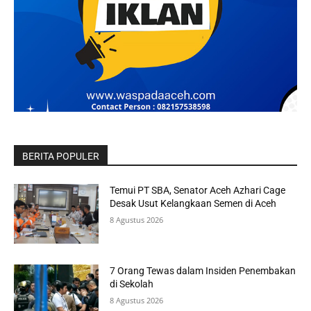
BERITA POPULER
Temui PT SBA, Senator Aceh Azhari Cage
Desak Usut Kelangkaan Semen di Aceh
8 Agustus 2026
7 Orang Tewas dalam Insiden Penembakan
di Sekolah
8 Agustus 2026