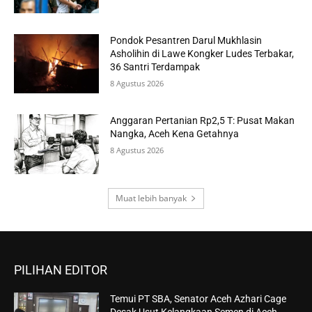
Pondok Pesantren Darul Mukhlasin
Asholihin di Lawe Kongker Ludes Terbakar,
36 Santri Terdampak
8 Agustus 2026
Anggaran Pertanian Rp2,5 T: Pusat Makan
Nangka, Aceh Kena Getahnya
8 Agustus 2026
Muat lebih banyak
PILIHAN EDITOR
Temui PT SBA, Senator Aceh Azhari Cage