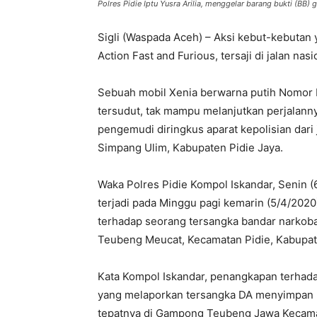
Polres Pidie Iptu Yusra Arilia, menggelar barang bukti (B
Sigli (Waspada Aceh) – Aksi kebut-kebutan
Action Fast and Furious, tersaji di jalan nasi
Sebuah mobil Xenia berwarna putih Nomor Po
tersudut, tak mampu melanjutkan perjalanny
pengemudi diringkus aparat kepolisian dari 
Simpang Ulim, Kabupaten Pidie Jaya.
Waka Polres Pidie Kompol Iskandar, Senin 
terjadi pada Minggu pagi kemarin (5/4/2020
terhadap seorang tersangka bandar narkoba 
Teubeng Meucat, Kecamatan Pidie, Kabupat
Kata Kompol Iskandar, penangkapan terhadap
yang melaporkan tersangka DA menyimpan 
tepatnya di Gampong Teubeng Jawa Kecamat