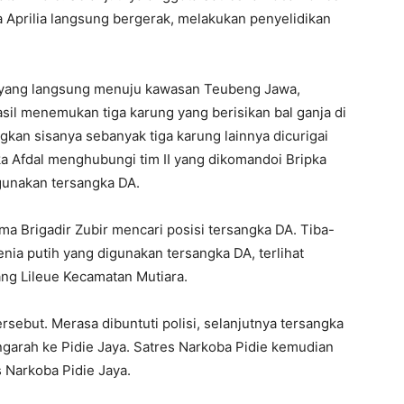
a Aprilia langsung bergerak, melakukan penyelidikan
ar yang langsung menuju kawasan Teubeng Jawa,
asil menemukan tiga karung yang berisikan bal ganja di
kan sisanya sebanyak tiga karung lainnya dicurigai
ka Afdal menghubungi tim II yang dikomandoi Bripka
unakan tersangka DA.
a Brigadir Zubir mencari posisi tersangka DA. Tiba-
nia putih yang digunakan tersangka DA, terlihat
ang Lileue Kecamatan Mutiara.
sebut. Merasa dibuntuti polisi, selanjutnya tersangka
garah ke Pidie Jaya. Satres Narkoba Pidie kemudian
Narkoba Pidie Jaya.