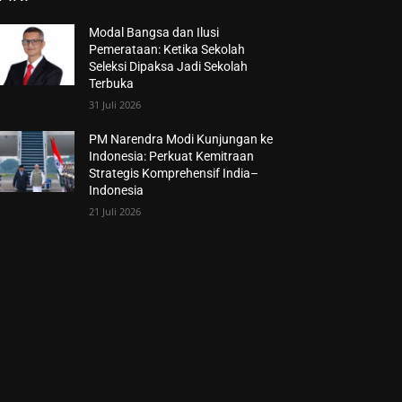
Modal Bangsa dan Ilusi
Pemerataan: Ketika Sekolah
Seleksi Dipaksa Jadi Sekolah
Terbuka
31 Juli 2026
PM Narendra Modi Kunjungan ke
Indonesia: Perkuat Kemitraan
Strategis Komprehensif India–
Indonesia
21 Juli 2026