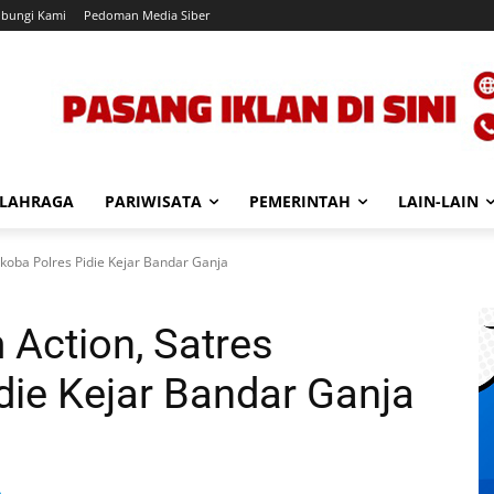
bungi Kami
Pedoman Media Siber
LAHRAGA
PARIWISATA
PEMERINTAH
LAIN-LAIN
koba Polres Pidie Kejar Bandar Ganja
 Action, Satres
die Kejar Bandar Ganja