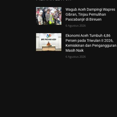
Wagub Aceh Dampingi Wapres
Gibran, Tinjau Pemulihan
Pascabanjir di Bireuen
6 Agustus 2026
Ekonomi Aceh Tumbuh 4,86
Persen pada Triwulan II 2026,
Kemiskinan dan Pengangguran
Masih Naik
6 Agustus 2026