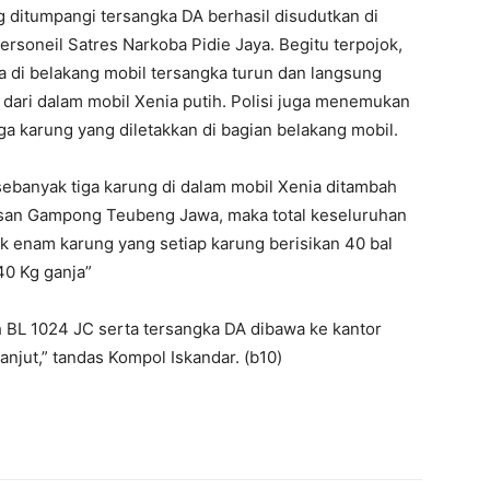
g ditumpangi tersangka DA berhasil disudutkan di
rsoneil Satres Narkoba Pidie Jaya. Begitu terpojok,
a di belakang mobil tersangka turun dan langsung
ari dalam mobil Xenia putih. Polisi juga menemukan
ga karung yang diletakkan di bagian belakang mobil.
 sebanyak tiga karung di dalam mobil Xenia ditambah
wasan Gampong Teubeng Jawa, maka total keseluruhan
ak enam karung yang setiap karung berisikan 40 bal
40 Kg ganja”
h BL 1024 JC serta tersangka DA dibawa ke kantor
anjut,” tandas Kompol Iskandar. (b10)