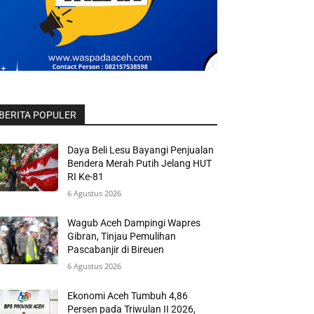
BERITA POPULER
Daya Beli Lesu Bayangi Penjualan
Bendera Merah Putih Jelang HUT
RI Ke-81
6 Agustus 2026
Wagub Aceh Dampingi Wapres
Gibran, Tinjau Pemulihan
Pascabanjir di Bireuen
6 Agustus 2026
Ekonomi Aceh Tumbuh 4,86
Persen pada Triwulan II 2026,