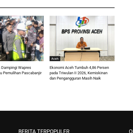
Aceh
 Dampingi Wapres
Ekonomi Aceh Tumbuh 4,86 Persen
au Pemulihan Pascabanjir
pada Triwulan II 2026, Kemiskinan
dan Pengangguran Masih Naik
BERITA TERPOPULER
O