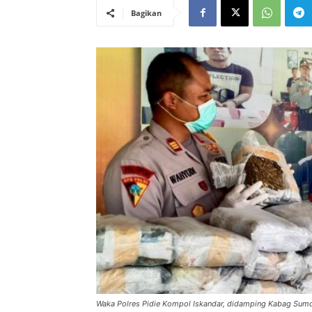
Bagikan
Waka Polres Pidie Kompol Iskandar, didamping Kabag Su