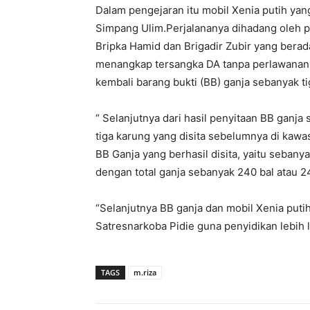
Dalam pengejaran itu mobil Xenia putih yan
Simpang Ulim.Perjalananya dihadang oleh pe
Bripka Hamid dan Brigadir Zubir yang berad
menangkap tersangka DA tanpa perlawanan d
kembali barang bukti (BB) ganja sebanyak ti
“ Selanjutnya dari hasil penyitaan BB ganja
tiga karung yang disita sebelumnya di ka
BB Ganja yang berhasil disita, yaitu sebany
dengan total ganja sebanyak 240 bal atau 2
“Selanjutnya BB ganja dan mobil Xenia puti
Satresnarkoba Pidie guna penyidikan lebih l
TAGS
m.riza