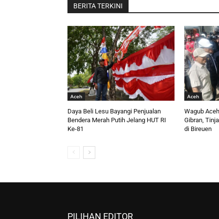
BERITA TERKINI
Aceh
Aceh
Daya Beli Lesu Bayangi Penjualan
Wagub Aceh
Bendera Merah Putih Jelang HUT RI
Gibran, Tinj
Ke-81
di Bireuen
PILIHAN EDITOR