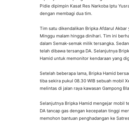
Pidie dipimpin Kasat Res Narkoba Iptu Yusr
dengan membagi dua tim.
Tim satu dikendalikan Bripka Afdarul Akb
Minggu malam hingga dinihari. Tim ini berh
dalam Semak-semak milik tersangka. Sedang
telah dibawa tersanga DA. Selanjutnya Brip
Hamid untuk memonitor kendaraan yang dig
Setelah beberapa lama, Bripka Hamid bersam
tiba sekira pukul 08.30 WIB sebuah mobil Xe
melintas di jalan raya kawasan Gampong Bl
Selanjutnya Bripka Hamid mengejar mobil ter
DA tancap gas dengan kecepatan tinggi men
memohon bantuan penghadangan ke Satres 