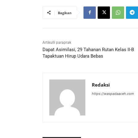
Bagikan
Artikulli paraprak
Dapat Asimilasi, 29 Tahanan Rutan Kelas II-B
Tapaktuan Hirup Udara Bebas
Redaksi
https://waspadaaceh.com