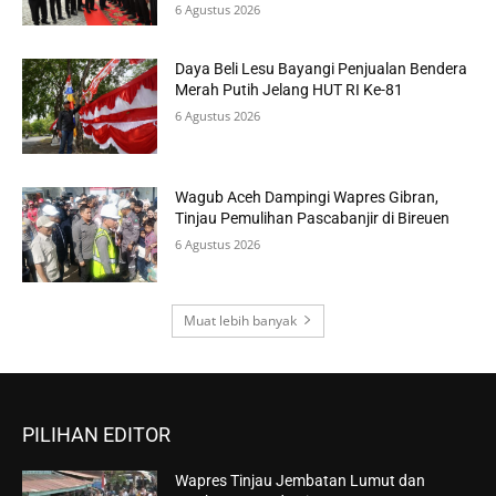
6 Agustus 2026
Daya Beli Lesu Bayangi Penjualan Bendera
Merah Putih Jelang HUT RI Ke-81
6 Agustus 2026
Wagub Aceh Dampingi Wapres Gibran,
Tinjau Pemulihan Pascabanjir di Bireuen
6 Agustus 2026
Muat lebih banyak
PILIHAN EDITOR
Wapres Tinjau Jembatan Lumut dan