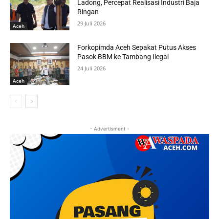
Ladong, Percepat Realisasi Industri Baja
Ringan
29 Juli 2026
Aceh
Forkopimda Aceh Sepakat Putus Akses
Pasok BBM ke Tambang Ilegal
24 Juli 2026
Aceh
- Advertisment -