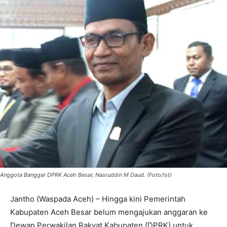
Anggota Banggar DPRK Aceh Besar, Nasruddin M Daud. (Foto/Ist)
Jantho (Waspada Aceh) – Hingga kini Pemerintah
Kabupaten Aceh Besar belum mengajukan anggaran ke
Dewan Perwakilan Rakyat Kabupaten (DPRK) untuk