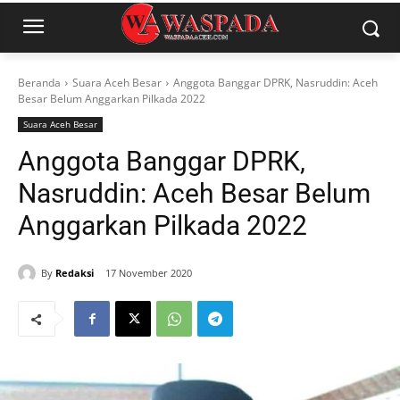
Beranda
Suara Aceh Besar
Anggota Banggar DPRK, Nasruddin: Aceh
Besar Belum Anggarkan Pilkada 2022
Suara Aceh Besar
Anggota Banggar DPRK,
Nasruddin: Aceh Besar Belum
Anggarkan Pilkada 2022
By
Redaksi
17 November 2020