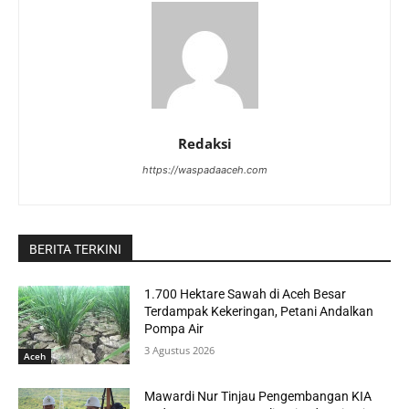
Redaksi
https://waspadaaceh.com
BERITA TERKINI
1.700 Hektare Sawah di Aceh Besar
Terdampak Kekeringan, Petani Andalkan
Pompa Air
3 Agustus 2026
Aceh
Mawardi Nur Tinjau Pengembangan KIA