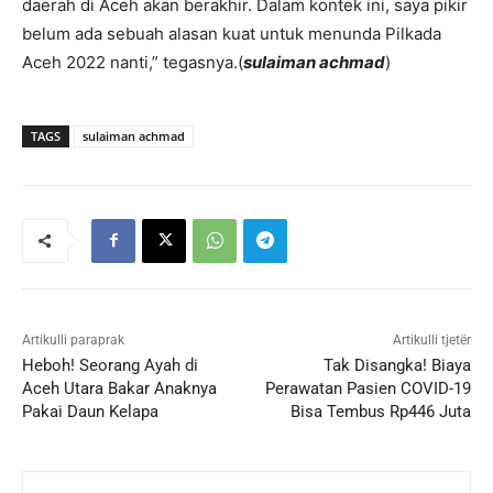
daerah di Aceh akan berakhir. Dalam kontek ini, saya pikir
belum ada sebuah alasan kuat untuk menunda Pilkada
Aceh 2022 nanti,” tegasnya.(
sulaiman achmad
)
TAGS
sulaiman achmad
Artikulli paraprak
Artikulli tjetër
Heboh! Seorang Ayah di
Tak Disangka! Biaya
Aceh Utara Bakar Anaknya
Perawatan Pasien COVID-19
Pakai Daun Kelapa
Bisa Tembus Rp446 Juta