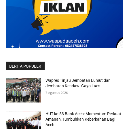
BERITA POPULER
Wapres Tinjau Jembatan Lumut dan
Jembatan Kendawi Gayo Lues
7 Agustus 2026
HUT ke-53 Bank Aceh: Momentum Perkuat
Amanah, Tumbuhkan Keberkahan Bagi
Aceh