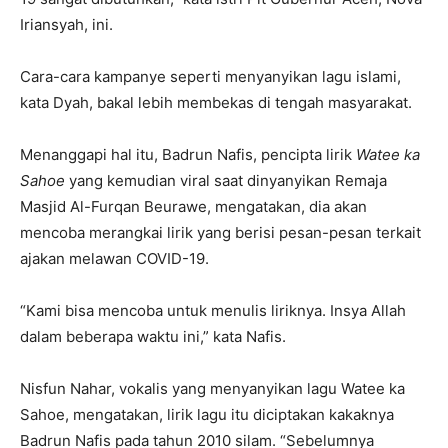
Iriansyah, ini.
Cara-cara kampanye seperti menyanyikan lagu islami,
kata Dyah, bakal lebih membekas di tengah masyarakat.
Menanggapi hal itu, Badrun Nafis, pencipta lirik
Watee ka
Sahoe
yang kemudian viral saat dinyanyikan Remaja
Masjid Al-Furqan Beurawe, mengatakan, dia akan
mencoba merangkai lirik yang berisi pesan-pesan terkait
ajakan melawan COVID-19.
“Kami bisa mencoba untuk menulis liriknya. Insya Allah
dalam beberapa waktu ini,” kata Nafis.
Nisfun Nahar, vokalis yang menyanyikan lagu Watee ka
Sahoe, mengatakan, lirik lagu itu diciptakan kakaknya
Badrun Nafis pada tahun 2010 silam. “Sebelumnya