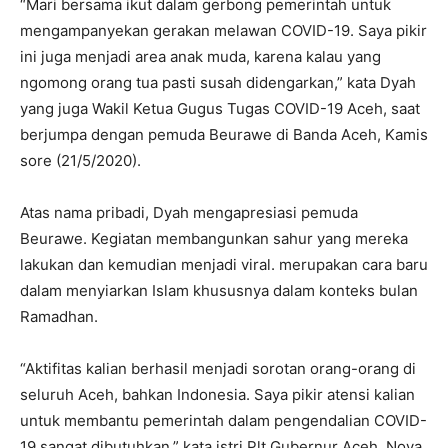
“Mari bersama ikut dalam gerbong pemerintah untuk
mengampanyekan gerakan melawan COVID-19. Saya pikir
ini juga menjadi area anak muda, karena kalau yang
ngomong orang tua pasti susah didengarkan,” kata Dyah
yang juga Wakil Ketua Gugus Tugas COVID-19 Aceh, saat
berjumpa dengan pemuda Beurawe di Banda Aceh, Kamis
sore (21/5/2020).
Atas nama pribadi, Dyah mengapresiasi pemuda
Beurawe. Kegiatan membangunkan sahur yang mereka
lakukan dan kemudian menjadi viral. merupakan cara baru
dalam menyiarkan Islam khususnya dalam konteks bulan
Ramadhan.
“Aktifitas kalian berhasil menjadi sorotan orang-orang di
seluruh Aceh, bahkan Indonesia. Saya pikir atensi kalian
untuk membantu pemerintah dalam pengendalian COVID-
19 sangat dibutuhkan,” kata istri Plt Gubernur Aceh, Nova