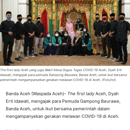
The first lady Aceh yang juga Wakil Ketua Gugus Tugas COVID-19 Aceh, Dyah Erti
Idawati, mengajak para pemuda Gampong Beurawe, Banda Aceh, untuk ikut bersama
pemerintah mengampanyekan gerakan melawan COVID-19 di Aceh. (Foto/Ist)
Banda Aceh (Waspada Aceh)-
The first lady
Aceh, Dyah
Erti Idawati, mengajak para Pemuda Gampong Beurawe,
Banda Aceh, untuk ikut bersama pemerintah dalam
mengampanyekan gerakan melawan COVID-19 di Aceh.