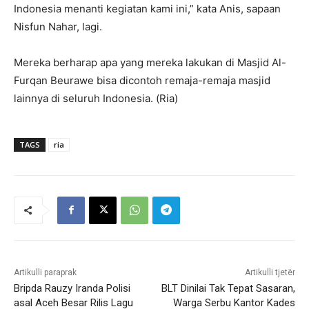
Indonesia menanti kegiatan kami ini,” kata Anis, sapaan
Nisfun Nahar, lagi.
Mereka berharap apa yang mereka lakukan di Masjid Al-
Furqan Beurawe bisa dicontoh remaja-remaja masjid
lainnya di seluruh Indonesia. (Ria)
TAGS
ria
Artikulli paraprak
Artikulli tjetër
Bripda Rauzy Iranda Polisi
BLT Dinilai Tak Tepat Sasaran,
asal Aceh Besar Rilis Lagu
Warga Serbu Kantor Kades