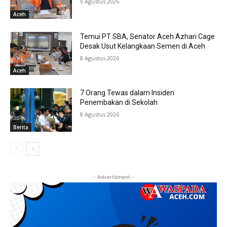
9 Agustus 2026
Aceh
Temui PT SBA, Senator Aceh Azhari Cage
Desak Usut Kelangkaan Semen di Aceh
8 Agustus 2026
Aceh
7 Orang Tewas dalam Insiden
Penembakan di Sekolah
8 Agustus 2026
Berita
- Advertisment -