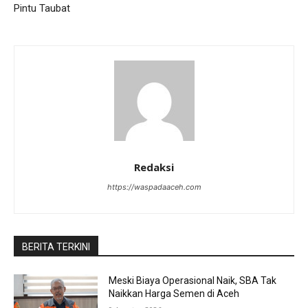
Pintu Taubat
Redaksi
https://waspadaaceh.com
BERITA TERKINI
Meski Biaya Operasional Naik, SBA Tak
Naikkan Harga Semen di Aceh