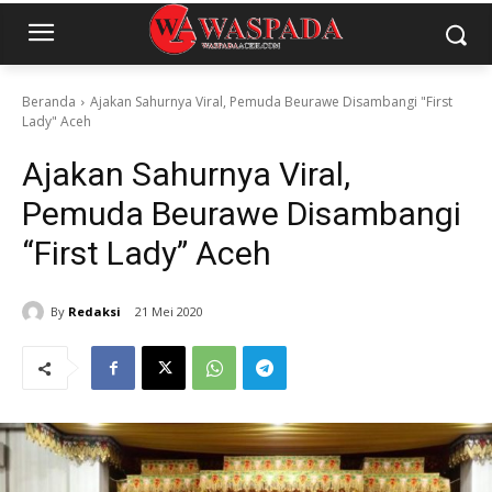
Beranda
Ajakan Sahurnya Viral, Pemuda Beurawe Disambangi "First
Lady" Aceh
Ajakan Sahurnya Viral,
Pemuda Beurawe Disambangi
“First Lady” Aceh
By
Redaksi
21 Mei 2020