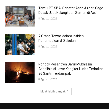
Temui PT SBA, Senator Aceh Azhari Cage
Desak Usut Kelangkaan Semen di Aceh
8 Agustus 2026
7 Orang Tewas dalam Insiden
Penembakan di Sekolah
8 Agustus 2026
Pondok Pesantren Darul Mukhlasin
Asholihin di Lawe Kongker Ludes Terbakar,
36 Santri Terdampak
8 Agustus 2026
Muat lebih banyak