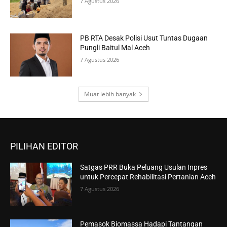
7 Agustus 2026
PB RTA Desak Polisi Usut Tuntas Dugaan
Pungli Baitul Mal Aceh
7 Agustus 2026
Muat lebih banyak
PILIHAN EDITOR
Satgas PRR Buka Peluang Usulan Inpres
untuk Percepat Rehabilitasi Pertanian Aceh
7 Agustus 2026
Pemasok Biomassa Hadapi Tantangan