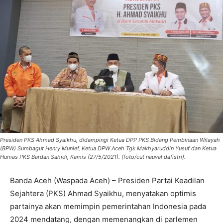
Presiden PKS Ahmad Syaikhu, didampingi Ketua DPP PKS Bidang Pembinaan Wilayah
(BPW) Sumbagut Henry Munief, Ketua DPW Aceh Tgk Makhyaruddin Yusuf dan Ketua
Humas PKS Bardan Sahidi, Kamis (27/5/2021). (foto/cut nauval dafistri).
Banda Aceh (Waspada Aceh) – Presiden Partai Keadilan
Sejahtera (PKS) Ahmad Syaikhu, menyatakan optimis
partainya akan memimpin pemerintahan Indonesia pada
2024 mendatang, dengan memenangkan di parlemen