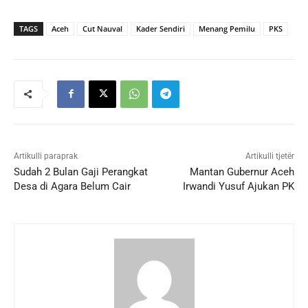
TAGS
Aceh
Cut Nauval
Kader Sendiri
Menang Pemilu
PKS
Artikulli paraprak
Artikulli tjetër
Sudah 2 Bulan Gaji Perangkat
Mantan Gubernur Aceh
Desa di Agara Belum Cair
Irwandi Yusuf Ajukan PK