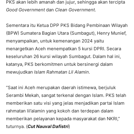
PKS akan lebih amanah dan jujur, sehingga akan tercipta
Good Government
dan
Clean Government
.
Sementara itu Ketua DPP PKS Bidang Pembinaan Wilayah
(BPW) Sumatera Bagian Utara (Sumbagut), Henry Munief,
menyampaikan, untuk kemenangan 2024 yaitu
menargetkan Aceh menempatkan 5 kursi DPRI. Secara
keseluruhan 26 kursi wilayah Sumbagut. Dalam hal ini,
katanya, PKS berkomitmen untuk bersinergi dalam
mewujudkan
Islam Rahmatan Lil Alamin
.
“Saat ini Aceh merupakan daerah istimewa, berjuluk
Serambi Mekah, sangat terkenal dengan Islam. PKS telah
memberikan satu visi yang jelas menjadikan partai Islam
rahmatan lil’alamin yang kokoh dan terdepan dalam
memberikan pelayanan kepada masyarakat dan NKRI,”
tuturnya. (
Cut Nauval Dafistri
)