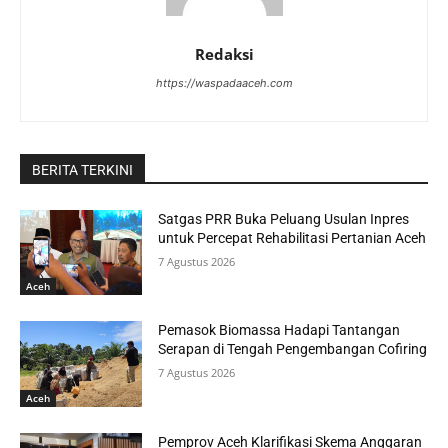
Redaksi
https://waspadaaceh.com
BERITA TERKINI
Satgas PRR Buka Peluang Usulan Inpres
untuk Percepat Rehabilitasi Pertanian Aceh
7 Agustus 2026
Aceh
Pemasok Biomassa Hadapi Tantangan
Serapan di Tengah Pengembangan Cofiring
7 Agustus 2026
Aceh
Pemprov Aceh Klarifikasi Skema Anggaran