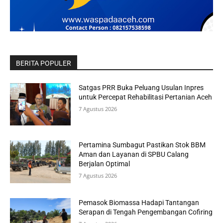
BERITA POPULER
Satgas PRR Buka Peluang Usulan Inpres
untuk Percepat Rehabilitasi Pertanian Aceh
7 Agustus 2026
Pertamina Sumbagut Pastikan Stok BBM
Aman dan Layanan di SPBU Calang
Berjalan Optimal
7 Agustus 2026
Pemasok Biomassa Hadapi Tantangan
Serapan di Tengah Pengembangan Cofiring