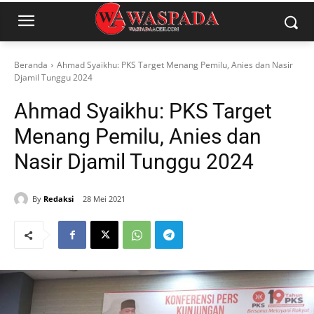
Beranda
Ahmad Syaikhu: PKS Target Menang Pemilu, Anies dan Nasir
Djamil Tunggu 2024
Ahmad Syaikhu: PKS Target
Menang Pemilu, Anies dan
Nasir Djamil Tunggu 2024
By
Redaksi
28 Mei 2021