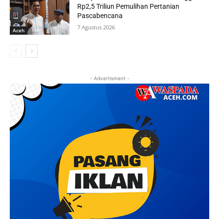
Rp2,5 Triliun Pemulihan Pertanian
Pascabencana
7 Agustus 2026
Aceh
- Advertisment -