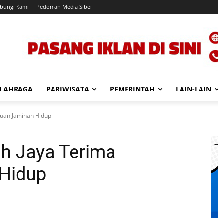
bungi Kami
Pedoman Media Siber
LAHRAGA
PARIWISATA
PEMERINTAH
LAIN-LAIN
tuan Jaminan Hidup
h Jaya Terima
Hidup