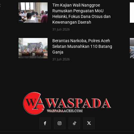
t
Tim Kajian Wali Nanggroe
Rumuskan Penguatan MoU
Helsinki, Fokus Dana Otsus dan
Kewenangan Daerah
31 Juli 2026
Berantas Narkoba, Polres Aceh
Selatan Musnahkan 110 Batang
Ganja
31 Juli 2026