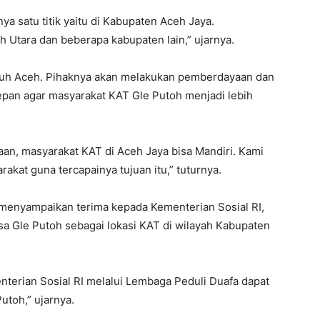
ya satu titik yaitu di Kabupaten Aceh Jaya.
 Utara dan beberapa kabupaten lain,” ujarnya.
uruh Aceh. Pihaknya akan melakukan pemberdayaan dan
pan agar masyarakat KAT Gle Putoh menjadi lebih
n, masyarakat KAT di Aceh Jaya bisa Mandiri. Kami
kat guna tercapainya tujuan itu,” tuturnya.
B menyampaikan terima kepada Kementerian Sosial RI,
 Gle Putoh sebagai lokasi KAT di wilayah Kabupaten
terian Sosial RI melalui Lembaga Peduli Duafa dapat
utoh,” ujarnya.