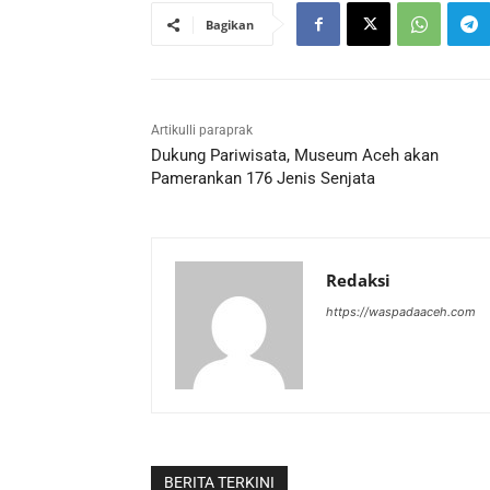
Bagikan
Artikulli paraprak
Dukung Pariwisata, Museum Aceh akan
Pamerankan 176 Jenis Senjata
Redaksi
https://waspadaaceh.com
BERITA TERKINI