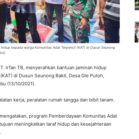
an hidup kepada warga Komunitas Adat Terpencil (KAT) di Dusun Seunong
Ist)
 T. Irfan TB, menyerahkan bantuan jaminan hidup
(KAT) di Dusun Seunong Bakti, Desa Gle Putoh,
bu (13/10/2021).
latan kerja, peralatan rumah tangga dan bibit tanam.
 mengatakan, program Pemberdayaan Komunitas Adat
tujuan meningkatkan taraf hidup dan kesejahteraan
.