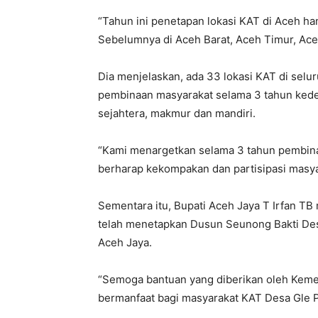
“Tahun ini penetapan lokasi KAT di Aceh han
Sebelumnya di Aceh Barat, Aceh Timur, Aceh
Dia menjelaskan, ada 33 lokasi KAT di sel
pembinaan masyarakat selama 3 tahun kede
sejahtera, makmur dan mandiri.
“Kami menargetkan selama 3 tahun pembinaa
berharap kekompakan dan partisipasi masyara
Sementara itu, Bupati Aceh Jaya T Irfan T
telah menetapkan Dusun Seunong Bakti Desa
Aceh Jaya.
“Semoga bantuan yang diberikan oleh Kemen
bermanfaat bagi masyarakat KAT Desa Gle P