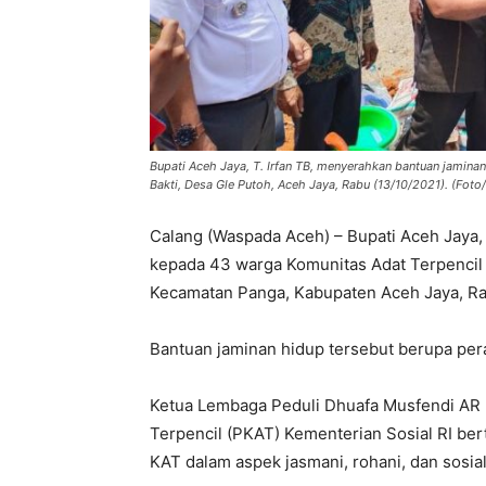
Bupati Aceh Jaya, T. Irfan TB, menyerahkan bantuan jamin
Bakti, Desa Gle Putoh, Aceh Jaya, Rabu (13/10/2021). (Foto/
Calang (Waspada Aceh) – Bupati Aceh Jaya,
kepada 43 warga Komunitas Adat Terpencil 
Kecamatan Panga, Kabupaten Aceh Jaya, Ra
Bantuan jaminan hidup tersebut berupa pera
Ketua Lembaga Peduli Dhuafa Musfendi AR
Terpencil (PKAT) Kementerian Sosial RI ber
KAT dalam aspek jasmani, rohani, dan sosial