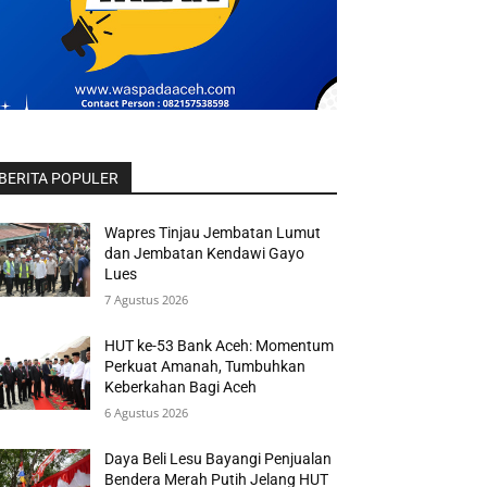
BERITA POPULER
Wapres Tinjau Jembatan Lumut
dan Jembatan Kendawi Gayo
Lues
7 Agustus 2026
HUT ke-53 Bank Aceh: Momentum
Perkuat Amanah, Tumbuhkan
Keberkahan Bagi Aceh
6 Agustus 2026
Daya Beli Lesu Bayangi Penjualan
Bendera Merah Putih Jelang HUT