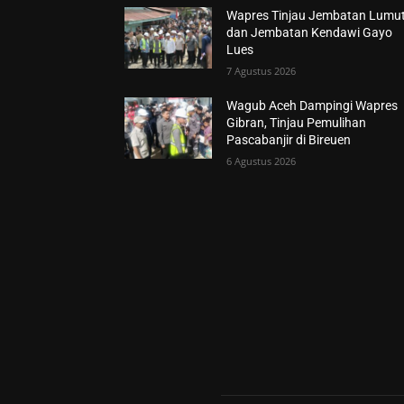
Wapres Tinjau Jembatan Lumu
dan Jembatan Kendawi Gayo
Lues
7 Agustus 2026
Wagub Aceh Dampingi Wapres
Gibran, Tinjau Pemulihan
Pascabanjir di Bireuen
6 Agustus 2026