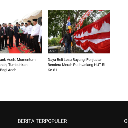
Aceh
Bank Aceh: Momentum
Daya Beli Lesu Bayangi Penjualan
anah, Tumbuhkan
Bendera Merah Putih Jelang HUT RI
Bagi Aceh
Ke-81
BERITA TERPOPULER
O