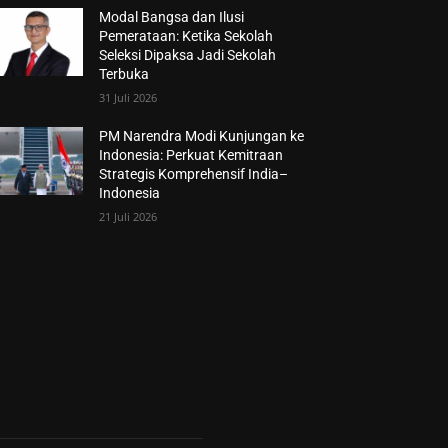
Modal Bangsa dan Ilusi
Pemerataan: Ketika Sekolah
Seleksi Dipaksa Jadi Sekolah
Terbuka
31 Juli 2026
PM Narendra Modi Kunjungan ke
Indonesia: Perkuat Kemitraan
Strategis Komprehensif India–
Indonesia
21 Juli 2026