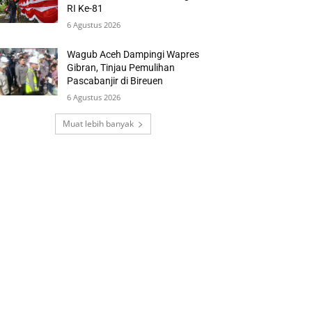
RI Ke-81
6 Agustus 2026
Wagub Aceh Dampingi Wapres
Gibran, Tinjau Pemulihan
Pascabanjir di Bireuen
6 Agustus 2026
Muat lebih banyak