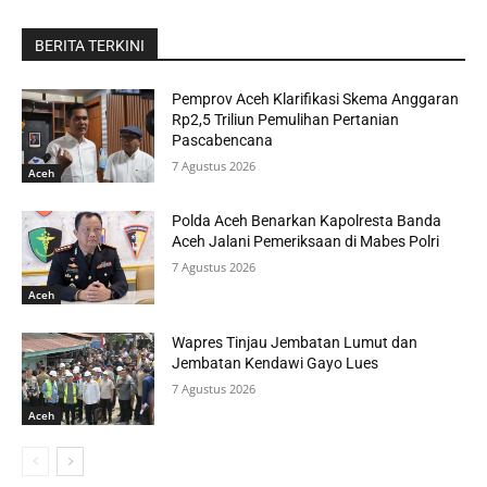
BERITA TERKINI
Pemprov Aceh Klarifikasi Skema Anggaran
Rp2,5 Triliun Pemulihan Pertanian
Pascabencana
7 Agustus 2026
Aceh
Polda Aceh Benarkan Kapolresta Banda
Aceh Jalani Pemeriksaan di Mabes Polri
7 Agustus 2026
Aceh
Wapres Tinjau Jembatan Lumut dan
Jembatan Kendawi Gayo Lues
7 Agustus 2026
Aceh