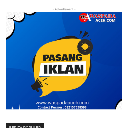
- Advertisment -
BERITA POPULER