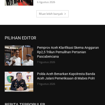
6 Agustus 2026
Muat lebih banyak
PILIHAN EDITOR
Pemprov Aceh Klarifikasi Skema Anggaran
Rp2,5 Triliun Pemulihan Pertanian
Pascabencana
7 Agustus 2026
Polda Aceh Benarkan Kapolresta Banda
Aceh Jalani Pemeriksaan di Mabes Polri
7 Agustus 2026
BERITA TERPOPULER