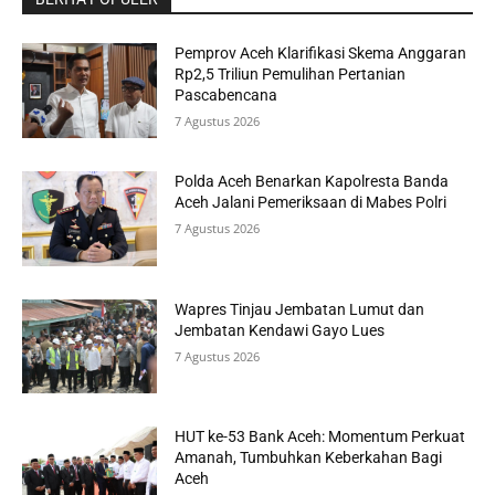
Pemprov Aceh Klarifikasi Skema Anggaran
Rp2,5 Triliun Pemulihan Pertanian
Pascabencana
7 Agustus 2026
Polda Aceh Benarkan Kapolresta Banda
Aceh Jalani Pemeriksaan di Mabes Polri
7 Agustus 2026
Wapres Tinjau Jembatan Lumut dan
Jembatan Kendawi Gayo Lues
7 Agustus 2026
HUT ke-53 Bank Aceh: Momentum Perkuat
Amanah, Tumbuhkan Keberkahan Bagi
Aceh