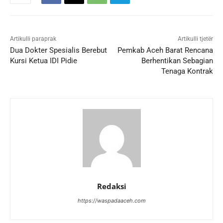
Artikulli paraprak
Artikulli tjetër
Dua Dokter Spesialis Berebut
Pemkab Aceh Barat Rencana
Kursi Ketua IDI Pidie
Berhentikan Sebagian
Tenaga Kontrak
Redaksi
https://waspadaaceh.com