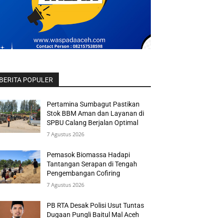
BERITA POPULER
Pertamina Sumbagut Pastikan
Stok BBM Aman dan Layanan di
SPBU Calang Berjalan Optimal
7 Agustus 2026
Pemasok Biomassa Hadapi
Tantangan Serapan di Tengah
Pengembangan Cofiring
7 Agustus 2026
PB RTA Desak Polisi Usut Tuntas
Dugaan Pungli Baitul Mal Aceh