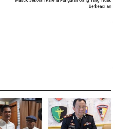
Masuk Sekolah Karena Pungutan Uang Yang Tidak
Berkeadilan