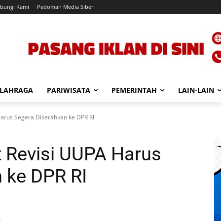
bungi Kami
Pedoman Media Siber
LAHRAGA
PARIWISATA
PEMERINTAH
LAIN-LAIN
arus Segera Diserahkan ke DPR RI
 Revisi UUPA Harus
 ke DPR RI