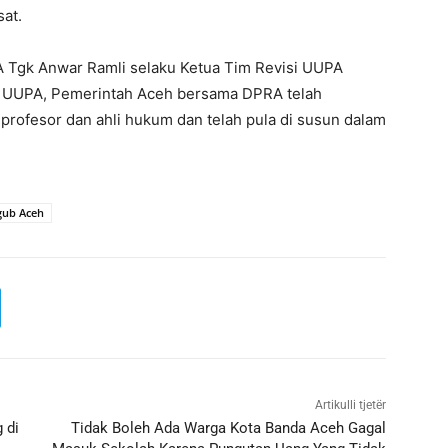
sat.
A Tgk Anwar Ramli selaku Ketua Tim Revisi UUPA
i UUPA, Pemerintah Aceh bersama DPRA telah
 profesor dan ahli hukum dan telah pula di susun dalam
ub Aceh
Artikulli tjetër
 di
Tidak Boleh Ada Warga Kota Banda Aceh Gagal