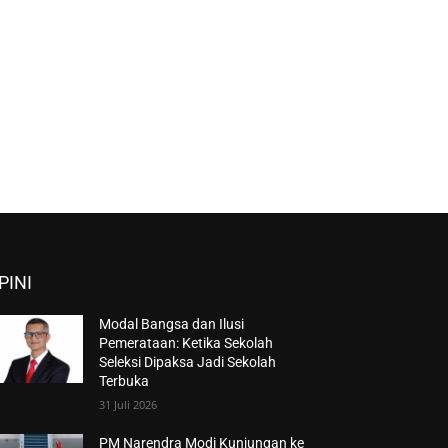
PINI
Modal Bangsa dan Ilusi
Pemerataan: Ketika Sekolah
Seleksi Dipaksa Jadi Sekolah
Terbuka
31 Juli 2026
PM Narendra Modi Kunjungan ke