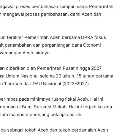
mengawal proses pembahasan sampai mana. Pemerintah
an mengawal proses pembahasan, demi Aceh dan
hun terakhir Pemerintah Aceh bersama DPRA fokus
kait penambahan dan perpanjangan dana Otonomi
wenangan Aceh lainnya.
an diberikan oleh Pemerintah Pusat hingga 2027
si Umum Nasional selama 20 tahun. 15 tahun pertama
an 1 persen dari DAU Nasional (2023-2027).
erimbas pada minimnya ruang fiskal Aceh. Hal ini
unan di Bumi Serambi Mekah. Hal ini terjadi karena
elum mampu menunjang belanja daerah.
groe sebagai tokoh Aceh dan tokoh perdamaian Aceh