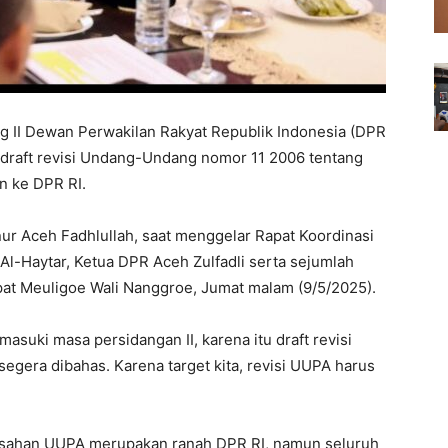
g II Dewan Perwakilan Rakyat Republik Indonesia (DPR
u, draft revisi Undang-Undang nomor 11 2006 tentang
n ke DPR RI.
ur Aceh Fadhlullah, saat menggelar Rapat Koordinasi
-Haytar, Ketua DPR Aceh Zulfadli serta sejumlah
pat Meuligoe Wali Nanggroe, Jumat malam (9/5/2025).
suki masa persidangan II, karena itu draft revisi
segera dibahas. Karena target kita, revisi UUPA harus
sahan UUPA merupakan ranah DPR RI, namun seluruh