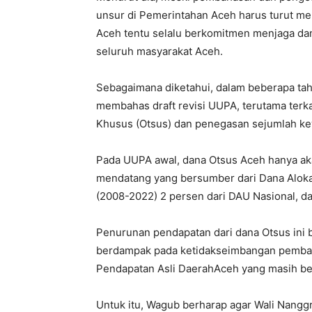
unsur di Pemerintahan Aceh harus turut 
Aceh tentu selalu berkomitmen menjaga d
seluruh masyarakat Aceh.
Sebagaimana diketahui, dalam beberapa ta
membahas draft revisi UUPA, terutama ter
Khusus (Otsus) dan penegasan sejumlah ke
Pada UUPA awal, dana Otsus Aceh hanya ak
mendatang yang bersumber dari Dana Aloka
(2008-2022) 2 persen dari DAU Nasional, d
Penurunan pendapatan dari dana Otsus ini b
berdampak pada ketidakseimbangan pembang
Pendapatan Asli DaerahAceh yang masih b
Untuk itu, Wagub berharap agar Wali Nang