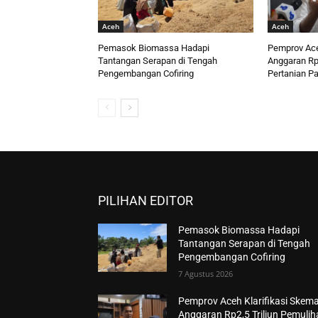
Aceh
Aceh
Pemasok Biomassa Hadapi
Pemprov Ace
Tantangan Serapan di Tengah
Anggaran Rp2
Pengembangan Cofiring
Pertanian P
PILIHAN EDITOR
Pemasok Biomassa Hadapi
Tantangan Serapan di Tengah
Pengembangan Cofiring
7 Agustus 2026
Pemprov Aceh Klarifikasi Skem
Anggaran Rp2,5 Triliun Pemuli