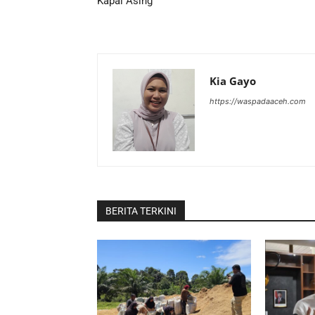
Kapal Asing
Kia Gayo
https://waspadaaceh.com
BERITA TERKINI