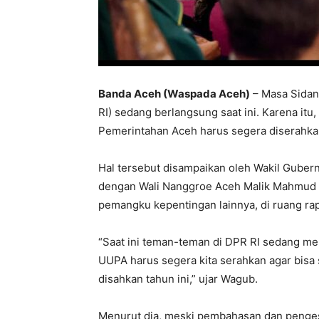
Banda Aceh (Waspada Aceh)
– Masa Sidan
RI) sedang berlangsung saat ini. Karena it
Pemerintahan Aceh harus segera diserahka
Hal tersebut disampaikan oleh Wakil Gubern
dengan Wali Nanggroe Aceh Malik Mahmud Al
pemangku kepentingan lainnya, di ruang ra
“Saat ini teman-teman di DPR RI sedang mema
UUPA harus segera kita serahkan agar bisa 
disahkan tahun ini,” ujar Wagub.
Menurut dia, meski pembahasan dan penge