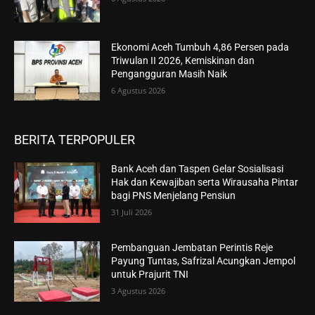
Ekonomi Aceh Tumbuh 4,86 Persen pada
Triwulan II 2026, Kemiskinan dan
Pengangguran Masih Naik
6 Agustus 2026
BERITA TERPOPULER
Bank Aceh dan Taspen Gelar Sosialisasi
Hak dan Kewajiban serta Wirausaha Pintar
bagi PNS Menjelang Pensiun
31 Juli 2026
Pembanguan Jembatan Perintis Reje
Payung Tuntas, Safrizal Acungkan Jempol
untuk Prajurit TNI
3 Agustus 2026