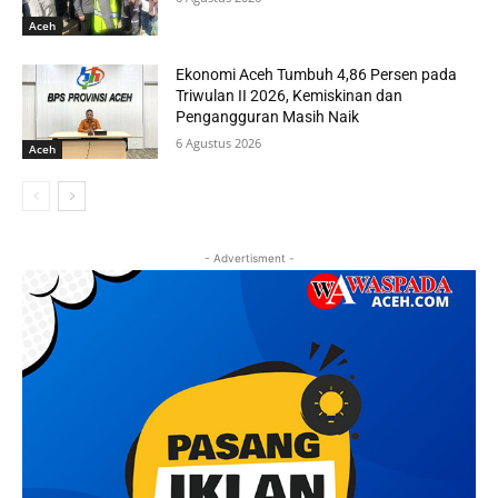
Aceh
Ekonomi Aceh Tumbuh 4,86 Persen pada
Triwulan II 2026, Kemiskinan dan
Pengangguran Masih Naik
6 Agustus 2026
Aceh
- Advertisment -