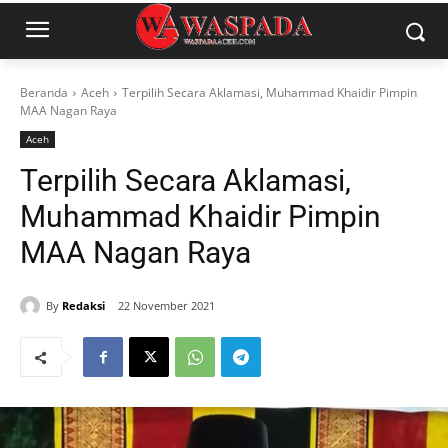
Beranda
Aceh
Terpilih Secara Aklamasi, Muhammad Khaidir Pimpin
MAA Nagan Raya
Aceh
Terpilih Secara Aklamasi,
Muhammad Khaidir Pimpin
MAA Nagan Raya
By
Redaksi
22 November 2021