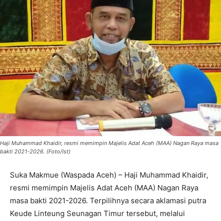
Haji Muhammad Khaidir, resmi memimpin Majelis Adat Aceh (MAA) Nagan Raya masa
bakti 2021-2026. (Foto/Ist)
Suka Makmue (Waspada Aceh) – Haji Muhammad Khaidir,
resmi memimpin Majelis Adat Aceh (MAA) Nagan Raya
masa bakti 2021-2026. Terpilihnya secara aklamasi putra
Keude Linteung Seunagan Timur tersebut, melalui