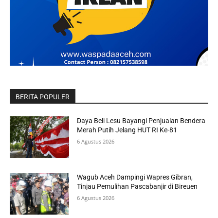
BERITA POPULER
Daya Beli Lesu Bayangi Penjualan Bendera
Merah Putih Jelang HUT RI Ke-81
6 Agustus 2026
Wagub Aceh Dampingi Wapres Gibran,
Tinjau Pemulihan Pascabanjir di Bireuen
6 Agustus 2026