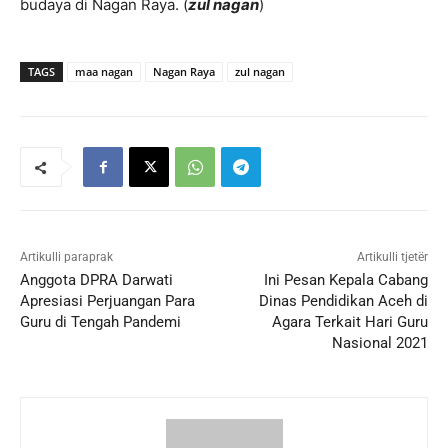
budaya di Nagan Raya. (
zul nagan
)
TAGS
maa nagan
Nagan Raya
zul nagan
Artikulli paraprak
Artikulli tjetër
Anggota DPRA Darwati
Ini Pesan Kepala Cabang
Apresiasi Perjuangan Para
Dinas Pendidikan Aceh di
Guru di Tengah Pandemi
Agara Terkait Hari Guru
Nasional 2021