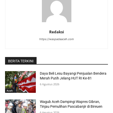
Redaksi
https://waspadaaceh.com
BERITA TERKINI
Daya Beli Lesu Bayangi Penjualan Bendera
Merah Putih Jelang HUT RI Ke-81
6 Agustus 2026
Aceh
Wagub Aceh Dampingi Wapres Gibran,
Tinjau Pemulihan Pascabanjir di Bireuen
6 Agustus 2026