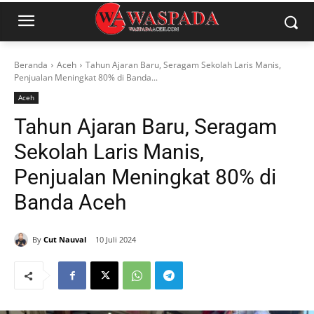
Beranda
Aceh
Tahun Ajaran Baru, Seragam Sekolah Laris Manis,
Penjualan Meningkat 80% di Banda...
Aceh
Tahun Ajaran Baru, Seragam
Sekolah Laris Manis,
Penjualan Meningkat 80% di
Banda Aceh
By
Cut Nauval
10 Juli 2024