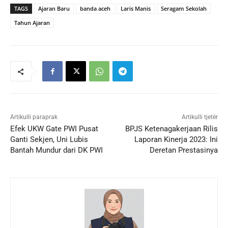
TAGS
Ajaran Baru
banda aceh
Laris Manis
Seragam Sekolah
Tahun Ajaran
Artikulli paraprak
Artikulli tjetër
Efek UKW Gate PWI Pusat
BPJS Ketenagakerjaan Rilis
Ganti Sekjen, Uni Lubis
Laporan Kinerja 2023: Ini
Bantah Mundur dari DK PWI
Deretan Prestasinya