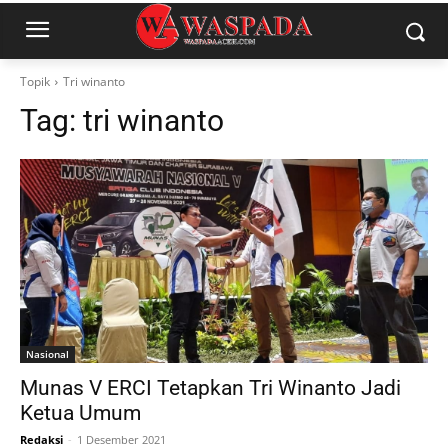
Topik
Tri winanto
Tag:
tri winanto
Nasional
Munas V ERCI Tetapkan Tri Winanto Jadi
Ketua Umum
Redaksi
-
1 Desember 2021